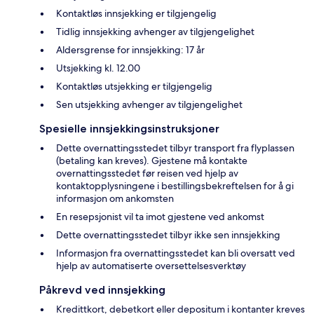
Kontaktløs innsjekking er tilgjengelig
Tidlig innsjekking avhenger av tilgjengelighet
Aldersgrense for innsjekking: 17 år
Utsjekking kl. 12.00
Kontaktløs utsjekking er tilgjengelig
Sen utsjekking avhenger av tilgjengelighet
Spesielle innsjekkingsinstruksjoner
Dette overnattingsstedet tilbyr transport fra flyplassen
(betaling kan kreves). Gjestene må kontakte
overnattingsstedet før reisen ved hjelp av
kontaktopplysningene i bestillingsbekreftelsen for å gi
informasjon om ankomsten
En resepsjonist vil ta imot gjestene ved ankomst
Dette overnattingsstedet tilbyr ikke sen innsjekking
Informasjon fra overnattingsstedet kan bli oversatt ved
hjelp av automatiserte oversettelsesverktøy
Påkrevd ved innsjekking
Kredittkort, debetkort eller depositum i kontanter kreves