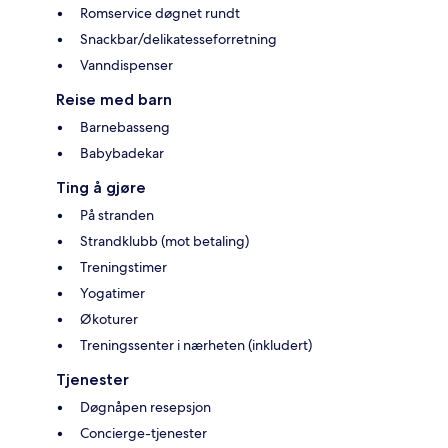
Romservice døgnet rundt
Snackbar/delikatesseforretning
Vanndispenser
Reise med barn
Barnebasseng
Babybadekar
Ting å gjøre
På stranden
Strandklubb (mot betaling)
Treningstimer
Yogatimer
Økoturer
Treningssenter i nærheten (inkludert)
Tjenester
Døgnåpen resepsjon
Concierge-tjenester