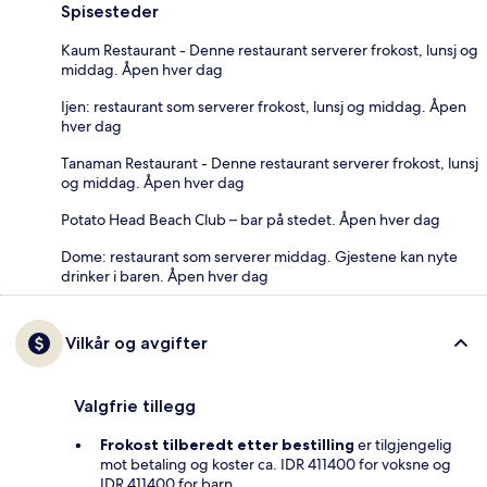
Spisesteder
Kaum Restaurant - Denne restaurant serverer frokost, lunsj og
middag. Åpen hver dag
Ijen: restaurant som serverer frokost, lunsj og middag. Åpen
hver dag
Tanaman Restaurant - Denne restaurant serverer frokost, lunsj
og middag. Åpen hver dag
Potato Head Beach Club – bar på stedet. Åpen hver dag
Dome: restaurant som serverer middag. Gjestene kan nyte
drinker i baren. Åpen hver dag
Vilkår og avgifter
Valgfrie tillegg
Frokost tilberedt etter bestilling
er tilgjengelig
mot betaling og koster ca. IDR 411400 for voksne og
IDR 411400 for barn