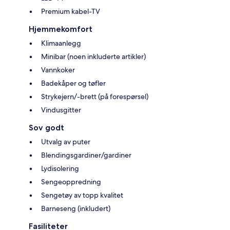
Premium kabel-TV
Hjemmekomfort
Klimaanlegg
Minibar (noen inkluderte artikler)
Vannkoker
Badekåper og tøfler
Strykejern/-brett (på forespørsel)
Vindusgitter
Sov godt
Utvalg av puter
Blendingsgardiner/gardiner
Lydisolering
Sengeoppredning
Sengetøy av topp kvalitet
Barneseng (inkludert)
Fasiliteter