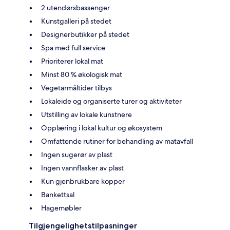
2 utendørsbassenger
Kunstgalleri på stedet
Designerbutikker på stedet
Spa med full service
Prioriterer lokal mat
Minst 80 % økologisk mat
Vegetarmåltider tilbys
Lokaleide og organiserte turer og aktiviteter
Utstilling av lokale kunstnere
Opplæring i lokal kultur og økosystem
Omfattende rutiner for behandling av matavfall
Ingen sugerør av plast
Ingen vannflasker av plast
Kun gjenbrukbare kopper
Bankettsal
Hagemøbler
Tilgjengelighetstilpasninger