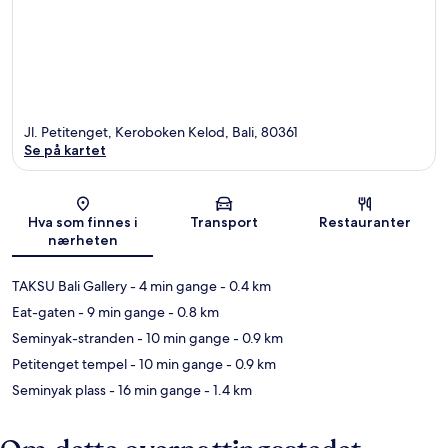
Jl. Petitenget, Keroboken Kelod, Bali, 80361
Se på kartet
Kart
Hva som finnes i
Transport
Restauranter
nærheten
TAKSU Bali Gallery
- 4 min gange
- 0.4 km
Eat-gaten
- 9 min gange
- 0.8 km
Seminyak-stranden
- 10 min gange
- 0.9 km
Petitenget tempel
- 10 min gange
- 0.9 km
Seminyak plass
- 16 min gange
- 1.4 km