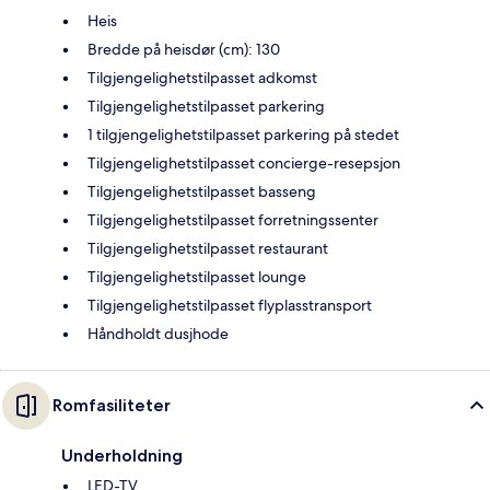
Heis
Bredde på heisdør (cm): 130
Tilgjengelighetstilpasset adkomst
Tilgjengelighetstilpasset parkering
1 tilgjengelighetstilpasset parkering på stedet
Tilgjengelighetstilpasset concierge-resepsjon
Tilgjengelighetstilpasset basseng
Tilgjengelighetstilpasset forretningssenter
Tilgjengelighetstilpasset restaurant
Tilgjengelighetstilpasset lounge
Tilgjengelighetstilpasset flyplasstransport
Håndholdt dusjhode
Romfasiliteter
Underholdning
LED-TV