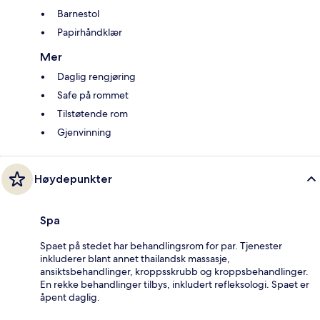
Barnestol
Papirhåndklær
Mer
Daglig rengjøring
Safe på rommet
Tilstøtende rom
Gjenvinning
Høydepunkter
Spa
Spaet på stedet har behandlingsrom for par. Tjenester
inkluderer blant annet thailandsk massasje,
ansiktsbehandlinger, kroppsskrubb og kroppsbehandlinger.
En rekke behandlinger tilbys, inkludert refleksologi. Spaet er
åpent daglig.