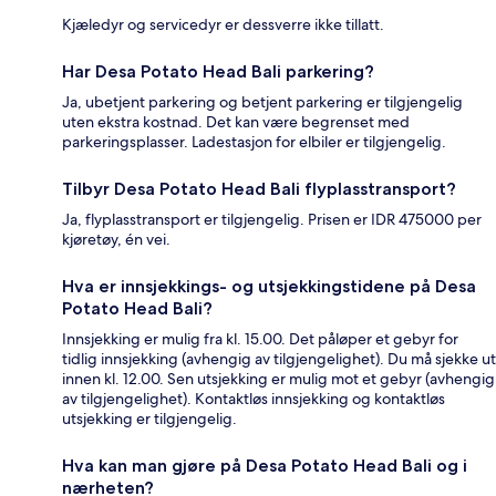
Kjæledyr og servicedyr er dessverre ikke tillatt.
Har Desa Potato Head Bali parkering?
Ja, ubetjent parkering og betjent parkering er tilgjengelig
uten ekstra kostnad. Det kan være begrenset med
parkeringsplasser. Ladestasjon for elbiler er tilgjengelig.
Tilbyr Desa Potato Head Bali flyplasstransport?
Ja, flyplasstransport er tilgjengelig. Prisen er IDR 475000 per
kjøretøy, én vei.
Hva er innsjekkings- og utsjekkingstidene på Desa
Potato Head Bali?
Innsjekking er mulig fra kl. 15.00. Det påløper et gebyr for
tidlig innsjekking (avhengig av tilgjengelighet). Du må sjekke ut
innen kl. 12.00. Sen utsjekking er mulig mot et gebyr (avhengig
av tilgjengelighet). Kontaktløs innsjekking og kontaktløs
utsjekking er tilgjengelig.
Hva kan man gjøre på Desa Potato Head Bali og i
nærheten?