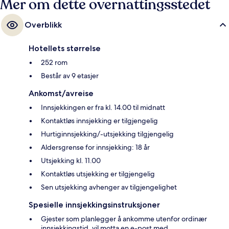
Mer om dette overnattingsstedet
Overblikk
Hotellets størrelse
252 rom
Består av 9 etasjer
Ankomst/avreise
Innsjekkingen er fra kl. 14.00 til midnatt
Kontaktløs innsjekking er tilgjengelig
Hurtiginnsjekking/-utsjekking tilgjengelig
Aldersgrense for innsjekking: 18 år
Utsjekking kl. 11.00
Kontaktløs utsjekking er tilgjengelig
Sen utsjekking avhenger av tilgjengelighet
Spesielle innsjekkingsinstruksjoner
Gjester som planlegger å ankomme utenfor ordinær
innsjekkingstid, vil motta en e-post med