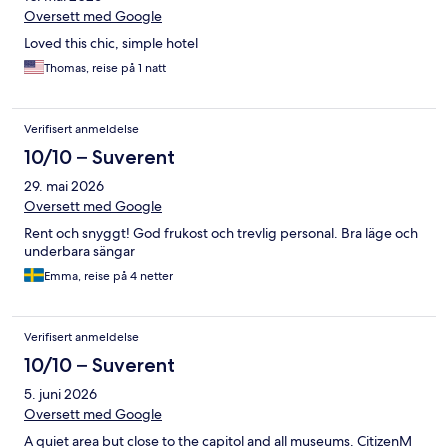
Oversett med Google
Loved this chic, simple hotel
Thomas, reise på 1 natt
Verifisert anmeldelse
10/10 – Suverent
29. mai 2026
Oversett med Google
Rent och snyggt! God frukost och trevlig personal. Bra läge och
underbara sängar
Emma, reise på 4 netter
Verifisert anmeldelse
10/10 – Suverent
5. juni 2026
Oversett med Google
A quiet area but close to the capitol and all museums. CitizenM