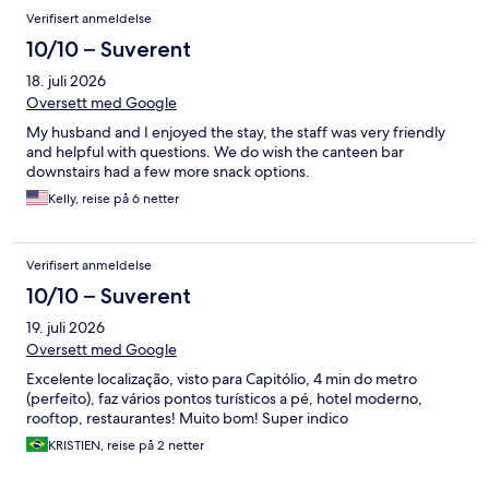
Verifisert anmeldelse
10/10 – Suverent
18. juli 2026
Oversett med Google
My husband and I enjoyed the stay, the staff was very friendly
and helpful with questions. We do wish the canteen bar
downstairs had a few more snack options.
Kelly, reise på 6 netter
Verifisert anmeldelse
10/10 – Suverent
19. juli 2026
Oversett med Google
Excelente localização, visto para Capitólio, 4 min do metro
(perfeito), faz vários pontos turísticos a pé, hotel moderno,
rooftop, restaurantes! Muito bom! Super indico
KRISTIEN, reise på 2 netter