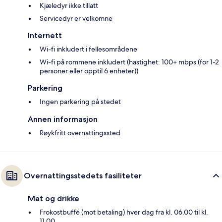
Kjæledyr ikke tillatt
Servicedyr er velkomne
Internett
Wi-fi inkludert i fellesområdene
Wi-fi på rommene inkludert (hastighet: 100+ mbps (for 1-2
personer eller opptil 6 enheter))
Parkering
Ingen parkering på stedet
Annen informasjon
Røykfritt overnattingssted
Overnattingsstedets fasiliteter
Mat og drikke
Frokostbuffé (mot betaling) hver dag fra kl. 06.00 til kl.
11.00