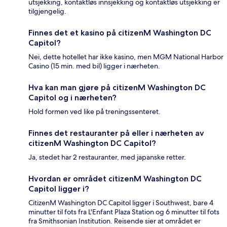
utsjekking, kontaktløs innsjekking og kontaktløs utsjekking er
tilgjengelig.
Finnes det et kasino på citizenM Washington DC
Capitol?
Nei, dette hotellet har ikke kasino, men MGM National Harbor
Casino (15 min. med bil) ligger i nærheten.
Hva kan man gjøre på citizenM Washington DC
Capitol og i nærheten?
Hold formen ved like på treningssenteret.
Finnes det restauranter på eller i nærheten av
citizenM Washington DC Capitol?
Ja, stedet har 2 restauranter, med japanske retter.
Hvordan er området citizenM Washington DC
Capitol ligger i?
CitizenM Washington DC Capitol ligger i Southwest, bare 4
minutter til fots fra L'Enfant Plaza Station og 6 minutter til fots
fra Smithsonian Institution. Reisende sier at området er