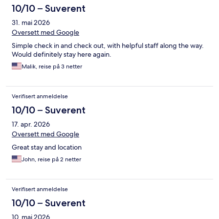
10/10 – Suverent
31. mai 2026
Oversett med Google
Simple check in and check out, with helpful staff along the way.
Would definitely stay here again.
Malik, reise på 3 netter
Verifisert anmeldelse
10/10 – Suverent
17. apr. 2026
Oversett med Google
Great stay and location
John, reise på 2 netter
Verifisert anmeldelse
10/10 – Suverent
10. mai 2026