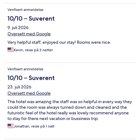
Verifisert anmeldelse
10/10 – Suverent
9. juli 2026
Oversett med Google
Very helpful staff, enjoyed our stay! Rooms were nice.
Kevin, reise på 3 netter
Verifisert anmeldelse
10/10 – Suverent
23. juli 2026
Oversett med Google
The hotel was amazing the staff was so helpful in every way they
could the room was always turned down and cleaned and the
futuristic feel of the hotel really was lovely recommend anyone
to stay for there next vacation or bussiness trip.
Jonathan, reise på 1 natt