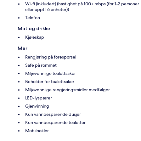
Wi-fi (inkludert) (hastighet på 100+ mbps (for 1-2 personer
eller opptil 6 enheter))
Telefon
Mat og drikke
Kjøleskap
Mer
Rengjøring på forespørsel
Safe på rommet
Miljøvennlige toalettsaker
Beholder for toalettsaker
Miljøvennlige rengjøringsmidler medfølger
LED-lyspærer
Gjenvinning
Kun vannbesparende dusjer
Kun vannbesparende toaletter
Mobilnøkler