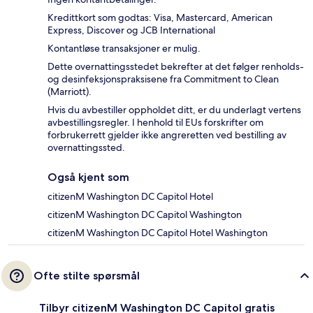
Kredittkort som godtas: Visa, Mastercard, American
Express, Discover og JCB International
Kontantløse transaksjoner er mulig.
Dette overnattingsstedet bekrefter at det følger renholds-
og desinfeksjonspraksisene fra Commitment to Clean
(Marriott).
Hvis du avbestiller oppholdet ditt, er du underlagt vertens
avbestillingsregler. I henhold til EUs forskrifter om
forbrukerrett gjelder ikke angreretten ved bestilling av
overnattingssted.
Også kjent som
citizenM Washington DC Capitol Hotel
citizenM Washington DC Capitol Washington
citizenM Washington DC Capitol Hotel Washington
Ofte stilte spørsmål
Tilbyr citizenM Washington DC Capitol gratis