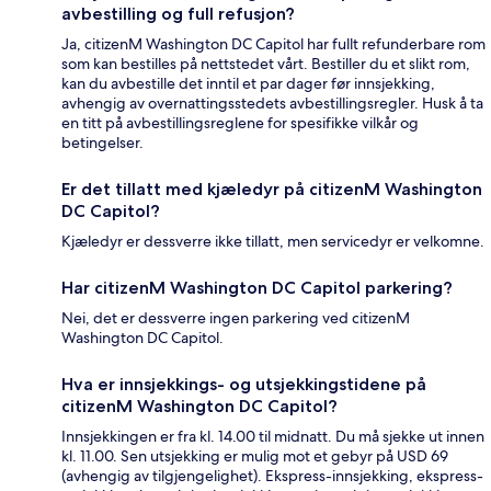
avbestilling og full refusjon?
Ja, citizenM Washington DC Capitol har fullt refunderbare rom
som kan bestilles på nettstedet vårt. Bestiller du et slikt rom,
kan du avbestille det inntil et par dager før innsjekking,
avhengig av overnattingsstedets avbestillingsregler. Husk å ta
en titt på avbestillingsreglene for spesifikke vilkår og
betingelser.
Er det tillatt med kjæledyr på citizenM Washington
DC Capitol?
Kjæledyr er dessverre ikke tillatt, men servicedyr er velkomne.
Har citizenM Washington DC Capitol parkering?
Nei, det er dessverre ingen parkering ved citizenM
Washington DC Capitol.
Hva er innsjekkings- og utsjekkingstidene på
citizenM Washington DC Capitol?
Innsjekkingen er fra kl. 14.00 til midnatt. Du må sjekke ut innen
kl. 11.00. Sen utsjekking er mulig mot et gebyr på USD 69
(avhengig av tilgjengelighet). Ekspress-innsjekking, ekspress-