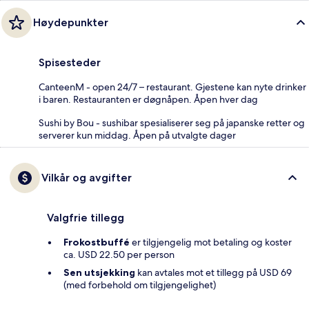
Høydepunkter
Spisesteder
CanteenM - open 24/7 – restaurant. Gjestene kan nyte drinker
i baren. Restauranten er døgnåpen. Åpen hver dag
Sushi by Bou - sushibar spesialiserer seg på japanske retter og
serverer kun middag. Åpen på utvalgte dager
Vilkår og avgifter
Valgfrie tillegg
Frokostbuffé
er tilgjengelig mot betaling og koster
ca. USD 22.50 per person
Sen utsjekking
kan avtales mot et tillegg på USD 69
(med forbehold om tilgjengelighet)