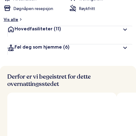
Døgnåpen resepsjon
Røykfritt
Vis alle
Hovedfasiliteter
(11)
Føl deg som hjemme
(6)
Derfor er vi begeistret for dette
overnattingsstedet