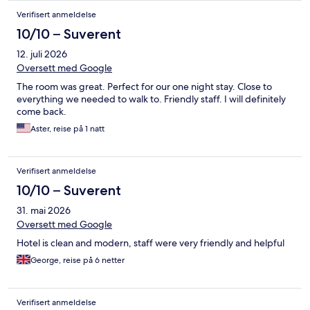
Verifisert anmeldelse
10/10 – Suverent
12. juli 2026
Oversett med Google
The room was great. Perfect for our one night stay. Close to
everything we needed to walk to. Friendly staff. I will definitely
come back.
Aster, reise på 1 natt
Verifisert anmeldelse
10/10 – Suverent
31. mai 2026
Oversett med Google
Hotel is clean and modern, staff were very friendly and helpful
George, reise på 6 netter
Verifisert anmeldelse