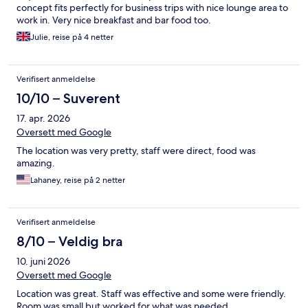
concept fits perfectly for business trips with nice lounge area to
work in. Very nice breakfast and bar food too.
Julie, reise på 4 netter
Verifisert anmeldelse
10/10 – Suverent
17. apr. 2026
Oversett med Google
The location was very pretty, staff were direct, food was
amazing.
Lahaney, reise på 2 netter
Verifisert anmeldelse
8/10 – Veldig bra
10. juni 2026
Oversett med Google
Location was great. Staff was effective and some were friendly.
Room was small but worked for what was needed.