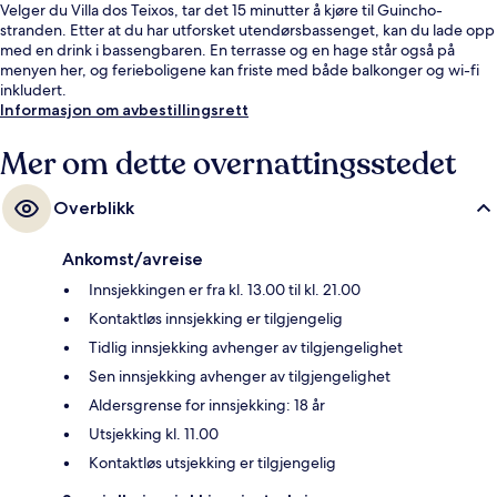
Velger du Villa dos Teixos, tar det 15 minutter å kjøre til Guincho-
stranden. Etter at du har utforsket utendørsbassenget, kan du lade opp
med en drink i bassengbaren. En terrasse og en hage står også på
menyen her, og ferieboligene kan friste med både balkonger og wi-fi
inkludert.
Informasjon om avbestillingsrett
Mer om dette overnattingsstedet
Overblikk
Ankomst/avreise
Innsjekkingen er fra kl. 13.00 til kl. 21.00
Kontaktløs innsjekking er tilgjengelig
Tidlig innsjekking avhenger av tilgjengelighet
Sen innsjekking avhenger av tilgjengelighet
Aldersgrense for innsjekking: 18 år
Utsjekking kl. 11.00
Kontaktløs utsjekking er tilgjengelig