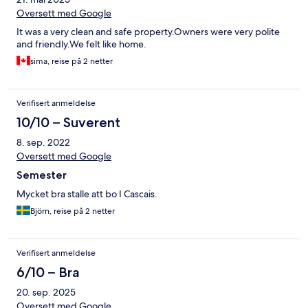
Oversett med Google
It was a very clean and safe property.Owners were very polite
and friendly.We felt like home.
sima, reise på 2 netter
Verifisert anmeldelse
10/10 – Suverent
8. sep. 2022
Oversett med Google
Semester
Mycket bra stalle att bo I Cascais.
Björn, reise på 2 netter
Verifisert anmeldelse
6/10 – Bra
20. sep. 2025
Oversett med Google