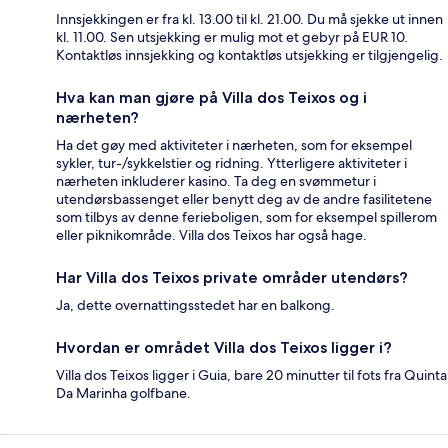
Innsjekkingen er fra kl. 13.00 til kl. 21.00. Du må sjekke ut innen
kl. 11.00. Sen utsjekking er mulig mot et gebyr på EUR 10.
Kontaktløs innsjekking og kontaktløs utsjekking er tilgjengelig.
Hva kan man gjøre på Villa dos Teixos og i
nærheten?
Ha det gøy med aktiviteter i nærheten, som for eksempel
sykler, tur-/sykkelstier og ridning. Ytterligere aktiviteter i
nærheten inkluderer kasino. Ta deg en svømmetur i
utendørsbassenget eller benytt deg av de andre fasilitetene
som tilbys av denne ferieboligen, som for eksempel spillerom
eller piknikområde. Villa dos Teixos har også hage.
Har Villa dos Teixos private områder utendørs?
Ja, dette overnattingsstedet har en balkong.
Hvordan er området Villa dos Teixos ligger i?
Villa dos Teixos ligger i Guia, bare 20 minutter til fots fra Quinta
Da Marinha golfbane.