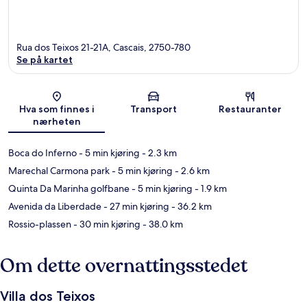
Rua dos Teixos 21-21A, Cascais, 2750-780
Se på kartet
Kart
Hva som finnes i
Transport
Restauranter
nærheten
Boca do Inferno
- 5 min kjøring
- 2.3 km
Marechal Carmona park
- 5 min kjøring
- 2.6 km
Quinta Da Marinha golfbane
- 5 min kjøring
- 1.9 km
Avenida da Liberdade
- 27 min kjøring
- 36.2 km
Rossio-plassen
- 30 min kjøring
- 38.0 km
Om dette overnattingsstedet
Villa dos Teixos