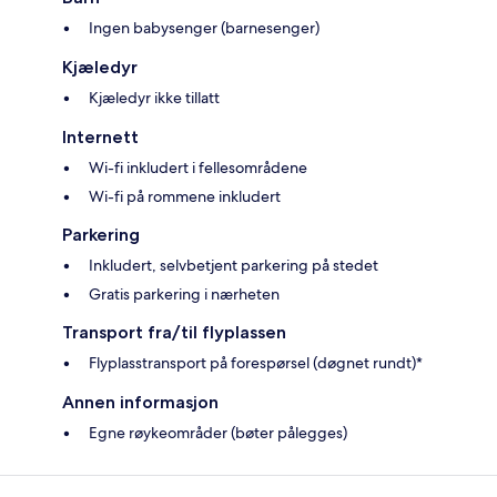
Ingen babysenger (barnesenger)
Kjæledyr
Kjæledyr ikke tillatt
Internett
Wi-fi inkludert i fellesområdene
Wi-fi på rommene inkludert
Parkering
Inkludert, selvbetjent parkering på stedet
Gratis parkering i nærheten
Transport fra/til flyplassen
Flyplasstransport på forespørsel (døgnet rundt)*
Annen informasjon
Egne røykeområder (bøter pålegges)