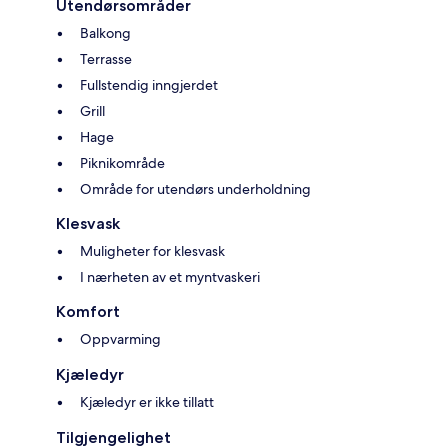
Utendørsområder
Balkong
Terrasse
Fullstendig inngjerdet
Grill
Hage
Piknikområde
Område for utendørs underholdning
Klesvask
Muligheter for klesvask
I nærheten av et myntvaskeri
Komfort
Oppvarming
Kjæledyr
Kjæledyr er ikke tillatt
Tilgjengelighet