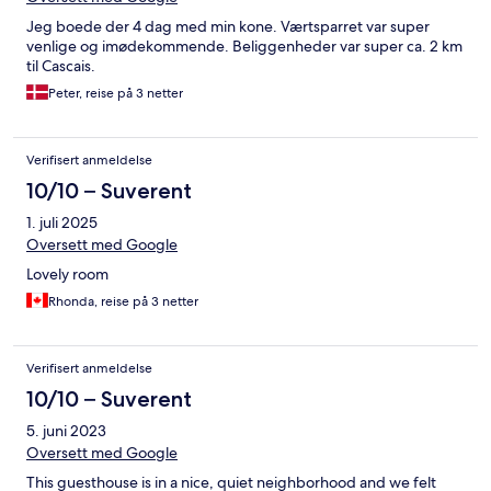
Jeg boede der 4 dag med min kone. Værtsparret var super
venlige og imødekommende. Beliggenheder var super ca. 2 km
til Cascais.
Peter, reise på 3 netter
Verifisert anmeldelse
10/10 – Suverent
1. juli 2025
Oversett med Google
Lovely room
Rhonda, reise på 3 netter
Verifisert anmeldelse
10/10 – Suverent
5. juni 2023
Oversett med Google
This guesthouse is in a nice, quiet neighborhood and we felt