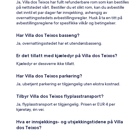
Ja, Villa dos Teixos har fullt refunderbare rom som kan bestilles
på nettstedet vårt. Bestiller du et slikt rom, kan du avbestille
det inntil et par dager før innsjekking, avhengig av
overnattingsstedets avbestillingsregler. Husk å ta en titt på
avbestillingsreglene for spesifikke vilkår og betingelser.
Har Villa dos Teixos basseng?
Ja, overnattingsstedet har et utendørsbasseng.
Er det tillatt med kjæledyr på Villa dos Teixos?
Kjæledyr er dessverre ikke tillatt.
Har Villa dos Teixos parkering?
Ja, ubetjent parkering er tilgjengelig uten ekstra kostnad.
Tilbyr Villa dos Teixos flyplasstransport?
Ja, flyplasstransport er tilgjengelig. Prisen er EUR 4 per
kjøretøy, én vei.
Hva er innsjekkings- og utsjekkingstidene på Villa
dos Teixos?