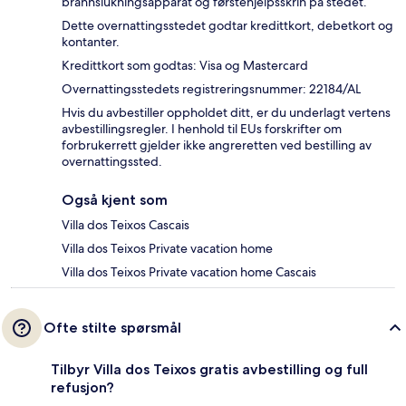
brannslukningsapparat og førstehjelpsskrin på stedet.
Dette overnattingsstedet godtar kredittkort, debetkort og
kontanter.
Kredittkort som godtas: Visa og Mastercard
Overnattingsstedets registreringsnummer: 22184/AL
Hvis du avbestiller oppholdet ditt, er du underlagt vertens
avbestillingsregler. I henhold til EUs forskrifter om
forbrukerrett gjelder ikke angreretten ved bestilling av
overnattingssted.
Også kjent som
Villa dos Teixos Cascais
Villa dos Teixos Private vacation home
Villa dos Teixos Private vacation home Cascais
Ofte stilte spørsmål
Tilbyr Villa dos Teixos gratis avbestilling og full
refusjon?