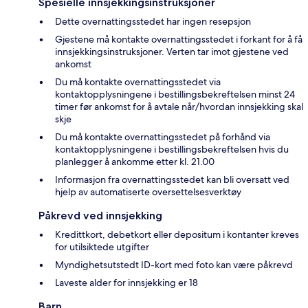
Spesielle innsjekkingsinstruksjoner
Dette overnattingsstedet har ingen resepsjon
Gjestene må kontakte overnattingsstedet i forkant for å få
innsjekkingsinstruksjoner. Verten tar imot gjestene ved
ankomst
Du må kontakte overnattingsstedet via
kontaktopplysningene i bestillingsbekreftelsen minst 24
timer før ankomst for å avtale når/hvordan innsjekking skal
skje
Du må kontakte overnattingsstedet på forhånd via
kontaktopplysningene i bestillingsbekreftelsen hvis du
planlegger å ankomme etter kl. 21.00
Informasjon fra overnattingsstedet kan bli oversatt ved
hjelp av automatiserte oversettelsesverktøy
Påkrevd ved innsjekking
Kredittkort, debetkort eller depositum i kontanter kreves
for utilsiktede utgifter
Myndighetsutstedt ID-kort med foto kan være påkrevd
Laveste alder for innsjekking er 18
Barn