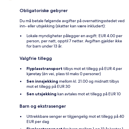
Obligatoriske gebyrer
Du må betale følgende avgifter på overnattingsstedet ved
inn- eller utsjekking (skatter kan være inkludert):
Lokale myndigheter pålegger en avgift: EUR 4.00 per
person, per natt, opptil 7 netter. Avgiften gjelder ikke
for barn under 13 år.
Valgfrie tillegg
Flyplasstransport
tilbys mot et tillegg på EUR 4 per
kjøretøy (én vei, plass til maks 0 personer)
Sen innsjekking
mellom kl. 21.00 og midnatt tilbys
mot et tillegg på EUR 30
Sen utsjekking
kan avtales mot et tillegg på EUR 10
Barn og ekstrasenger
Uttrekkbare senger er tilgjengelig mot et tillegg på 40
EUR per dag