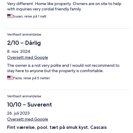
Very different. Home like property. Owners are on site to help
with inquiries very cordial friendly family
Susan, reise på 1 natt
Verifisert anmeldelse
2/10 – Dårlig
8. nov. 2024
Oversett med Google
The owner is a not very polite and I would not recommend to
stay here to anyone but the property is comfortable.
Paola, reise på 5 netter
Verifisert anmeldelse
10/10 – Suverent
26. juli 2023
Oversett med Google
Fint værelse, pool, tæt på smuk kyst, Cascais