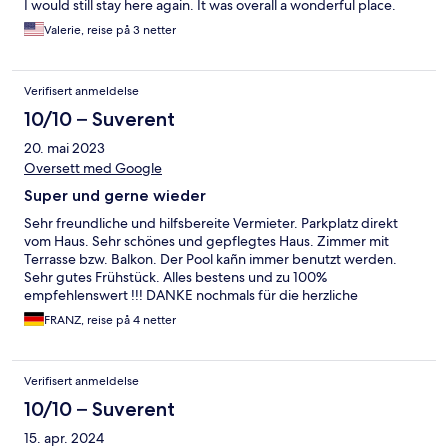
I would still stay here again. It was overall a wonderful place.
Valerie, reise på 3 netter
Verifisert anmeldelse
10/10 – Suverent
20. mai 2023
Oversett med Google
Super und gerne wieder
Sehr freundliche und hilfsbereite Vermieter. Parkplatz direkt
vom Haus. Sehr schönes und gepflegtes Haus. Zimmer mit
Terrasse bzw. Balkon. Der Pool kañn immer benutzt werden.
Sehr gutes Frühstück. Alles bestens und zu 100%
empfehlenswert !!! DANKE nochmals für die herzliche
Gastfreundschaft
FRANZ, reise på 4 netter
Verifisert anmeldelse
10/10 – Suverent
15. apr. 2024