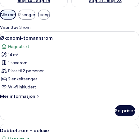
aug. 14 - aug. 16
aug. 21 - aug. 23
Tilgjengelige
Alle rom
2 senger
1 seng
filtre
for
Viser 3 av 3 rom
rom
Åpne
Økonomi-tomannsrom | Wi-fi (inklude
5
Økonomi-tomannsrom
alle
Hageutsikt
bildene
14 m²
av
Økonomi-
1 soverom
tomannsrom
Plass til 2 personer
2 enkeltsenger
Wi-fi inkludert
Mer
Mer informasjon
informasjon
om
Se priser
Økonomi-
tomannsrom
Åpne
Dobbeltrom – deluxe | Utsikt fra rom
6
Dobbeltrom – deluxe
alle