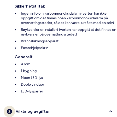
Sikkerhetstiltak
Ingen info om karbonmonoksidalarm (verten har ikke
oppgitt om det finnes noen karbonmonoksidalarm på
overnattingsstedet, så det kan være lurt å ta med en selv)
Røykvarsler er installert (verten har oppgitt at det finnes en
røykvarsler på overnattingsstedet)
Brannslukningsapparat
Førstehjelpsskrin
Generelt
4 rom
1 bygning
Noen LED-lys
Doble vinduer
LED-lyspærer
Vilkår og avgifter