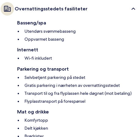
Overnattingsstedets fasiliteter
Basseng/spa
Utendørs svømmebasseng
Oppvarmet basseng
Internett
Wi-fi inkludert
Parkering og transport
Selvbetjent parkering på stedet
Gratis parkering i nærheten av overnattingsstedet
Transport til og fra flyplassen hele døgnet (mot betaling)
Flyplasstransport på forespørsel
Mat og drikke
Komfyrtopp
Delt kjøkken
Brødrister