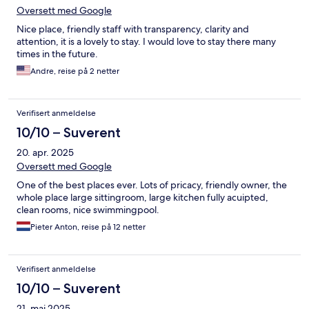
Oversett med Google
Nice place, friendly staff with transparency, clarity and
attention, it is a lovely to stay. I would love to stay there many
times in the future.
Andre, reise på 2 netter
Verifisert anmeldelse
10/10 – Suverent
20. apr. 2025
Oversett med Google
One of the best places ever. Lots of pricacy, friendly owner, the
whole place large sittingroom, large kitchen fully acuipted,
clean rooms, nice swimmingpool.
Pieter Anton, reise på 12 netter
Verifisert anmeldelse
10/10 – Suverent
21. mai 2025