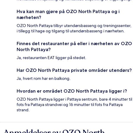
Hva kan man gjøre på OZO North Pattaya og i
nærheten?
OZO North Pattaya tilbyr utendørsbasseng og treningssenter,
i tillegg til hage og tilgang til utendørsbasseng i nærheten.
Finnes det restauranter på eller i nærheten av OZO
North Pattaya?
Ja, restauranten EAT ligger på stedet.
Har OZO North Pattaya private områder utendørs?
Ja, hvert rom har en balkong.
Hvordan er området OZO North Pattaya ligger i?
OZO North Pattaya ligger i Pattaya sentrum, bare 4 minutter til
fots fra Pattaya strandvei og 16 minutter til fots fra Pattaya
strand.
Anmeldelser