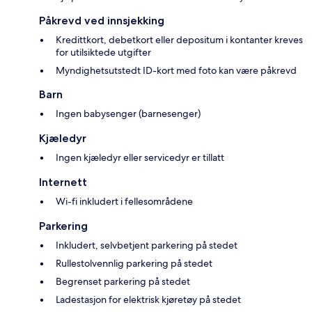
Påkrevd ved innsjekking
Kredittkort, debetkort eller depositum i kontanter kreves
for utilsiktede utgifter
Myndighetsutstedt ID-kort med foto kan være påkrevd
Barn
Ingen babysenger (barnesenger)
Kjæledyr
Ingen kjæledyr eller servicedyr er tillatt
Internett
Wi-fi inkludert i fellesområdene
Parkering
Inkludert, selvbetjent parkering på stedet
Rullestolvennlig parkering på stedet
Begrenset parkering på stedet
Ladestasjon for elektrisk kjøretøy på stedet