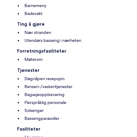
Barnemeny
Badevakt
Ting å gjøre
Nær stranden
Utendørs basseng i nærheten
Forretningsfasiliteter
Møterom
Tjenester
Døgnåpen resepsjon
Renseri-/vaskeritjenester
Bagasjeoppbevaring
Flerspråklig personale
Solsenger
Bassengparasoller
Fasiliteter