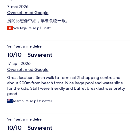
7. mai 2026
Oversett med Google
房間比想像中細，早餐食物一般。
Wai Nga, reise på 1 natt
Verifisert anmeldelse
10/10 – Suverent
17. apr. 2026
Oversett med Google
Great location, 3min walk to Terminal 21 shopping centre and
about 200m from beach front. Nice large pool and water slide
for the kids. Staff were friendly and buffet breakfast was pretty
good.
Martin, reise på 5 netter
Verifisert anmeldelse
10/10 – Suverent