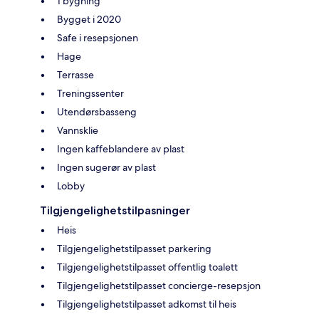
1 bygning
Bygget i 2020
Safe i resepsjonen
Hage
Terrasse
Treningssenter
Utendørsbasseng
Vannsklie
Ingen kaffeblandere av plast
Ingen sugerør av plast
Lobby
Tilgjengelighetstilpasninger
Heis
Tilgjengelighetstilpasset parkering
Tilgjengelighetstilpasset offentlig toalett
Tilgjengelighetstilpasset concierge-resepsjon
Tilgjengelighetstilpasset adkomst til heis