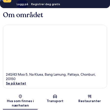
Logg på
Registrer deg gratis
Om området
240/43 Moo 5, Na Kluea, Bang Lamung, Pattaya, Chonburi,
20150
Se på kartet
Kart
Hva som finnes i
Transport
Restauranter
nærheten