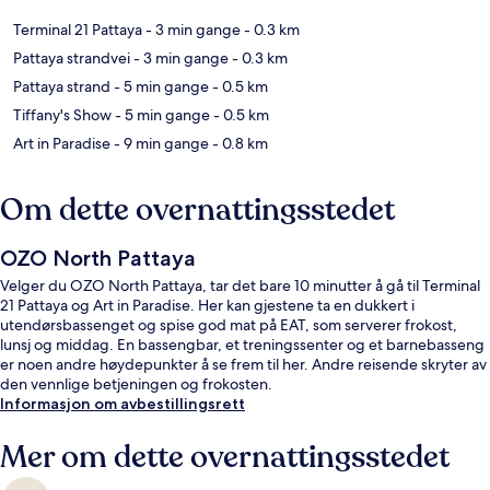
Terminal 21 Pattaya
- 3 min gange
- 0.3 km
Pattaya strandvei
- 3 min gange
- 0.3 km
Pattaya strand
- 5 min gange
- 0.5 km
Tiffany's Show
- 5 min gange
- 0.5 km
Art in Paradise
- 9 min gange
- 0.8 km
Om dette overnattingsstedet
OZO North Pattaya
Velger du OZO North Pattaya, tar det bare 10 minutter å gå til Terminal
21 Pattaya og Art in Paradise. Her kan gjestene ta en dukkert i
utendørsbassenget og spise god mat på EAT, som serverer frokost,
lunsj og middag. En bassengbar, et treningssenter og et barnebasseng
er noen andre høydepunkter å se frem til her. Andre reisende skryter av
den vennlige betjeningen og frokosten.
Informasjon om avbestillingsrett
Mer om dette overnattingsstedet