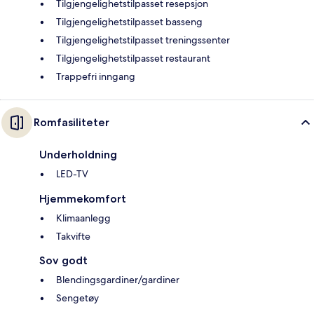
Tilgjengelighetstilpasset resepsjon
Tilgjengelighetstilpasset basseng
Tilgjengelighetstilpasset treningssenter
Tilgjengelighetstilpasset restaurant
Trappefri inngang
Romfasiliteter
Underholdning
LED-TV
Hjemmekomfort
Klimaanlegg
Takvifte
Sov godt
Blendingsgardiner/gardiner
Sengetøy