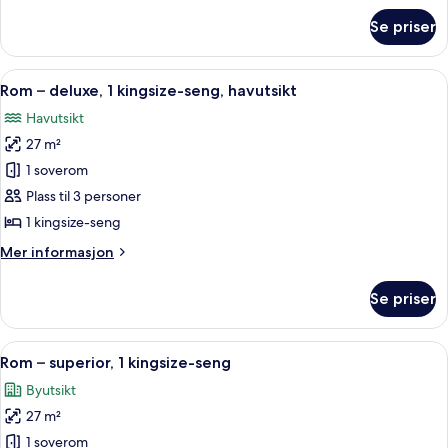
om
Se priser
Rom
–
superior,
Åpne
Rom – deluxe, 1 kingsize-seng, havuts
17
2
Rom – deluxe, 1 kingsize-seng, havutsikt
alle
enkeltsenger
Havutsikt
bildene
27 m²
av
Rom
1 soverom
–
Plass til 3 personer
deluxe,
1 kingsize-seng
1
Mer
Mer informasjon
kingsize-
informasjon
seng,
om
Se priser
Rom
havutsikt
–
deluxe,
Åpne
Safe på rommet, skrivebord og skrive
10
1
Rom – superior, 1 kingsize-seng
alle
kingsize-
Byutsikt
seng,
bildene
havutsikt
27 m²
av
Rom
1 soverom