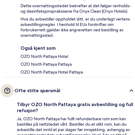
Dette overnattingsstedet bekrefter at det følger renholds-
og desinfeksjonspraksisene fra Onyx Clean (Onyx Hotels).
Hvis du avbestiller oppholdet ditt, er du underlagt vertens
avbestillingsregler. I henhold til EUs forskrifter om
forbrukerrett gjelder ikke angreretten ved bestilling av
overnattingssted.
Også kjent som
OZO North Pattaya Hotel
OZO North Pattaya Pattaya
OZO North Pattaya Hotel Pattaya
Ofte stilte spørsmål
Tilbyr OZO North Pattaya gratis avbestilling og full
refusjon?
Ja, OZO North Pattaya har fullt refunderbare rom som kan
bestilles på nettstedet vårt. Bestiller du et slikt rom, kan du
avbestille det inntil et par dager før innsjekking, avhengig av