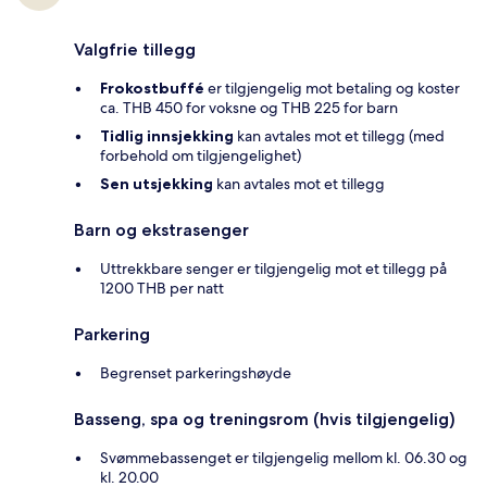
Valgfrie tillegg
Frokostbuffé
er tilgjengelig mot betaling og koster
ca. THB 450 for voksne og THB 225 for barn
Tidlig innsjekking
kan avtales mot et tillegg (med
forbehold om tilgjengelighet)
Sen utsjekking
kan avtales mot et tillegg
Barn og ekstrasenger
Uttrekkbare senger er tilgjengelig mot et tillegg på
1200 THB per natt
Parkering
Begrenset parkeringshøyde
Basseng, spa og treningsrom (hvis tilgjengelig)
Svømmebassenget er tilgjengelig mellom kl. 06.30 og
kl. 20.00