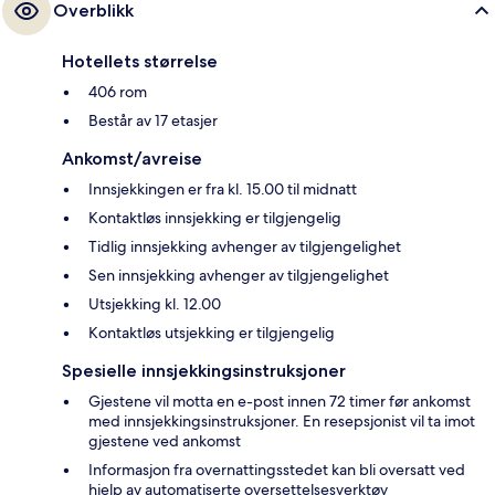
Overblikk
Hotellets størrelse
406 rom
Består av 17 etasjer
Ankomst/avreise
Innsjekkingen er fra kl. 15.00 til midnatt
Kontaktløs innsjekking er tilgjengelig
Tidlig innsjekking avhenger av tilgjengelighet
Sen innsjekking avhenger av tilgjengelighet
Utsjekking kl. 12.00
Kontaktløs utsjekking er tilgjengelig
Spesielle innsjekkingsinstruksjoner
Gjestene vil motta en e-post innen 72 timer før ankomst
med innsjekkingsinstruksjoner. En resepsjonist vil ta imot
gjestene ved ankomst
Informasjon fra overnattingsstedet kan bli oversatt ved
hjelp av automatiserte oversettelsesverktøy