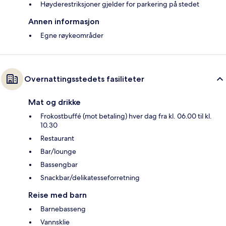
Høyderestriksjoner gjelder for parkering på stedet
Annen informasjon
Egne røykeområder
Overnattingsstedets fasiliteter
Mat og drikke
Frokostbuffé (mot betaling) hver dag fra kl. 06.00 til kl.
10.30
Restaurant
Bar/lounge
Bassengbar
Snackbar/delikatesseforretning
Reise med barn
Barnebasseng
Vannsklie