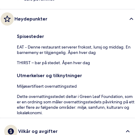
Høydepunkter
Spisesteder
EAT - Denne restaurant serverer frokost, lunsj og middag. En
barnemeny er tilgjengelig. Åpen hver dag
THIRST – bar på stedet. Åpen hver dag
Utmerkelser og tilknytninger
Miljøsertifisert overnattingssted
Dette overnattingsstedet deltar i Green Leaf Foundation, som
er en ordning som måler overnattingsstedets påvirkning på ett
eller flere av følgende områder: miljø, samfunn, kulturarv og
lokaløkonomi.
Vilkår og avgifter