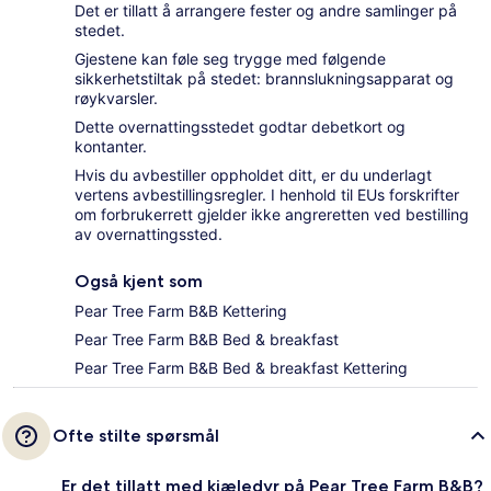
Det er tillatt å arrangere fester og andre samlinger på
stedet.
Gjestene kan føle seg trygge med følgende
sikkerhetstiltak på stedet: brannslukningsapparat og
røykvarsler.
Dette overnattingsstedet godtar debetkort og
kontanter.
Hvis du avbestiller oppholdet ditt, er du underlagt
vertens avbestillingsregler. I henhold til EUs forskrifter
om forbrukerrett gjelder ikke angreretten ved bestilling
av overnattingssted.
Også kjent som
Pear Tree Farm B&B Kettering
Pear Tree Farm B&B Bed & breakfast
Pear Tree Farm B&B Bed & breakfast Kettering
Ofte stilte spørsmål
Er det tillatt med kjæledyr på Pear Tree Farm B&B?