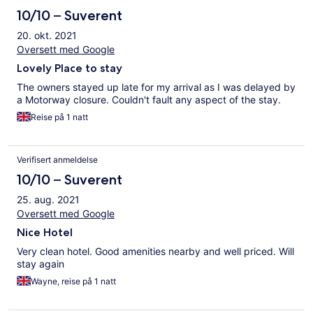
10/10 – Suverent
20. okt. 2021
Oversett med Google
Lovely Place to stay
The owners stayed up late for my arrival as I was delayed by
a Motorway closure. Couldn't fault any aspect of the stay.
Reise på 1 natt
Verifisert anmeldelse
10/10 – Suverent
25. aug. 2021
Oversett med Google
Nice Hotel
Very clean hotel. Good amenities nearby and well priced. Will
stay again
Wayne, reise på 1 natt