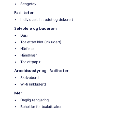
Sengetøy
Fasiliteter
Individuelt innredet og dekorert
Selvpleie og baderom
Dusj
Toalettartikler (inkludert)
Hårføner
Håndklær
Toalettpapir
Arbeidsutstyr og -fasiliteter
Skrivebord
Wi-fi (inkludert)
Mer
Daglig rengjøring
Beholder for toalettsaker