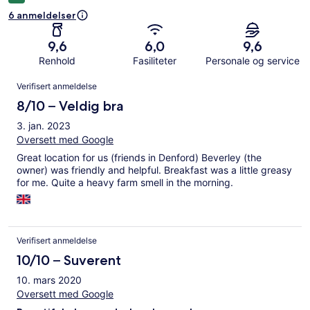
6 anmeldelser
9,6
6,0
9,6
Renhold
Fasiliteter
Personale og service
Anmeldelser
Verifisert anmeldelse
8/10 – Veldig bra
3. jan. 2023
Oversett med Google
Great location for us (friends in Denford) Beverley (the
owner) was friendly and helpful. Breakfast was a little greasy
for me. Quite a heavy farm smell in the morning.
Verifisert anmeldelse
10/10 – Suverent
10. mars 2020
Oversett med Google