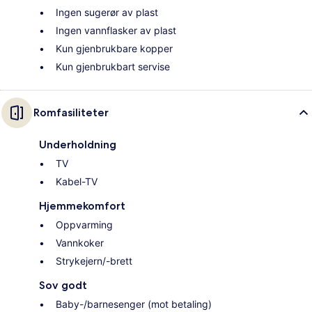
Ingen sugerør av plast
Ingen vannflasker av plast
Kun gjenbrukbare kopper
Kun gjenbrukbart servise
Romfasiliteter
Underholdning
TV
Kabel-TV
Hjemmekomfort
Oppvarming
Vannkoker
Strykejern/-brett
Sov godt
Baby-/barnesenger (mot betaling)