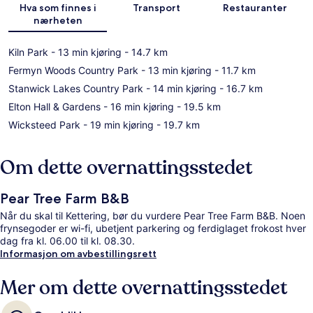
Hva som finnes i
Transport
Restauranter
nærheten
Kiln Park
- 13 min kjøring
- 14.7 km
Fermyn Woods Country Park
- 13 min kjøring
- 11.7 km
Stanwick Lakes Country Park
- 14 min kjøring
- 16.7 km
Elton Hall & Gardens
- 16 min kjøring
- 19.5 km
Wicksteed Park
- 19 min kjøring
- 19.7 km
Om dette overnattingsstedet
Pear Tree Farm B&B
Når du skal til Kettering, bør du vurdere Pear Tree Farm B&B. Noen
frynsegoder er wi-fi, ubetjent parkering og ferdiglaget frokost hver
dag fra kl. 06.00 til kl. 08.30.
Informasjon om avbestillingsrett
Mer om dette overnattingsstedet