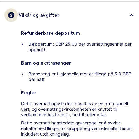
Vilkår og avgifter
Refunderbare depositum
Depositum:
GBP 25.00 per overnattingsenhet per
opphold
Barn og ekstrasenger
Barneseng er tilgjengelig mot et tillegg på 5.0 GBP
per natt
Regler
Dette overnattingsstedet forvaltes av en profesjonell
vert, og overnattingsvirksomheten er knyttet til
vedkommendes bransje, bedrift eller yrke.
Dette overnattingsstedets grunnregel er å avvise
enkelte bestillinger for gruppebegivenheter eller fester,
inkludert utdrikningslag.