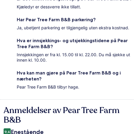
Kjæledyr er dessverre ikke tillatt.
Har Pear Tree Farm B&B parkering?
Ja, ubetjent parkering er tilgjengelig uten ekstra kostnad.
Hva er innsjekkings- og utsjekkingstidene på Pear
Tree Farm B&B?
Innsjekkingen er fra kl. 15.00 til kl. 22.00. Du må sjekke ut
innen kl. 10.00.
Hva kan man gjøre på Pear Tree Farm B&B og i
nærheten?
Pear Tree Farm B&B tilbyr hage.
Anmeldelser av Pear Tree Farm
Anmeldelser
B&B
Enestående
9,4