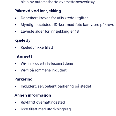
hjelp av automatiserte oversettelsesverktøy
Påkrevd ved innsjekking
Debetkort kreves for utilsiktede utgifter
Myndighetsutstedt ID-kort med foto kan være påkrevd
Laveste alder for innsjekking er 18
Kjæledyr
Kjæledyr ikke tillatt
Internett
Wi-fi inkludert i fellesområdene
Wi-fi på rommene inkludert
Parkering
Inkludert, selvbetjent parkering på stedet
Annen informasjon
Røykfritt overnattingssted
Ikke tillatt med utdrikningslag