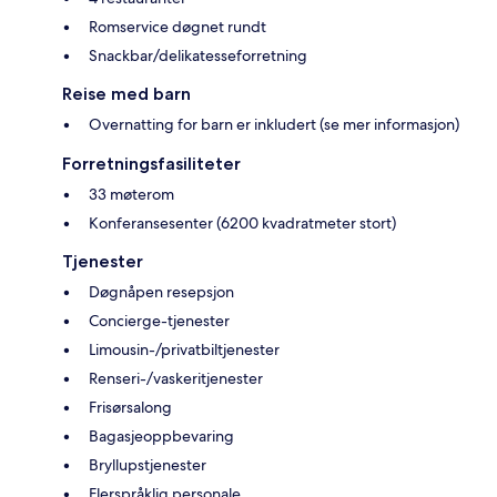
Romservice døgnet rundt
Snackbar/delikatesseforretning
Reise med barn
Overnatting for barn er inkludert (se mer informasjon)
Forretningsfasiliteter
33 møterom
Konferansesenter (6200 kvadratmeter stort)
Tjenester
Døgnåpen resepsjon
Concierge-tjenester
Limousin-/privatbiltjenester
Renseri-/vaskeritjenester
Frisørsalong
Bagasjeoppbevaring
Bryllupstjenester
Flerspråklig personale