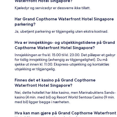
Waterfront Hotel Singapore?
Kjæledyr og servicedyr er dessverre ikke tillatt.
Har Grand Copthorne Waterfront Hotel Singapore
parkering?
Ja, ubetjent parkering er tilgjengelig uten ekstra kostnad.
Hva er innsjekkings- og utsjekkingstidene på Grand
Copthorne Waterfront Hotel Singapore?
Innsjekkingen er fra kl. 15.00 til kl. 23.00. Det påløper et gebyr
for tidlig innsjekking (avhengig av tilgjengelighet). Du må
sjekke ut innen kl. 11.00. Ekspress-utsjekking og kontaktløs
utsjekking er tilgjengelig.
Finnes det et kasino på Grand Copthorne
Waterfront Hotel Singapore?
Nei, dette hotellet har ikke kasino, men Marinabuktens Sands-
kasino (4 min. med bil) og Resort World Sentosa Casino (9 min.
med bil) ligger begge i nærheten.
Hva kan man gjøre på Grand Copthorne Waterfront