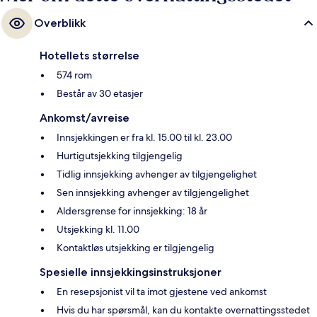
Overblikk
Hotellets størrelse
574 rom
Består av 30 etasjer
Ankomst/avreise
Innsjekkingen er fra kl. 15.00 til kl. 23.00
Hurtigutsjekking tilgjengelig
Tidlig innsjekking avhenger av tilgjengelighet
Sen innsjekking avhenger av tilgjengelighet
Aldersgrense for innsjekking: 18 år
Utsjekking kl. 11.00
Kontaktløs utsjekking er tilgjengelig
Spesielle innsjekkingsinstruksjoner
En resepsjonist vil ta imot gjestene ved ankomst
Hvis du har spørsmål, kan du kontakte overnattingsstedet