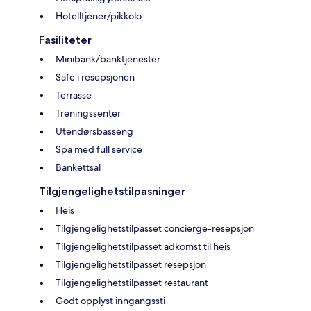
Hotelltjener/pikkolo
Fasiliteter
Minibank/banktjenester
Safe i resepsjonen
Terrasse
Treningssenter
Utendørsbasseng
Spa med full service
Bankettsal
Tilgjengelighetstilpasninger
Heis
Tilgjengelighetstilpasset concierge-resepsjon
Tilgjengelighetstilpasset adkomst til heis
Tilgjengelighetstilpasset resepsjon
Tilgjengelighetstilpasset restaurant
Godt opplyst inngangssti