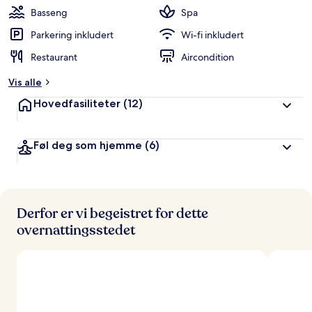
Basseng
Spa
Parkering inkludert
Wi-fi inkludert
Restaurant
Aircondition
Vis alle
Hovedfasiliteter
(12)
Føl deg som hjemme
(6)
Derfor er vi begeistret for dette
overnattingsstedet