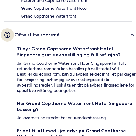
Hotel Grand Copthorne Waterfront
Grand Copthorne Waterfront Hotel
Grand Copthorne Waterfront
Ofte stilte spørsmål
Tilbyr Grand Copthorne Waterfront Hotel
Singapore gratis avbestilling og full refusjon?
Ja, Grand Copthorne Waterfront Hotel Singapore har fullt
refunderbare rom som kan bestilles på nettstedet vårt.
Bestiller du et slikt rom, kan du avbestille det inntil et par dager
før innsjekking, avhengig av overnattingsstedets
avbestillingsregler. Husk å ta en titt på avbestillingsreglene for
spesifikke vilkår og betingelser.
Har Grand Copthorne Waterfront Hotel Singapore
basseng?
Ja, overnattingsstedet har et utendørsbasseng.
Er det tillatt med kjæledyr på Grand Copthorne