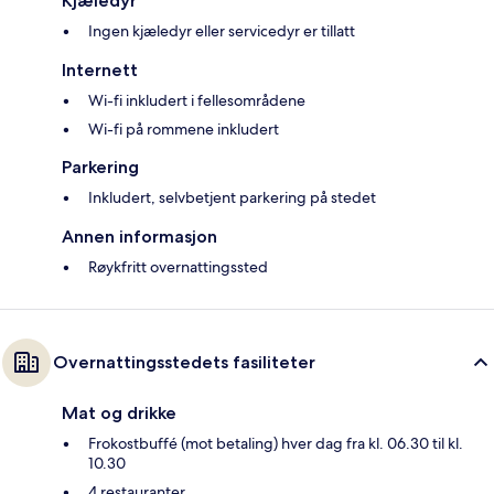
Kjæledyr
Ingen kjæledyr eller servicedyr er tillatt
Internett
Wi-fi inkludert i fellesområdene
Wi-fi på rommene inkludert
Parkering
Inkludert, selvbetjent parkering på stedet
Annen informasjon
Røykfritt overnattingssted
Overnattingsstedets fasiliteter
Mat og drikke
Frokostbuffé (mot betaling) hver dag fra kl. 06.30 til kl.
10.30
4 restauranter