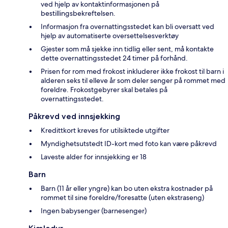
ved hjelp av kontaktinformasjonen på
bestillingsbekreftelsen.
Informasjon fra overnattingsstedet kan bli oversatt ved
hjelp av automatiserte oversettelsesverktøy
Gjester som må sjekke inn tidlig eller sent, må kontakte
dette overnattingsstedet 24 timer på forhånd.
Prisen for rom med frokost inkluderer ikke frokost til barn i
alderen seks til elleve år som deler senger på rommet med
foreldre. Frokostgebyrer skal betales på
overnattingsstedet.
Påkrevd ved innsjekking
Kredittkort kreves for utilsiktede utgifter
Myndighetsutstedt ID-kort med foto kan være påkrevd
Laveste alder for innsjekking er 18
Barn
Barn (11 år eller yngre) kan bo uten ekstra kostnader på
rommet til sine foreldre/foresatte (uten ekstraseng)
Ingen babysenger (barnesenger)