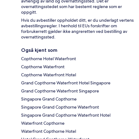
avhengig av land og overnattingssted. Det er
overnattingsstedet som har bestemt reglene som er
oppgitt.
Hvis du avbestiller oppholdet ditt, er du underlagt vertens
avbestillingsregler. I henhold til EUs forskrifter om
forbrukerrett gjelder ikke angreretten ved bestilling av
overnattingssted.
Også kjent som
Copthorne Hotel Waterfront
Copthorne Waterfront
Copthorne Waterfront Hotel
Grand Copthorne Waterfront Hotel Singapore
Grand Copthorne Waterfront Singapore
Singapore Grand Copthorne
Singapore Grand Copthorne Waterfront
Singapore Grand Copthorne Waterfront Hotel
Waterfront Copthorne
Waterfront Copthorne Hotel