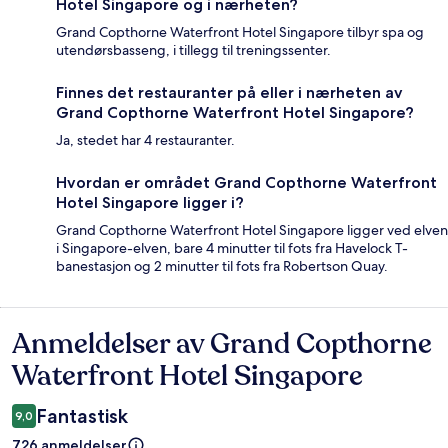
Hotel Singapore og i nærheten?
Grand Copthorne Waterfront Hotel Singapore tilbyr spa og
utendørsbasseng, i tillegg til treningssenter.
Finnes det restauranter på eller i nærheten av
Grand Copthorne Waterfront Hotel Singapore?
Ja, stedet har 4 restauranter.
Hvordan er området Grand Copthorne Waterfront
Hotel Singapore ligger i?
Grand Copthorne Waterfront Hotel Singapore ligger ved elven
i Singapore-elven, bare 4 minutter til fots fra Havelock T-
banestasjon og 2 minutter til fots fra Robertson Quay.
Anmeldelser av Grand Copthorne
Anmeldelser
Waterfront Hotel Singapore
Fantastisk
9,0
726 anmeldelser