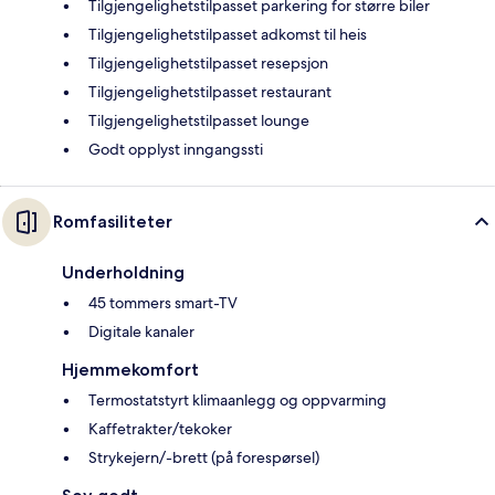
Tilgjengelighetstilpasset parkering for større biler
Tilgjengelighetstilpasset adkomst til heis
Tilgjengelighetstilpasset resepsjon
Tilgjengelighetstilpasset restaurant
Tilgjengelighetstilpasset lounge
Godt opplyst inngangssti
Romfasiliteter
Underholdning
45 tommers smart-TV
Digitale kanaler
Hjemmekomfort
Termostatstyrt klimaanlegg og oppvarming
Kaffetrakter/tekoker
Strykejern/-brett (på forespørsel)