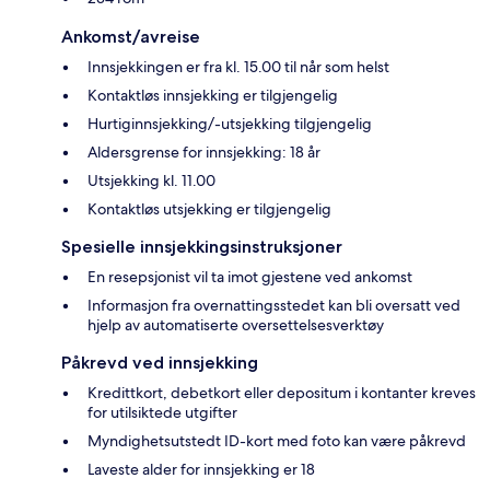
Ankomst/avreise
Innsjekkingen er fra kl. 15.00 til når som helst
Kontaktløs innsjekking er tilgjengelig
Hurtiginnsjekking/-utsjekking tilgjengelig
Aldersgrense for innsjekking: 18 år
Utsjekking kl. 11.00
Kontaktløs utsjekking er tilgjengelig
Spesielle innsjekkingsinstruksjoner
En resepsjonist vil ta imot gjestene ved ankomst
Informasjon fra overnattingsstedet kan bli oversatt ved
hjelp av automatiserte oversettelsesverktøy
Påkrevd ved innsjekking
Kredittkort, debetkort eller depositum i kontanter kreves
for utilsiktede utgifter
Myndighetsutstedt ID-kort med foto kan være påkrevd
Laveste alder for innsjekking er 18