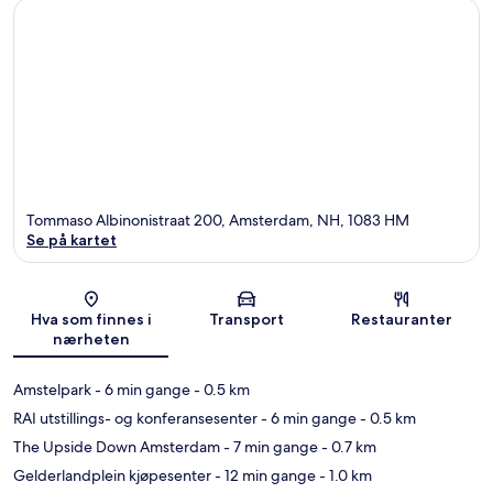
Tommaso Albinonistraat 200, Amsterdam, NH, 1083 HM
Se på kartet
Kart
Hva som finnes i
Transport
Restauranter
nærheten
Amstelpark
- 6 min gange
- 0.5 km
RAI utstillings- og konferansesenter
- 6 min gange
- 0.5 km
The Upside Down Amsterdam
- 7 min gange
- 0.7 km
Gelderlandplein kjøpesenter
- 12 min gange
- 1.0 km