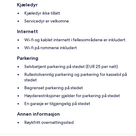
Kjæledyr
Kjæledyr ikke tillatt
Servicedyr er velkomne
Internett
Wi-fi og kablet internett i fellesområdene er inkludert
Wi-fi på rommene inkludert
Parkering
Selvbetjent parkering på stedet (EUR 25 per natt)
Rullestolvennlig parkering og parkering for kassebil på
stedet
Begrenset parkering på stedet
Høyderestriksjoner gjelder for parkering på stedet
En garasje er tilgjengelig på stedet
Annen informasjon
Røykfritt overnattingssted