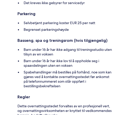
Det kreves ikke gebyrer for servicedyr
Parkering
Selvbetjent parkering koster EUR 25 per natt
Begrenset parkeringshøyde
Basseng, spa og treningsrom (hvis tilgjengelig)
Barn under 16 år har ikke adgang til treningsstudio uten
tilsyn av en voksen
Barn under 16 år har ikke lov til å oppholde seg i
spaavdelingen uten en voksen
Spabehandlinger må bestilles på forhånd, noe som kan
gjøres ved å kontakte overnattingsstedet før ankomst
på telefonnummeret som står oppført i
bestillingsbekreftelsen
Regler
Dette overnattingsstedet forvaltes av en profesjonell vert,
og overnattingsvirksomheten er knyttet til vedkommendes