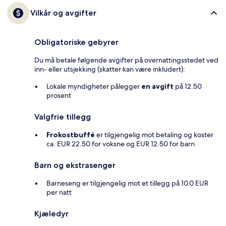
Vilkår og avgifter
Obligatoriske gebyrer
Du må betale følgende avgifter på overnattingsstedet ved
inn- eller utsjekking (skatter kan være inkludert):
Lokale myndigheter pålegger
en avgift
på 12.50
prosent
Valgfrie tillegg
Frokostbuffé
er tilgjengelig mot betaling og koster
ca. EUR 22.50 for voksne og EUR 12.50 for barn
Barn og ekstrasenger
Barneseng er tilgjengelig mot et tillegg på 10.0 EUR
per natt
Kjæledyr