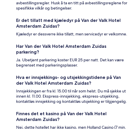
avbestillingsregler. Husk å ta en titt på avbestillingsreglene for
spesifikke vilkår og betingelser.
Er det tillatt med kjæledyr på Van der Valk Hotel
Amsterdam Zuidas?
Kjæledyr er dessverre ikke tillatt, men servicedyr er velkomne.
Har Van der Valk Hotel Amsterdam Zuidas
parkering?
Ja. Ubetjent parkering koster EUR 25 per natt. Det kan være
begrenset med parkeringsplasser.
Hva er innsjekkings- og utsjekkingstidene på Van
der Valk Hotel Amsterdam Zuidas?
Innsjekkingen er fra kl. 15.00 til når som helst. Du må sjekke ut
innen kl. 11.00. Ekspress-innsjekking, ekspress-utsjekking,
kontaktløs innsjekking og kontaktløs utsjekking er tilgjengelig.
Finnes det et kasino på Van der Valk Hotel
Amsterdam Zuidas?
Nei, dette hotellet har ikke kasino, men Holland Casino (7 min.