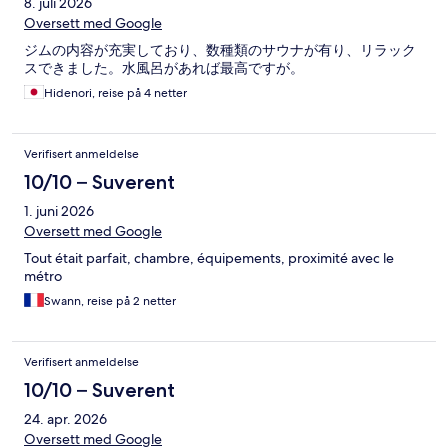
8. juli 2026
Oversett med Google
ジムの内容が充実しており、数種類のサウナが有り、リラック
スできました。水風呂があれば最高ですが。
Hidenori, reise på 4 netter
Verifisert anmeldelse
10/10 – Suverent
1. juni 2026
Oversett med Google
Tout était parfait, chambre, équipements, proximité avec le
métro
Swann, reise på 2 netter
Verifisert anmeldelse
10/10 – Suverent
24. apr. 2026
Oversett med Google