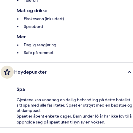
Telefon
Mat og drikke
Flaskevann (inkludert)
Spisebord
Mer
Daglig rengjøring
Safe på rommet
Høydepunkter
Spa
Gjestene kan unne seg en deilig behandling på dette hotellet
sitt spa med alle fasiliteter. Spaet er utstyrt med en badstue og
et dampbad.
Spaet er åpent enkelte dager. Barn under 16 år har ikke lov til å
oppholde seg på spaet uten tilsyn av en voksen.