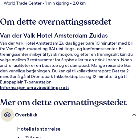
World Trade Center
- 1 min kjøring
- 2.0 km
Om dette overnattingsstedet
Van der Valk Hotel Amsterdam Zuidas
Van der Valk Hotel Amsterdam Zuidas ligger bare 10 minutter med bil
fra Van Gogh-museet og RAI utstillings- og konferansesenter. Et
treningssenter innbyr til fysisk mosjon, og etter en treningsøkt kan du
velge mellom 3 restauranter for å spise eller ta en drink i baren. Noen
andre fasiliteter er en badstue og et dampbad. Mange reisende liker
den vennlige betjeningen. Du kan gå til kollektivtransport: Det tar 2
minutter å gå til Drentepark trikkeholdeplass og 12 minutter å gå til
Europaplein T-banestasjon.
Informasjon om avbestillingsrett
Mer om dette overnattingsstedet
Overblikk
Hotellets størrelse
234 rom