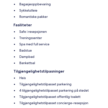
Bagasjeoppbevaring
Sykkelutleie
Romantiske pakker
Fasiliteter
Safe i resepsjonen
Treningssenter
Spa med full service
Badstue
Dampbad
Bankettsal
Tilgjengelighetstilpasninger
Heis
Tilgjengelighetstilpasset parkering
4 tilgjengelighetstilpasset parkering på stedet
Tilgjengelighetstilpasset offentlig toalett
Tilgjengelighetstilpasset concierge-resepsjon