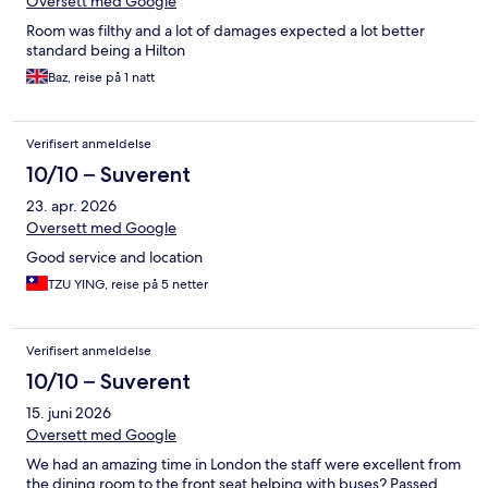
Oversett med Google
Room was filthy and a lot of damages expected a lot better
standard being a Hilton
Baz, reise på 1 natt
Verifisert anmeldelse
10/10 – Suverent
23. apr. 2026
Oversett med Google
Good service and location
TZU YING, reise på 5 netter
Verifisert anmeldelse
10/10 – Suverent
15. juni 2026
Oversett med Google
We had an amazing time in London the staff were excellent from
the dining room to the front seat helping with buses? Passed