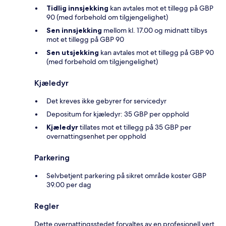
Tidlig innsjekking
kan avtales mot et tillegg på GBP
90 (med forbehold om tilgjengelighet)
Sen innsjekking
mellom kl. 17.00 og midnatt tilbys
mot et tillegg på GBP 90
Sen utsjekking
kan avtales mot et tillegg på GBP 90
(med forbehold om tilgjengelighet)
Kjæledyr
Det kreves ikke gebyrer for servicedyr
Depositum for kjæledyr: 35 GBP per opphold
Kjæledyr
tillates mot et tillegg på 35 GBP per
overnattingsenhet per opphold
Parkering
Selvbetjent parkering på sikret område koster GBP
39.00 per dag
Regler
Dette overnattingsstedet forvaltes av en profesjonell vert,