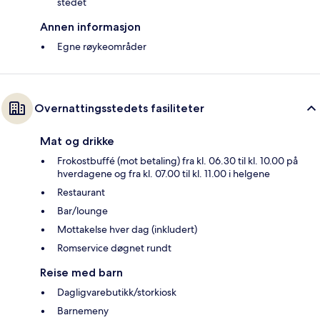
stedet
Annen informasjon
Egne røykeområder
Overnattingsstedets fasiliteter
Mat og drikke
Frokostbuffé (mot betaling) fra kl. 06.30 til kl. 10.00 på
hverdagene og fra kl. 07.00 til kl. 11.00 i helgene
Restaurant
Bar/lounge
Mottakelse hver dag (inkludert)
Romservice døgnet rundt
Reise med barn
Dagligvarebutikk/storkiosk
Barnemeny