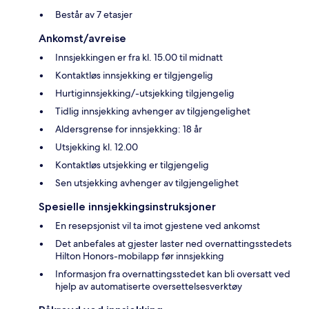
Består av 7 etasjer
Ankomst/avreise
Innsjekkingen er fra kl. 15.00 til midnatt
Kontaktløs innsjekking er tilgjengelig
Hurtiginnsjekking/-utsjekking tilgjengelig
Tidlig innsjekking avhenger av tilgjengelighet
Aldersgrense for innsjekking: 18 år
Utsjekking kl. 12.00
Kontaktløs utsjekking er tilgjengelig
Sen utsjekking avhenger av tilgjengelighet
Spesielle innsjekkingsinstruksjoner
En resepsjonist vil ta imot gjestene ved ankomst
Det anbefales at gjester laster ned overnattingsstedets
Hilton Honors-mobilapp før innsjekking
Informasjon fra overnattingsstedet kan bli oversatt ved
hjelp av automatiserte oversettelsesverktøy