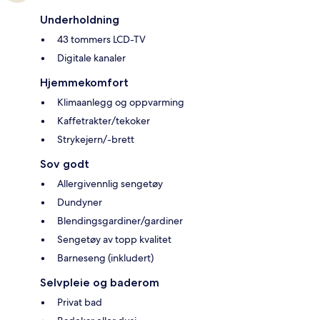
Underholdning
43 tommers LCD-TV
Digitale kanaler
Hjemmekomfort
Klimaanlegg og oppvarming
Kaffetrakter/tekoker
Strykejern/-brett
Sov godt
Allergivennlig sengetøy
Dundyner
Blendingsgardiner/gardiner
Sengetøy av topp kvalitet
Barneseng (inkludert)
Selvpleie og baderom
Privat bad