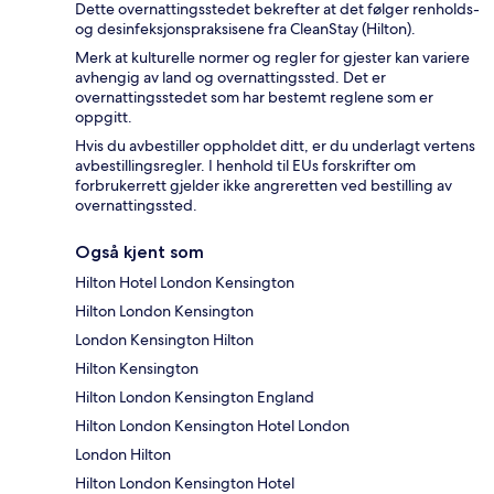
Dette overnattingsstedet bekrefter at det følger renholds-
og desinfeksjonspraksisene fra CleanStay (Hilton).
Merk at kulturelle normer og regler for gjester kan variere
avhengig av land og overnattingssted. Det er
overnattingsstedet som har bestemt reglene som er
oppgitt.
Hvis du avbestiller oppholdet ditt, er du underlagt vertens
avbestillingsregler. I henhold til EUs forskrifter om
forbrukerrett gjelder ikke angreretten ved bestilling av
overnattingssted.
Også kjent som
Hilton Hotel London Kensington
Hilton London Kensington
London Kensington Hilton
Hilton Kensington
Hilton London Kensington England
Hilton London Kensington Hotel London
London Hilton
Hilton London Kensington Hotel