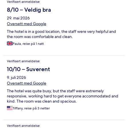
Verifisert anmeldelse
8/10 – Veldig bra
29. mai 2026
Oversett med Google
The hotel is in a good location, the staff were very helpful and
the room was comfortable and clean.
Paula, reise på 1 natt
Verifisert anmeldelse
10/10 – Suverent
9. juli 2026
Oversett med Google
The hotel was quite busy, but the staff were extremely
responsive, working hard to get everyone accommodated and
kind. The room was clean and spacious.
Tiffany, reise på 3 netter
Verifisert anmeldelse