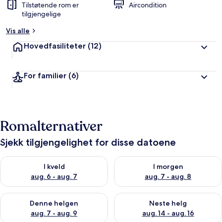
Tilstøtende rom er
Aircondition
tilgjengelige
Vis alle
Hovedfasiliteter
(12)
For familier
(6)
Romalternativer
Sjekk tilgjengelighet for disse datoene
Sjekk tilgjengelighet for i kveld, aug. 6 - aug. 7
Sjekk tilgjengelighet for i mor
I kveld
I morgen
aug. 6 - aug. 7
aug. 7 - aug. 8
Sjekk tilgjengelighet for denne helgen, aug. 7 - aug. 9
Sjekk tilgjengelighet for neste 
Denne helgen
Neste helg
aug. 7 - aug. 9
aug. 14 - aug. 16