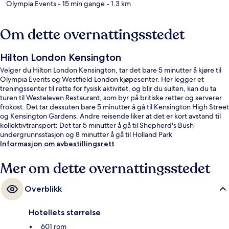
Olympia Events
- 15 min gange
- 1.3 km
Om dette overnattingsstedet
Hilton London Kensington
Velger du Hilton London Kensington, tar det bare 5 minutter å kjøre til
Olympia Events og Westfield London kjøpesenter. Her legger et
treningssenter til rette for fysisk aktivitet, og blir du sulten, kan du ta
turen til Westeleven Restaurant, som byr på britiske retter og serverer
frokost. Det tar dessuten bare 5 minutter å gå til Kensington High Street
og Kensington Gardens. Andre reisende liker at det er kort avstand til
kollektivtransport: Det tar 5 minutter å gå til Shepherd's Bush
undergrunnsstasjon og 8 minutter å gå til Holland Park
undergrunnsstasjon.
Informasjon om avbestillingsrett
Mer om dette overnattingsstedet
Overblikk
Hotellets størrelse
601 rom