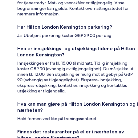
for tjenestedyr. Mat- og vannskåler er tilgjengelig. Visse
begrensninger kan gjelde. Kontakt overnattingsstedet for
nærmere informasjon.
Har Hilton London Kensington parkering?
Ja. Ubetjent parkering koster GBP 39.00 per dag.
Hva er innsjekkings- og utsjekkingstidene på Hilton
London Kensington?
Innsjekkingen er fra kl. 15.00 til midnatt. Tidlig innsjekking
koster GBP 90 (avhengig av tilgjengelighet). Du må sjekke ut
innen kl. 12.00. Sen utsjekking er mulig mot et gebyr på GBP
90 (avhengig av tilgjengelighet). Ekspress-innsjekking,
ekspress-utsjekking, kontaktløs innsjekking og kontaktløs
utsjekking er tilgjengelig.
Hva kan man gjøre på Hilton London Kensington og i
nærheten?
Hold formen ved like på treningssenteret.
Finnes det restauranter på eller i nærheten av
Hilton London Kensington?