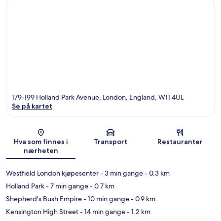
179-199 Holland Park Avenue, London, England, W11 4UL
Se på kartet
Kart
Hva som finnes i
Transport
Restauranter
nærheten
Westfield London kjøpesenter
- 3 min gange
- 0.3 km
Holland Park
- 7 min gange
- 0.7 km
Shepherd's Bush Empire
- 10 min gange
- 0.9 km
Kensington High Street
- 14 min gange
- 1.2 km