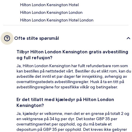
Hilton London Kensington Hotel
Hilton London Kensington London
Hilton London Kensington Hotel London
Ofte stilte spørsmål
Tilbyr Hilton London Kensington gratis avbestilling
og full refusjon?
Ja, Hilton London Kensington har fullt refunderbare rom som
kan bestilles på nettstedet vårt. Bestiller du et slikt rom, kan du
avbestille det inntil et par dager før innsjekking, avhengig av
overnattingsstedets avbestillingsregler. Husk å ta en titt på
avbestillingsreglene for spesifikke vilkår og betingelser.
Er det tillatt med kjæledyr på Hilton London
Kensington?
Ja, kjæledyr er velkomne, men det er en grense på totalt 2 og
en vektgrense på 34 kg per dyr. Det koster GBP 35 per
overnattingsenhet per opphold, og du må betale et
depositum på GBP 35 per opphold. Det kreves ikke gebyrer