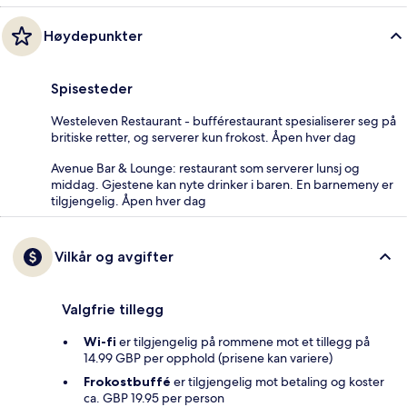
Høydepunkter
Spisesteder
Westeleven Restaurant - bufférestaurant spesialiserer seg på
britiske retter, og serverer kun frokost. Åpen hver dag
Avenue Bar & Lounge: restaurant som serverer lunsj og
middag. Gjestene kan nyte drinker i baren. En barnemeny er
tilgjengelig. Åpen hver dag
Vilkår og avgifter
Valgfrie tillegg
Wi-fi
er tilgjengelig på rommene mot et tillegg på
14.99 GBP per opphold (prisene kan variere)
Frokostbuffé
er tilgjengelig mot betaling og koster
ca. GBP 19.95 per person