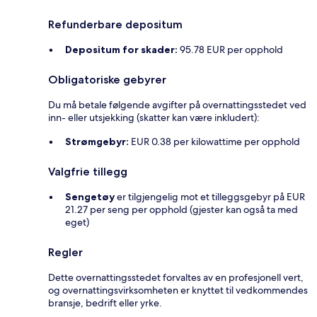
Refunderbare depositum
Depositum for skader:
95.78 EUR per opphold
Obligatoriske gebyrer
Du må betale følgende avgifter på overnattingsstedet ved
inn- eller utsjekking (skatter kan være inkludert):
Strømgebyr:
EUR 0.38 per kilowattime per opphold
Valgfrie tillegg
Sengetøy
er tilgjengelig mot et tilleggsgebyr på EUR
21.27 per seng per opphold (gjester kan også ta med
eget)
Regler
Dette overnattingsstedet forvaltes av en profesjonell vert,
og overnattingsvirksomheten er knyttet til vedkommendes
bransje, bedrift eller yrke.