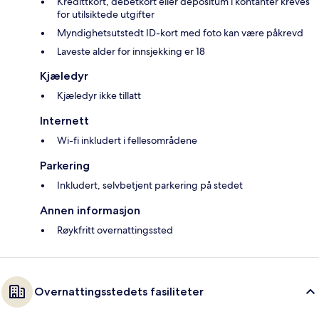
Kredittkort, debetkort eller depositum i kontanter kreves
for utilsiktede utgifter
Myndighetsutstedt ID-kort med foto kan være påkrevd
Laveste alder for innsjekking er 18
Kjæledyr
Kjæledyr ikke tillatt
Internett
Wi-fi inkludert i fellesområdene
Parkering
Inkludert, selvbetjent parkering på stedet
Annen informasjon
Røykfritt overnattingssted
Overnattingsstedets fasiliteter