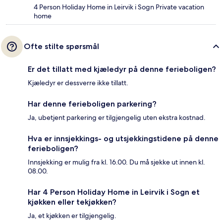
4 Person Holiday Home in Leirvik i Sogn Private vacation
home
Ofte stilte spørsmål
Er det tillatt med kjæledyr på denne ferieboligen?
Kjæledyr er dessverre ikke tillatt.
Har denne ferieboligen parkering?
Ja, ubetjent parkering er tilgjengelig uten ekstra kostnad.
Hva er innsjekkings- og utsjekkingstidene på denne
ferieboligen?
Innsjekking er mulig fra kl. 16.00. Du må sjekke ut innen kl.
08.00.
Har 4 Person Holiday Home in Leirvik i Sogn et
kjøkken eller tekjøkken?
Ja, et kjøkken er tilgjengelig.