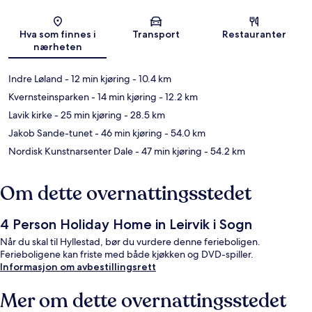
Kart
Hva som finnes i
Transport
Restauranter
nærheten
Indre Løland
- 12 min kjøring
- 10.4 km
Kvernsteinsparken
- 14 min kjøring
- 12.2 km
Lavik kirke
- 25 min kjøring
- 28.5 km
Jakob Sande-tunet
- 46 min kjøring
- 54.0 km
Nordisk Kunstnarsenter Dale
- 47 min kjøring
- 54.2 km
Om dette overnattingsstedet
4 Person Holiday Home in Leirvik i Sogn
Når du skal til Hyllestad, bør du vurdere denne ferieboligen.
Ferieboligene kan friste med både kjøkken og DVD-spiller.
Informasjon om avbestillingsrett
Mer om dette overnattingsstedet