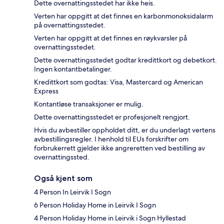
Dette overnattingsstedet har ikke heis.
Verten har oppgitt at det finnes en karbonmonoksidalarm
på overnattingsstedet.
Verten har oppgitt at det finnes en røykvarsler på
overnattingsstedet.
Dette overnattingsstedet godtar kredittkort og debetkort.
Ingen kontantbetalinger.
Kredittkort som godtas: Visa, Mastercard og American
Express
Kontantløse transaksjoner er mulig.
Dette overnattingsstedet er profesjonelt rengjort.
Hvis du avbestiller oppholdet ditt, er du underlagt vertens
avbestillingsregler. I henhold til EUs forskrifter om
forbrukerrett gjelder ikke angreretten ved bestilling av
overnattingssted.
Også kjent som
4 Person In Leirvik I Sogn
6 Person Holiday Home in Leirvik I Sogn
4 Person Holiday Home in Leirvik i Sogn Hyllestad