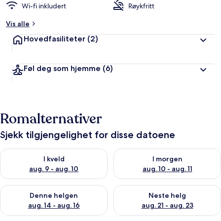
Wi-fi inkludert
Røykfritt
Vis alle
Hovedfasiliteter
(2)
Føl deg som hjemme
(6)
Romalternativer
Sjekk tilgjengelighet for disse datoene
Sjekk tilgjengelighet for i kveld, aug. 9 - aug. 10
Sjekk tilgjengelighet for i mor
I kveld
I morgen
aug. 9 - aug. 10
aug. 10 - aug. 11
Sjekk tilgjengelighet for denne helgen, aug. 14 - aug. 16
Sjekk tilgjengelighet for neste
Denne helgen
Neste helg
aug. 14 - aug. 16
aug. 21 - aug. 23