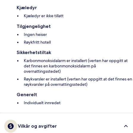
Kjæledyr
Kjæledyr er ikke tillatt
Tilgjengelighet
Ingen heiser
Røykfritt hotell
Sikkerhetstiltak
Karbonmonoksidalarm er installert (verten har oppgitt at
det finnes en karbonmonoksidalarm på
overnattingsstedet)
Røykvarsler er installert (verten har oppgitt at det finnes en
røykvarsler på overnattingsstedet)
Generelt
Individuelt innredet
Vilkår og avgifter