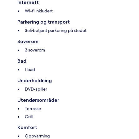
Internett
Wi-fi inkludert
Parkering og transport
Selvbetjent parkering på stedet
Soverom
3 soverom
Bad
1 bad
Underholdning
DVD-spiller
Utendørsområder
Terrasse
Grill
Komfort
Oppvarming