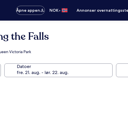
•
Åpne appen
NOK
Annonser overnattingsste
g the Falls
een Victoria Park
Datoer