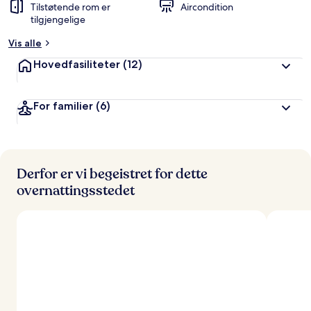
Tilstøtende rom er
Aircondition
tilgjengelige
Vis alle
Hovedfasiliteter
(12)
For familier
(6)
Derfor er vi begeistret for dette
overnattingsstedet