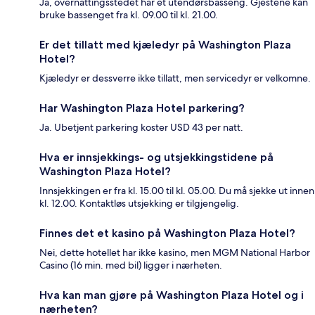
Ja, overnattingsstedet har et utendørsbasseng. Gjestene kan
bruke bassenget fra kl. 09.00 til kl. 21.00.
Er det tillatt med kjæledyr på Washington Plaza
Hotel?
Kjæledyr er dessverre ikke tillatt, men servicedyr er velkomne.
Har Washington Plaza Hotel parkering?
Ja. Ubetjent parkering koster USD 43 per natt.
Hva er innsjekkings- og utsjekkingstidene på
Washington Plaza Hotel?
Innsjekkingen er fra kl. 15.00 til kl. 05.00. Du må sjekke ut innen
kl. 12.00. Kontaktløs utsjekking er tilgjengelig.
Finnes det et kasino på Washington Plaza Hotel?
Nei, dette hotellet har ikke kasino, men MGM National Harbor
Casino (16 min. med bil) ligger i nærheten.
Hva kan man gjøre på Washington Plaza Hotel og i
nærheten?