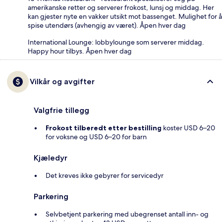
amerikanske retter og serverer frokost, lunsj og middag. Her
kan gjester nyte en vakker utsikt mot bassenget. Mulighet for å
spise utendørs (avhengig av været). Åpen hver dag
International Lounge: lobbylounge som serverer middag.
Happy hour tilbys. Åpen hver dag
Vilkår og avgifter
Valgfrie tillegg
Frokost tilberedt etter bestilling
koster USD 6–20
for voksne og USD 6–20 for barn
Kjæledyr
Det kreves ikke gebyrer for servicedyr
Parkering
Selvbetjent parkering med ubegrenset antall inn- og