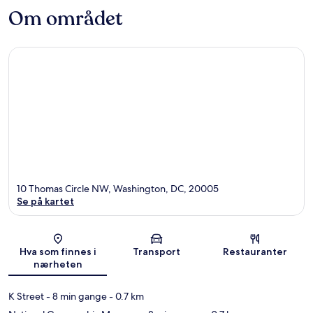
Om området
10 Thomas Circle NW, Washington, DC, 20005
Se på kartet
Kart
Hva som finnes i
Transport
Restauranter
nærheten
K Street
- 8 min gange
- 0.7 km