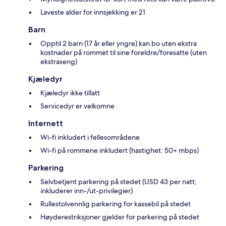
Laveste alder for innsjekking er 21
Barn
Opptil 2 barn (17 år eller yngre) kan bo uten ekstra
kostnader på rommet til sine foreldre/foresatte (uten
ekstraseng)
Kjæledyr
Kjæledyr ikke tillatt
Servicedyr er velkomne
Internett
Wi-fi inkludert i fellesområdene
Wi-fi på rommene inkludert (hastighet: 50+ mbps)
Parkering
Selvbetjent parkering på stedet (USD 43 per natt;
inkluderer inn-/ut-privilegier)
Rullestolvennlig parkering for kassebil på stedet
Høyderestriksjoner gjelder for parkering på stedet