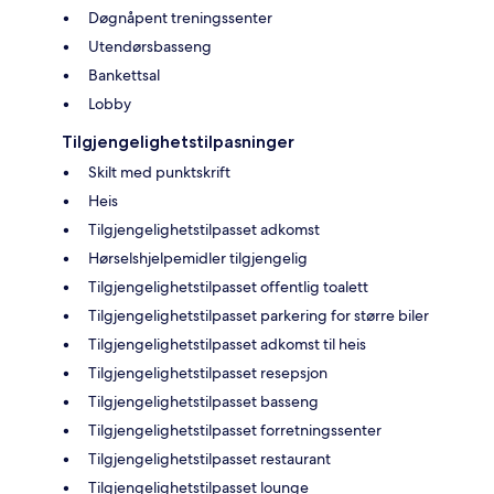
Døgnåpent treningssenter
Utendørsbasseng
Bankettsal
Lobby
Tilgjengelighetstilpasninger
Skilt med punktskrift
Heis
Tilgjengelighetstilpasset adkomst
Hørselshjelpemidler tilgjengelig
Tilgjengelighetstilpasset offentlig toalett
Tilgjengelighetstilpasset parkering for større biler
Tilgjengelighetstilpasset adkomst til heis
Tilgjengelighetstilpasset resepsjon
Tilgjengelighetstilpasset basseng
Tilgjengelighetstilpasset forretningssenter
Tilgjengelighetstilpasset restaurant
Tilgjengelighetstilpasset lounge