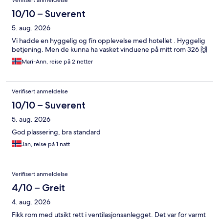
Verifisert anmeldelse
10/10 – Suverent
5. aug. 2026
Vi hadde en hyggelig og fin opplevelse med hotellet . Hyggelig
betjening. Men de kunna ha vasket vinduene på mitt rom 326 🙌
Mari-Ann, reise på 2 netter
Verifisert anmeldelse
10/10 – Suverent
5. aug. 2026
God plassering, bra standard
Jan, reise på 1 natt
Verifisert anmeldelse
4/10 – Greit
4. aug. 2026
Fikk rom med utsikt rett i ventilasjonsanlegget. Det var for varmt