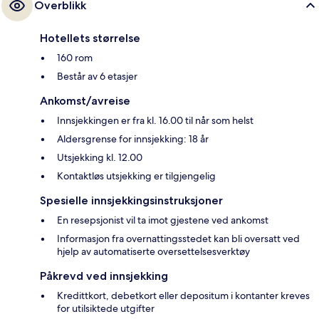
Overblikk
Hotellets størrelse
160 rom
Består av 6 etasjer
Ankomst/avreise
Innsjekkingen er fra kl. 16.00 til når som helst
Aldersgrense for innsjekking: 18 år
Utsjekking kl. 12.00
Kontaktløs utsjekking er tilgjengelig
Spesielle innsjekkingsinstruksjoner
En resepsjonist vil ta imot gjestene ved ankomst
Informasjon fra overnattingsstedet kan bli oversatt ved
hjelp av automatiserte oversettelsesverktøy
Påkrevd ved innsjekking
Kredittkort, debetkort eller depositum i kontanter kreves
for utilsiktede utgifter