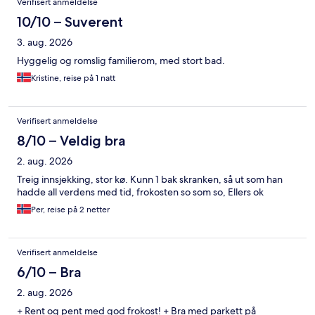
Verifisert anmeldelse
10/10 – Suverent
3. aug. 2026
Hyggelig og romslig familierom, med stort bad.
Kristine, reise på 1 natt
Verifisert anmeldelse
8/10 – Veldig bra
2. aug. 2026
Treig innsjekking, stor kø. Kunn 1 bak skranken, så ut som han
hadde all verdens med tid, frokosten so som so, Ellers ok
Per, reise på 2 netter
Verifisert anmeldelse
6/10 – Bra
2. aug. 2026
+ Rent og pent med god frokost! + Bra med parkett på