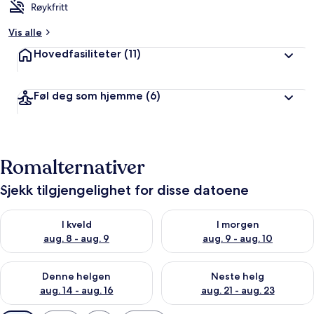
Røykfritt
Vis alle
Hovedfasiliteter
(11)
Føl deg som hjemme
(6)
Romalternativer
Sjekk tilgjengelighet for disse datoene
Sjekk tilgjengelighet for i kveld, aug. 8 - aug. 9
Sjekk tilgjengelighet for i mor
I kveld
I morgen
aug. 8 - aug. 9
aug. 9 - aug. 10
Sjekk tilgjengelighet for denne helgen, aug. 14 - aug. 16
Sjekk tilgjengelighet for neste
Denne helgen
Neste helg
aug. 14 - aug. 16
aug. 21 - aug. 23