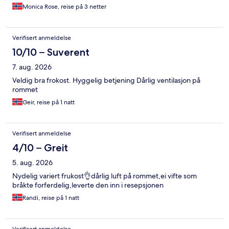
Monica Rose, reise på 3 netter
Verifisert anmeldelse
10/10 – Suverent
7. aug. 2026
Veldig bra frokost. Hyggelig betjening Dårlig ventilasjon på
rommet
Geir, reise på 1 natt
Verifisert anmeldelse
4/10 – Greit
5. aug. 2026
Nydelig variert frukost👌dårlig luft på rommet,ei vifte som
bråkte forferdelig,leverte den inn i resepsjonen
Randi, reise på 1 natt