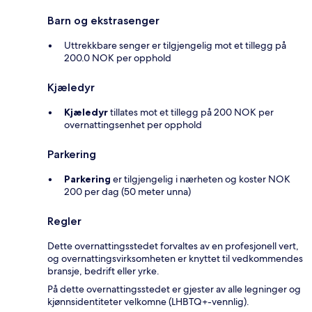
Barn og ekstrasenger
Uttrekkbare senger er tilgjengelig mot et tillegg på
200.0 NOK per opphold
Kjæledyr
Kjæledyr
tillates mot et tillegg på 200 NOK per
overnattingsenhet per opphold
Parkering
Parkering
er tilgjengelig i nærheten og koster NOK
200 per dag (50 meter unna)
Regler
Dette overnattingsstedet forvaltes av en profesjonell vert,
og overnattingsvirksomheten er knyttet til vedkommendes
bransje, bedrift eller yrke.
På dette overnattingsstedet er gjester av alle legninger og
kjønnsidentiteter velkomne (LHBTQ+-vennlig).