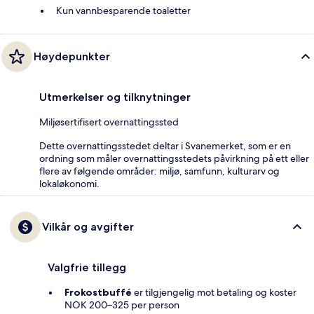
Kun vannbesparende toaletter
Høydepunkter
Utmerkelser og tilknytninger
Miljøsertifisert overnattingssted
Dette overnattingsstedet deltar i Svanemerket, som er en
ordning som måler overnattingsstedets påvirkning på ett eller
flere av følgende områder: miljø, samfunn, kulturarv og
lokaløkonomi.
Vilkår og avgifter
Valgfrie tillegg
Frokostbuffé
er tilgjengelig mot betaling og koster
NOK 200–325 per person