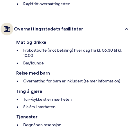
Røykfritt overnattingssted
Overnattingsstedets fasiliteter
Mat og drikke
Frokostbuffé (mot betaling) hver dag fra kl. 06.30 til kl.
10.00
Bar/lounge
Reise med barn
Overnatting for barn er inkludert (se mer informasjon)
Ting å gjøre
Tur-/sykkelstier i nærheten
Slalåm i nærheten
Tjenester
Døgnåpen resepsjon