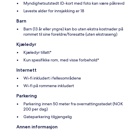
Myndighetsutstedt ID-kort med foto kan være påkrevd
Laveste alder for innsjekking er 18
Barn
Barn (13 år eller yngre) kan bo uten ekstra kostnader på
rommet til sine foreldre/foresatte (uten ekstraseng)
Kjæledyr
Kjæledyr tillatt*
Kun spesifikke rom, med visse forbehold*
Internett
Wi-fi inkludert i fellesområdene
Wi-fi på rommene inkludert
Parkering
Parkering innen 50 meter fra overnattingsstedet (NOK
200 per dag)
Gateparkering tilgjengelig
Annen informasjon