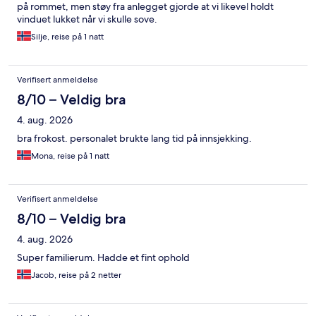
på rommet, men støy fra anlegget gjorde at vi likevel holdt
vinduet lukket når vi skulle sove.
Silje, reise på 1 natt
Verifisert anmeldelse
8/10 – Veldig bra
4. aug. 2026
bra frokost. personalet brukte lang tid på innsjekking.
Mona, reise på 1 natt
Verifisert anmeldelse
8/10 – Veldig bra
4. aug. 2026
Super familierum. Hadde et fint ophold
Jacob, reise på 2 netter