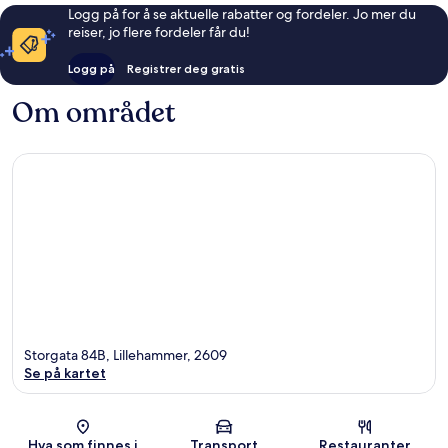
Logg på for å se aktuelle rabatter og fordeler. Jo mer du
reiser, jo flere fordeler får du!
Logg på
Registrer deg gratis
Om området
Storgata 84B, Lillehammer, 2609
Se på kartet
Kart
Hva som finnes i
Transport
Restauranter