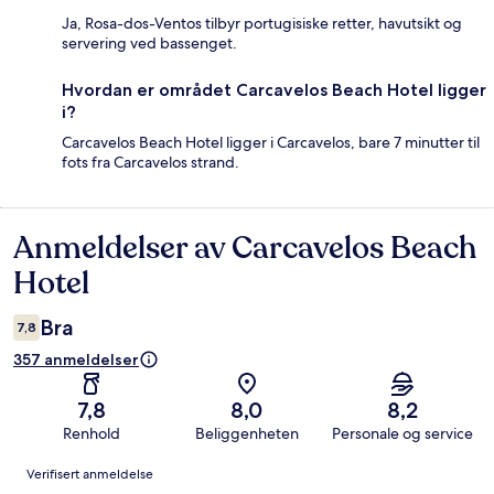
Ja, Rosa-dos-Ventos tilbyr portugisiske retter, havutsikt og
servering ved bassenget.
Hvordan er området Carcavelos Beach Hotel ligger
i?
Carcavelos Beach Hotel ligger i Carcavelos, bare 7 minutter til
fots fra Carcavelos strand.
Anmeldelser av Carcavelos Beach
Anmeldelser
Hotel
Bra
7,8
357 anmeldelser
7,8
8,0
8,2
Renhold
Beliggenheten
Personale og service
Anmeldelser
Verifisert anmeldelse