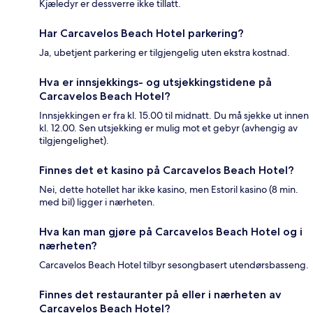
Kjæledyr er dessverre ikke tillatt.
Har Carcavelos Beach Hotel parkering?
Ja, ubetjent parkering er tilgjengelig uten ekstra kostnad.
Hva er innsjekkings- og utsjekkingstidene på
Carcavelos Beach Hotel?
Innsjekkingen er fra kl. 15.00 til midnatt. Du må sjekke ut innen
kl. 12.00. Sen utsjekking er mulig mot et gebyr (avhengig av
tilgjengelighet).
Finnes det et kasino på Carcavelos Beach Hotel?
Nei, dette hotellet har ikke kasino, men Estoril kasino (8 min.
med bil) ligger i nærheten.
Hva kan man gjøre på Carcavelos Beach Hotel og i
nærheten?
Carcavelos Beach Hotel tilbyr sesongbasert utendørsbasseng.
Finnes det restauranter på eller i nærheten av
Carcavelos Beach Hotel?