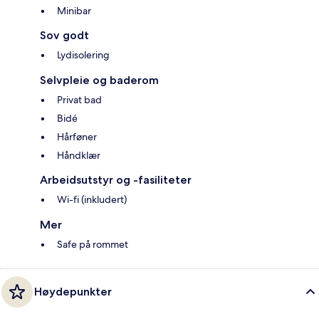
Minibar
Sov godt
Lydisolering
Selvpleie og baderom
Privat bad
Bidé
Hårføner
Håndklær
Arbeidsutstyr og -fasiliteter
Wi-fi (inkludert)
Mer
Safe på rommet
Høydepunkter