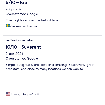
6/10 – Bra
20. juli 2026
Oversett med Google
Charmigt hotell med fantastiskt läge.
Jan, reise på 3 netter
Verifisert anmeldelse
10/10 – Suverent
2. apr. 2026
Oversett med Google
Simple but great & the location is amazing! Beach view, great
breakfast, and close to many locations we can walk to
Jessica, reise på 3 netter