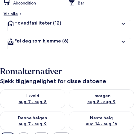
Aircondition
Bar
Vis alle
Hovedfasiliteter
(12)
Føl deg som hjemme
(6)
Romalternativer
Sjekk tilgjengelighet for disse datoene
Sjekk tilgjengelighet for i kveld, aug. 7 - aug. 8
Sjekk tilgjengelighet for i mor
I kveld
I morgen
aug. 7 - aug. 8
aug. 8 - aug. 9
Sjekk tilgjengelighet for denne helgen, aug. 7 - aug. 9
Sjekk tilgjengelighet for neste 
Denne helgen
Neste helg
aug. 7 - aug. 9
aug. 14 - aug. 16