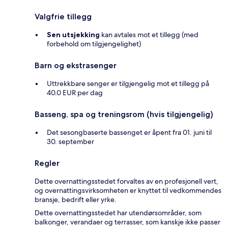
Valgfrie tillegg
Sen utsjekking
kan avtales mot et tillegg (med
forbehold om tilgjengelighet)
Barn og ekstrasenger
Uttrekkbare senger er tilgjengelig mot et tillegg på
40.0 EUR per dag
Basseng, spa og treningsrom (hvis tilgjengelig)
Det sesongbaserte bassenget er åpent fra 01. juni til
30. september
Regler
Dette overnattingsstedet forvaltes av en profesjonell vert,
og overnattingsvirksomheten er knyttet til vedkommendes
bransje, bedrift eller yrke.
Dette overnattingsstedet har utendørsområder, som
balkonger, verandaer og terrasser, som kanskje ikke passer