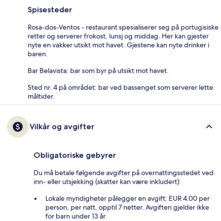
Spisesteder
Rosa-dos-Ventos - restaurant spesialiserer seg på portugisiske
retter og serverer frokost, lunsj og middag. Her kan gjester
nyte en vakker utsikt mot havet. Gjestene kan nyte drinker i
baren.
Bar Belavista: bar som byr på utsikt mot havet.
Sted nr. 4 på området: bar ved bassenget som serverer lette
måltider.
Vilkår og avgifter
Obligatoriske gebyrer
Du må betale følgende avgifter på overnattingsstedet ved
inn- eller utsjekking (skatter kan være inkludert):
Lokale myndigheter pålegger en avgift: EUR 4.00 per
person, per natt, opptil 7 netter. Avgiften gjelder ikke
for barn under 13 år.