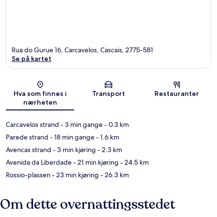
Rua do Gurue 16, Carcavelos, Cascais, 2775-581
Se på kartet
Kart
Hva som finnes i
Transport
Restauranter
nærheten
Carcavelos strand
- 3 min gange
- 0.3 km
Parede strand
- 18 min gange
- 1.6 km
Avencas strand
- 3 min kjøring
- 2.3 km
Avenida da Liberdade
- 21 min kjøring
- 24.5 km
Rossio-plassen
- 23 min kjøring
- 26.3 km
Om dette overnattingsstedet