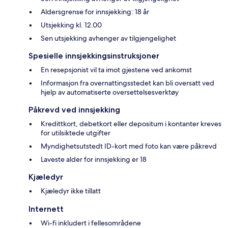
Aldersgrense for innsjekking: 18 år
Utsjekking kl. 12.00
Sen utsjekking avhenger av tilgjengelighet
Spesielle innsjekkingsinstruksjoner
En resepsjonist vil ta imot gjestene ved ankomst
Informasjon fra overnattingsstedet kan bli oversatt ved
hjelp av automatiserte oversettelsesverktøy
Påkrevd ved innsjekking
Kredittkort, debetkort eller depositum i kontanter kreves
for utilsiktede utgifter
Myndighetsutstedt ID-kort med foto kan være påkrevd
Laveste alder for innsjekking er 18
Kjæledyr
Kjæledyr ikke tillatt
Internett
Wi-fi inkludert i fellesområdene