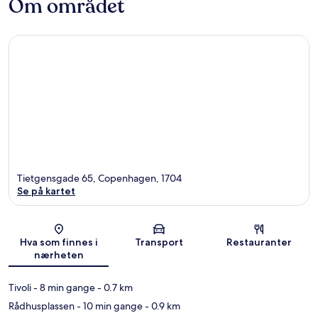
Om området
Tietgensgade 65, Copenhagen, 1704
Se på kartet
Kart
Hva som finnes i
Transport
Restauranter
nærheten
Tivoli
- 8 min gange
- 0.7 km
Rådhusplassen
- 10 min gange
- 0.9 km