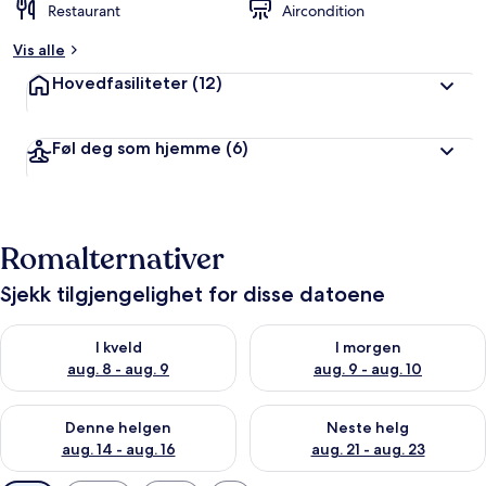
Restaurant
Aircondition
Vis alle
Hovedfasiliteter
(12)
Føl deg som hjemme
(6)
Romalternativer
Sjekk tilgjengelighet for disse datoene
Sjekk tilgjengelighet for i kveld, aug. 8 - aug. 9
Sjekk tilgjengelighet for i mor
I kveld
I morgen
aug. 8 - aug. 9
aug. 9 - aug. 10
Sjekk tilgjengelighet for denne helgen, aug. 14 - aug. 16
Sjekk tilgjengelighet for neste
Denne helgen
Neste helg
aug. 14 - aug. 16
aug. 21 - aug. 23