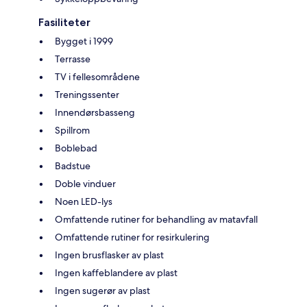
Fasiliteter
Bygget i 1999
Terrasse
TV i fellesområdene
Treningssenter
Innendørsbasseng
Spillrom
Boblebad
Badstue
Doble vinduer
Noen LED-lys
Omfattende rutiner for behandling av matavfall
Omfattende rutiner for resirkulering
Ingen brusflasker av plast
Ingen kaffeblandere av plast
Ingen sugerør av plast