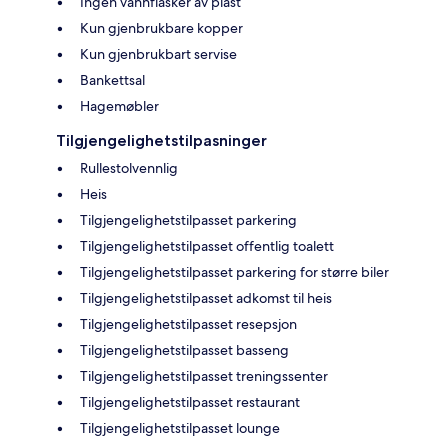
Ingen vannflasker av plast
Kun gjenbrukbare kopper
Kun gjenbrukbart servise
Bankettsal
Hagemøbler
Tilgjengelighetstilpasninger
Rullestolvennlig
Heis
Tilgjengelighetstilpasset parkering
Tilgjengelighetstilpasset offentlig toalett
Tilgjengelighetstilpasset parkering for større biler
Tilgjengelighetstilpasset adkomst til heis
Tilgjengelighetstilpasset resepsjon
Tilgjengelighetstilpasset basseng
Tilgjengelighetstilpasset treningssenter
Tilgjengelighetstilpasset restaurant
Tilgjengelighetstilpasset lounge