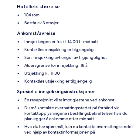
Hotellets størrelse
104 rom
Består av 3 etasjer
Ankomst/avreise
Innsjekkingen er fra kl. 14.00 til midnatt
Kontaktløs innsjekking er tilgjengelig
Sen innsjekking avhenger av tilgjengelighet
Aldersgrense for innsjekking: 18 år
Utsjekking kl. 11.00
Kontaktløs utsjekking er tilgjengelig
Spesielle innsjekkingsinstruksjoner
En resepsjonist vil ta imot gjestene ved ankomst
Du må kontakte overnattingsstedet på forhånd via
kontaktopplysningene i bestillingsbekreftelsen hvis du
planlegger å ankomme etter midnatt
Hvis du har spørsmål, kan du kontakte overnattingsstedet
ved hjelp av kontaktinformasjonen på