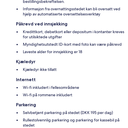
bestillingsbekreftelsen.
Informasjon fra overnattingsstedet kan bli oversatt ved
hjelp av automatiserte oversettelsesverktøy
Påkrevd ved innsjekking
Kredittkort, debetkort eller depositum i kontanter kreves
for utilsiktede utgifter
Myndighetsutstedt ID-kort med foto kan være påkrevd
Laveste alder for innsjekking er 18
Kjæledyr
Kjæledyr ikke tillatt
Internett
Wi-fi inkludert i fellesområdene
Wi-fi på rommene inkludert
Parkering
Selvbetjent parkering på stedet (DKK 195 per dag)
Rullestolvennlig parkering og parkering for kassebil på
stedet