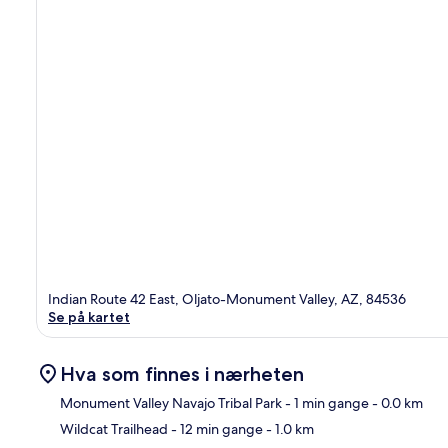
Indian Route 42 East, Oljato-Monument Valley, AZ, 84536
Se på kartet
Hva som finnes i nærheten
Monument Valley Navajo Tribal Park
- 1 min gange
- 0.0 km
Wildcat Trailhead
- 12 min gange
- 1.0 km