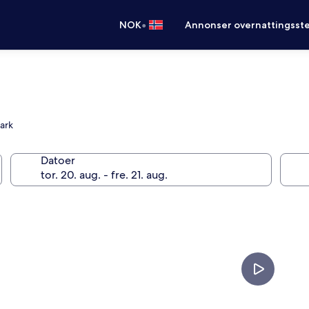
•
NOK
Annonser overnattingsste
ark
Datoer