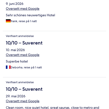
9. juni 2026
Oversett med Google
Sehr schönes neuwertiges Hotel
frank, reise på 1 natt
Verifisert anmeldelse
10/10 – Suverent
10. mai 2026
Oversett med Google
Superbe hotel
Deborha, reise på 1 natt
Verifisert anmeldelse
10/10 – Suverent
29. mai 2026
Oversett med Google
Clean room, nice quiet hotel, great saunas, close to metro and