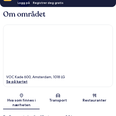
Logg på
Registrer deg gratis
Om området
VOC Kade 600, Amsterdam, 1018 LG
Se på kartet
Kart
Hva som finnes i
Transport
Restauranter
nærheten