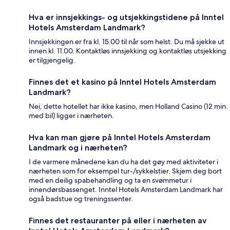
Hva er innsjekkings- og utsjekkingstidene på Inntel
Hotels Amsterdam Landmark?
Innsjekkingen er fra kl. 15.00 til når som helst. Du må sjekke ut
innen kl. 11.00. Kontaktløs innsjekking og kontaktløs utsjekking
er tilgjengelig.
Finnes det et kasino på Inntel Hotels Amsterdam
Landmark?
Nei, dette hotellet har ikke kasino, men Holland Casino (12 min.
med bil) ligger i nærheten.
Hva kan man gjøre på Inntel Hotels Amsterdam
Landmark og i nærheten?
I de varmere månedene kan du ha det gøy med aktiviteter i
nærheten som for eksempel tur-/sykkelstier. Skjem deg bort
med en deilig spabehandling og ta en svømmetur i
innendørsbassenget. Inntel Hotels Amsterdam Landmark har
også badstue og treningssenter.
Finnes det restauranter på eller i nærheten av