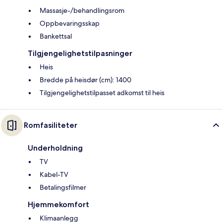
Massasje-/behandlingsrom
Oppbevaringsskap
Bankettsal
Tilgjengelighetstilpasninger
Heis
Bredde på heisdør (cm): 1400
Tilgjengelighetstilpasset adkomst til heis
Romfasiliteter
Underholdning
TV
Kabel-TV
Betalingsfilmer
Hjemmekomfort
Klimaanlegg