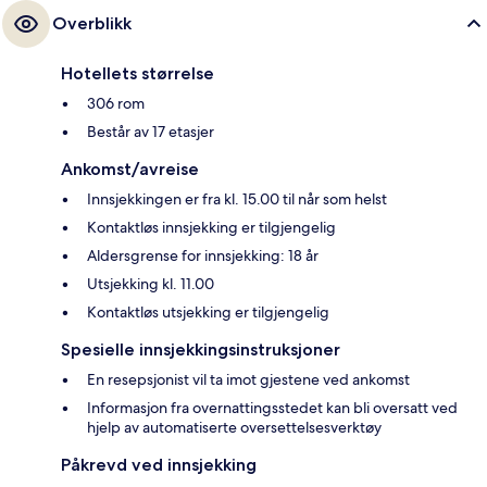
Overblikk
Hotellets størrelse
306 rom
Består av 17 etasjer
Ankomst/avreise
Innsjekkingen er fra kl. 15.00 til når som helst
Kontaktløs innsjekking er tilgjengelig
Aldersgrense for innsjekking: 18 år
Utsjekking kl. 11.00
Kontaktløs utsjekking er tilgjengelig
Spesielle innsjekkingsinstruksjoner
En resepsjonist vil ta imot gjestene ved ankomst
Informasjon fra overnattingsstedet kan bli oversatt ved
hjelp av automatiserte oversettelsesverktøy
Påkrevd ved innsjekking