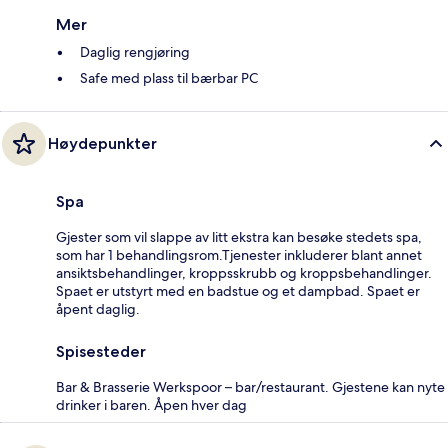
Mer
Daglig rengjøring
Safe med plass til bærbar PC
Høydepunkter
Spa
Gjester som vil slappe av litt ekstra kan besøke stedets spa,
som har 1 behandlingsrom.Tjenester inkluderer blant annet
ansiktsbehandlinger, kroppsskrubb og kroppsbehandlinger.
Spaet er utstyrt med en badstue og et dampbad. Spaet er
åpent daglig.
Spisesteder
Bar & Brasserie Werkspoor – bar/restaurant. Gjestene kan nyte
drinker i baren. Åpen hver dag