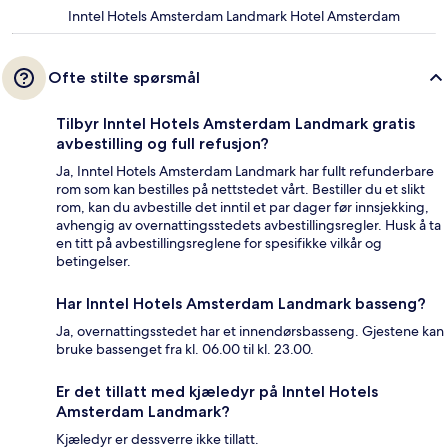
Inntel Hotels Amsterdam Landmark Hotel Amsterdam
Ofte stilte spørsmål
Tilbyr Inntel Hotels Amsterdam Landmark gratis
avbestilling og full refusjon?
Ja, Inntel Hotels Amsterdam Landmark har fullt refunderbare
rom som kan bestilles på nettstedet vårt. Bestiller du et slikt
rom, kan du avbestille det inntil et par dager før innsjekking,
avhengig av overnattingsstedets avbestillingsregler. Husk å ta
en titt på avbestillingsreglene for spesifikke vilkår og
betingelser.
Har Inntel Hotels Amsterdam Landmark basseng?
Ja, overnattingsstedet har et innendørsbasseng. Gjestene kan
bruke bassenget fra kl. 06.00 til kl. 23.00.
Er det tillatt med kjæledyr på Inntel Hotels
Amsterdam Landmark?
Kjæledyr er dessverre ikke tillatt.