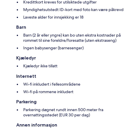
Kredittkort kreves for utilsiktede utgifter
Myndighetsutstedt ID-kort med foto kan være påkrevd
Laveste alder for innsjekking er 18
Barn
Barn (2 år eller yngre) kan bo uten ekstra kostnader på
rommet til sine foreldre/foresatte (uten ekstraseng)
Ingen babysenger (barnesenger)
Kjæledyr
Kjæledyr ikke tillatt
Internett
Wi-fi inkludert i fellesområdene
Wi-fi på rommene inkludert
Parkering
Parkering døgnet rundt innen 500 meter fra
overnattingsstedet (EUR 30 per dag)
Annen informasjon