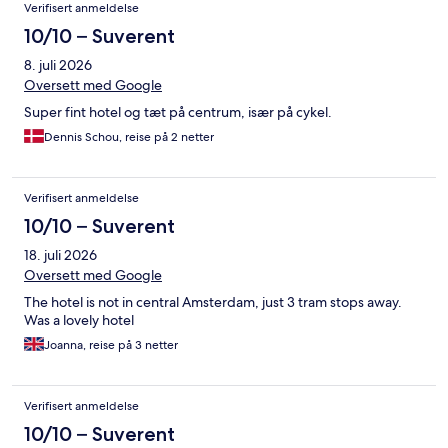
Anmeldelser
Verifisert anmeldelse
10/10 – Suverent
8. juli 2026
Oversett med Google
Super fint hotel og tæt på centrum, især på cykel.
Dennis Schou, reise på 2 netter
Verifisert anmeldelse
10/10 – Suverent
18. juli 2026
Oversett med Google
The hotel is not in central Amsterdam, just 3 tram stops away.
Was a lovely hotel
Joanna, reise på 3 netter
Verifisert anmeldelse
10/10 – Suverent