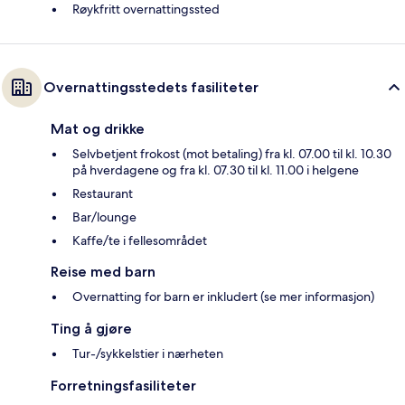
Røykfritt overnattingssted
Overnattingsstedets fasiliteter
Mat og drikke
Selvbetjent frokost (mot betaling) fra kl. 07.00 til kl. 10.30
på hverdagene og fra kl. 07.30 til kl. 11.00 i helgene
Restaurant
Bar/lounge
Kaffe/te i fellesområdet
Reise med barn
Overnatting for barn er inkludert (se mer informasjon)
Ting å gjøre
Tur-/sykkelstier i nærheten
Forretningsfasiliteter