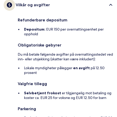
Vilkår og avgifter
Refunderbare depositum
Depositum:
EUR 150 per overnattingsenhet per
opphold
Obligatoriske gebyrer
Du må betale følgende avgifter på overnattingsstedet ved
inn- eller utsjekking (skatter kan være inkludert):
Lokale myndigheter pålegger
en avgift
på 12.50
prosent
Valgfrie tillegg
Selvbetjent frokost
er tilgjengelig mot betaling og
koster ca. EUR 25 for voksne og EUR 12.50 for barn
Parkering