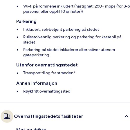
Wi-fi på rommene inkludert (hastighet: 250+ mbps (for 3-5
personer eller opptil 10 enheter))
Parkering
Inkludert, selvbetjent parkering på stedet
Rullestolvennlig parkering og parkering for kassebil på
stedet
Parkering på stedet inkluderer alternativer utenom
gateparkering
Utenfor overnattingsstedet
Transport til og fra stranden*
Annen informasjon
Røykfritt overnattingssted
Overnattingsstedets fasiliteter
Mat og drikke