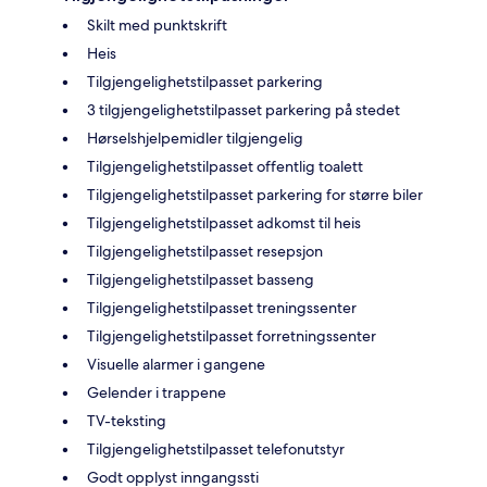
Skilt med punktskrift
Heis
Tilgjengelighetstilpasset parkering
3 tilgjengelighetstilpasset parkering på stedet
Hørselshjelpemidler tilgjengelig
Tilgjengelighetstilpasset offentlig toalett
Tilgjengelighetstilpasset parkering for større biler
Tilgjengelighetstilpasset adkomst til heis
Tilgjengelighetstilpasset resepsjon
Tilgjengelighetstilpasset basseng
Tilgjengelighetstilpasset treningssenter
Tilgjengelighetstilpasset forretningssenter
Visuelle alarmer i gangene
Gelender i trappene
TV-teksting
Tilgjengelighetstilpasset telefonutstyr
Godt opplyst inngangssti