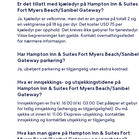
Er det tillatt med kjæledyr på Hampton Inn & Suites
Fort Myers Beach/Sanibel Gateway?
Ja, kjæledyr er velkomne, men det er en grense på totalt 2 og
en vektgrense på 18 kg per dyr. Det koster USD 75 per
kjæledyr per opphold. Det kreves ikke gebyrer for tjenestedyr.
Visse begrensninger kan gjelde. Kontakt overnattingsstedet
for nærmere informasjon.
Har Hampton Inn & Suites Fort Myers Beach/Sanibel
Gateway parkering?
Ja, ubetjent parkering er tilgjengelig uten ekstra kostnad.
Hva er innsjekkings- og utsjekkingstidene på
Hampton Inn & Suites Fort Myers Beach/Sanibel
Gateway?
Innsjekkingen er fra kl. 16.00 til kl. 03.00. Det påløper et gebyr
for tidlig innsjekking (avhengig av tilgjengelighet). Du må
sjekke ut innen kl. 11.00. Ekspress-utsjekking, kontaktløs
innsjekking og kontaktløs utsjekking er tilgjengelig.
Hva kan man gjøre på Hampton Inn & Suites Fort