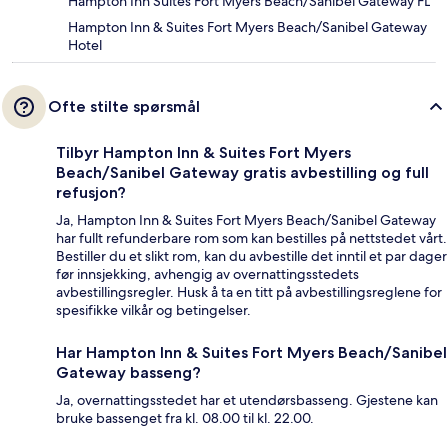
Hampton Inn Suites Fort Myers Beach/Sanibel Gateway FL
Hampton Inn & Suites Fort Myers Beach/Sanibel Gateway
Hotel
Ofte stilte spørsmål
Tilbyr Hampton Inn & Suites Fort Myers
Beach/Sanibel Gateway gratis avbestilling og full
refusjon?
Ja, Hampton Inn & Suites Fort Myers Beach/Sanibel Gateway
har fullt refunderbare rom som kan bestilles på nettstedet vårt.
Bestiller du et slikt rom, kan du avbestille det inntil et par dager
før innsjekking, avhengig av overnattingsstedets
avbestillingsregler. Husk å ta en titt på avbestillingsreglene for
spesifikke vilkår og betingelser.
Har Hampton Inn & Suites Fort Myers Beach/Sanibel
Gateway basseng?
Ja, overnattingsstedet har et utendørsbasseng. Gjestene kan
bruke bassenget fra kl. 08.00 til kl. 22.00.