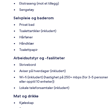
Ekstraseng (mot et tillegg)
Sengetøy
Selvpleie og baderom
Privat bad
Toalettartikler (inkludert)
Hårføner
Håndklær
Toalettpapir
Arbeidsutstyr og -fasiliteter
Skrivebord
Aviser på hverdager (inkludert)
Wi-fi (inkludert) (hastighet på 250+ mbps (for 3-5 personer
eller opptil 10 enheter))
Lokale telefonsamtaler (inkludert)
Mat og drikke
Kjøleskap