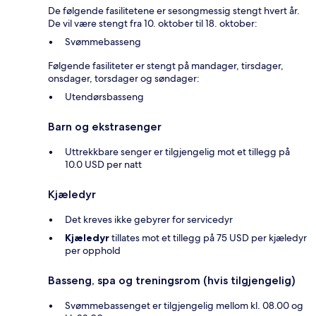
De følgende fasilitetene er sesongmessig stengt hvert år.
De vil være stengt fra 10. oktober til 18. oktober:
Svømmebasseng
Følgende fasiliteter er stengt på mandager, tirsdager,
onsdager, torsdager og søndager:
Utendørsbasseng
Barn og ekstrasenger
Uttrekkbare senger er tilgjengelig mot et tillegg på
10.0 USD per natt
Kjæledyr
Det kreves ikke gebyrer for servicedyr
Kjæledyr
tillates mot et tillegg på 75 USD per kjæledyr
per opphold
Basseng, spa og treningsrom (hvis tilgjengelig)
Svømmebassenget er tilgjengelig mellom kl. 08.00 og