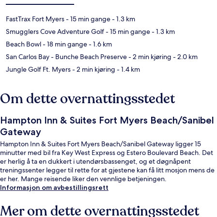
FastTrax Fort Myers
- 15 min gange
- 1.3 km
Smugglers Cove Adventure Golf
- 15 min gange
- 1.3 km
Beach Bowl
- 18 min gange
- 1.6 km
San Carlos Bay - Bunche Beach Preserve
- 2 min kjøring
- 2.0 km
Jungle Golf Ft. Myers
- 2 min kjøring
- 1.4 km
Om dette overnattingsstedet
Hampton Inn & Suites Fort Myers Beach/Sanibel
Gateway
Hampton Inn & Suites Fort Myers Beach/Sanibel Gateway ligger 15
minutter med bil fra Key West Express og Estero Boulevard Beach. Det
er herlig å ta en dukkert i utendørsbassenget, og et døgnåpent
treningssenter legger til rette for at gjestene kan få litt mosjon mens de
er her. Mange reisende liker den vennlige betjeningen.
Informasjon om avbestillingsrett
Mer om dette overnattingsstedet