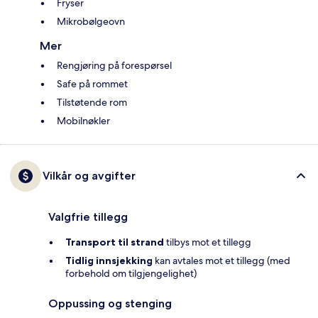
Fryser
Mikrobølgeovn
Mer
Rengjøring på forespørsel
Safe på rommet
Tilstøtende rom
Mobilnøkler
Vilkår og avgifter
Valgfrie tillegg
Transport til strand
tilbys mot et tillegg
Tidlig innsjekking
kan avtales mot et tillegg (med
forbehold om tilgjengelighet)
Oppussing og stenging