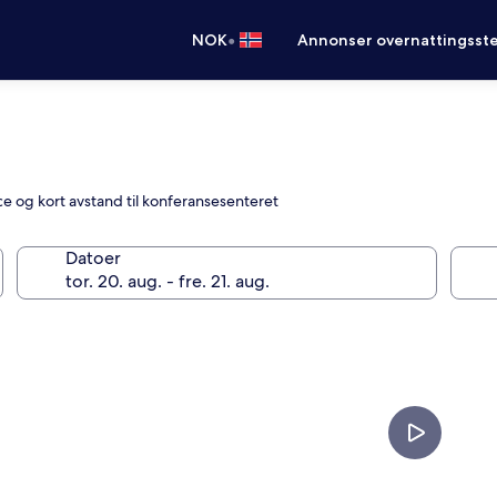
•
NOK
Annonser overnattingsste
vice og kort avstand til konferansesenteret
Datoer