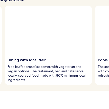
Dining with local flair
Pools
Free buffet breakfast comes with vegetarian and
The sea
vegan options. The restaurant, bar, and cafe serve
with co
locally-sourced food made with 80% minimum local
refresh
ingredients.