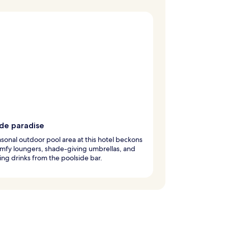
ide paradise
sonal outdoor pool area at this hotel beckons
mfy loungers, shade-giving umbrellas, and
ing drinks from the poolside bar.