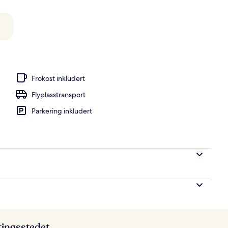
Frokost inkludert
Flyplasstransport
Parkering inkludert
ttingsstedet