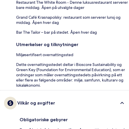
Restaurant The White Room - Denne luksusrestaurant serverer
bare middag. Åpen på utvalgte dager
Grand Café Krasnapolsky: restaurant som serverer lunsj og
middag. Åpen hver dag
Bar The Tailor – bar på stedet. Åpen hver dag
Utmerkelser og tilknytninger
Miljøsertifisert overnattingssted
Dette overnattingsstedet deltar i Bioscore Sustainability og
Green Key (Foundation for Environmental Education), som er
ordninger som måler overnattingsstedets påvirkning på ett
eller flere av følgende områder: miljø, samfunn, kulturarv og
lokaløkonomi.
Vilkår og avgifter
Obligatoriske gebyrer