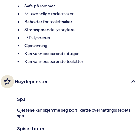
Safe på rommet
Miljøvennlige toalettsaker
Beholder for toalettsaker
Strømsparende lysbrytere
LED-lyspærer
Gjenvinning
Kun vannbesparende dusjer
Kun vannbesparende toaletter
Høydepunkter
Spa
Gjestene kan skjemme seg bort i dette overnattingsstedets
spa.
Spisesteder