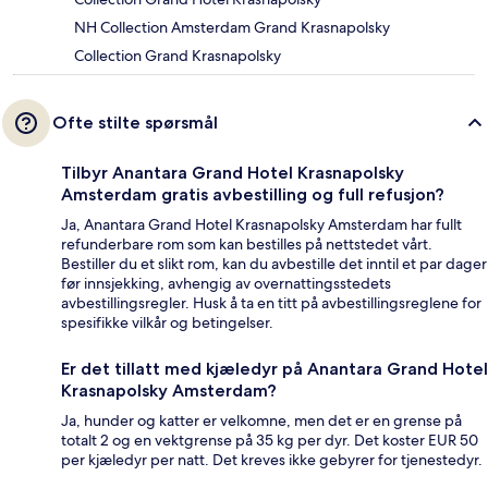
NH Collection Amsterdam Grand Krasnapolsky
Collection Grand Krasnapolsky
Ofte stilte spørsmål
Tilbyr Anantara Grand Hotel Krasnapolsky
Amsterdam gratis avbestilling og full refusjon?
Ja, Anantara Grand Hotel Krasnapolsky Amsterdam har fullt
refunderbare rom som kan bestilles på nettstedet vårt.
Bestiller du et slikt rom, kan du avbestille det inntil et par dager
før innsjekking, avhengig av overnattingsstedets
avbestillingsregler. Husk å ta en titt på avbestillingsreglene for
spesifikke vilkår og betingelser.
Er det tillatt med kjæledyr på Anantara Grand Hotel
Krasnapolsky Amsterdam?
Ja, hunder og katter er velkomne, men det er en grense på
totalt 2 og en vektgrense på 35 kg per dyr. Det koster EUR 50
per kjæledyr per natt. Det kreves ikke gebyrer for tjenestedyr.