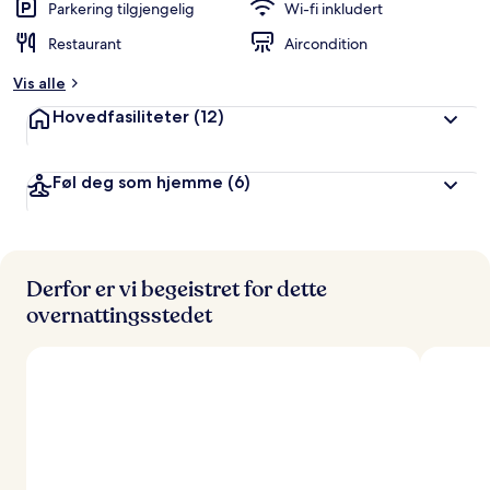
Parkering tilgjengelig
Wi-fi inkludert
Restaurant
Aircondition
Vis alle
Hovedfasiliteter
(12)
Føl deg som hjemme
(6)
Derfor er vi begeistret for dette
overnattingsstedet