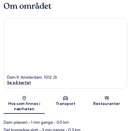
Om området
Dam 9, Amsterdam, 1012 JS
Se på kartet
Kart
Hva som finnes i
Transport
Restauranter
nærheten
Dam-plassen
- 1 min gange
- 0.0 km
Det kongelige slott
- 3 min gange
- 0.3 km