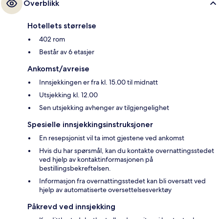
Overblikk
Hotellets størrelse
402 rom
Består av 6 etasjer
Ankomst/avreise
Innsjekkingen er fra kl. 15.00 til midnatt
Utsjekking kl. 12.00
Sen utsjekking avhenger av tilgjengelighet
Spesielle innsjekkingsinstruksjoner
En resepsjonist vil ta imot gjestene ved ankomst
Hvis du har spørsmål, kan du kontakte overnattingsstedet
ved hjelp av kontaktinformasjonen på
bestillingsbekreftelsen.
Informasjon fra overnattingsstedet kan bli oversatt ved
hjelp av automatiserte oversettelsesverktøy
Påkrevd ved innsjekking