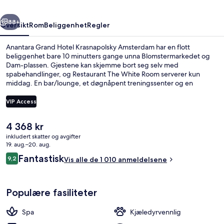
rige
Neste
88+
Oversikt
Rom
Beliggenhet
Regler
Anantara Grand Hotel Krasnapolsky Amsterdam har en flott
beliggenhet bare 10 minutters gange unna Blomstermarkedet og
Dam-plassen. Gjestene kan skjemme bort seg selv med
spabehandlinger, og Restaurant The White Room serverer kun
middag. En bar/lounge, et døgnåpent treningssenter og en
terrasse er bare noe av det du kan glede deg til hvis du bestiller
overnatting på dette hotellet i luksuriøs stil. Den vennlige
VIP Access
betjeningen og beliggenheten får mye skryt fra andre reisende. Du
kan gå til kollektivtransport: Det tar 2 minutter å gå til Dam
Den
4 368 kr
trikkeholdeplass og 4 minutter å gå til Paleisstraat trikkeholdeplass.
Middag serveres
nåværende
inkludert skatter og avgifter
prisen
19. aug.–20. aug.
er
Anmeldelser
Fantastisk
9,2
Vis alle de 1 010 anmeldelsene
4 368 kr
9,2 av 10 –
Populære fasiliteter
Spa
Kjæledyrvennlig