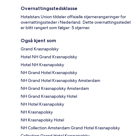
Overnattingsstedsklasse
Hotelstars Union tildeler offisielle stjernerangeringer for
overnattingssteder i Nederland. Dette overnattingsstedet
er blitt rangert som følger: 5 stjerner.
Også kjent som
Grand Krasnapolsky
Hotel NH Grand Krasnapolsky
Hotel NH Krasnapolsky
NH Grand Hotel Krasnapolsky
NH Grand Hotel Krasnapolsky Amsterdam
NH Grand Krasnapolsky Amsterdam
NH Grand Krasnapolsky Hotel
NH Hotel Krasnapolsky
NH Krasnapolsky
NH Krasnapolsky Hotel
NH Collection Amsterdam Grand Hotel Krasnapolsky
Collection Grand Hotel Krasnapolsky