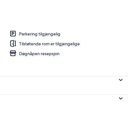
Parkering tilgjengelig
Tilstøtende rom er tilgjengelige
Døgnåpen resepsjon