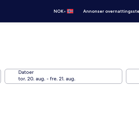
•
NOK
Annonser overnattingsste
Datoer