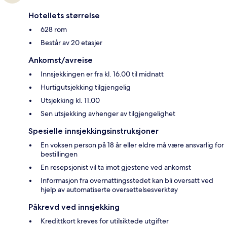
Hotellets størrelse
628 rom
Består av 20 etasjer
Ankomst/avreise
Innsjekkingen er fra kl. 16.00 til midnatt
Hurtigutsjekking tilgjengelig
Utsjekking kl. 11.00
Sen utsjekking avhenger av tilgjengelighet
Spesielle innsjekkingsinstruksjoner
En voksen person på 18 år eller eldre må være ansvarlig for
bestillingen
En resepsjonist vil ta imot gjestene ved ankomst
Informasjon fra overnattingsstedet kan bli oversatt ved
hjelp av automatiserte oversettelsesverktøy
Påkrevd ved innsjekking
Kredittkort kreves for utilsiktede utgifter