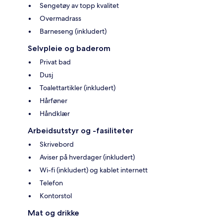
Sengetøy av topp kvalitet
Overmadrass
Barneseng (inkludert)
Selvpleie og baderom
Privat bad
Dusj
Toalettartikler (inkludert)
Hårføner
Håndklær
Arbeidsutstyr og -fasiliteter
Skrivebord
Aviser på hverdager (inkludert)
Wi-fi (inkludert) og kablet internett
Telefon
Kontorstol
Mat og drikke