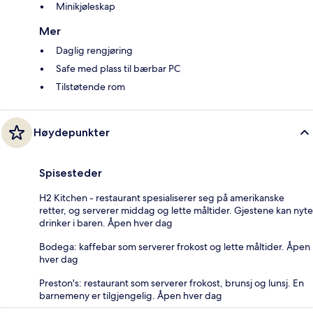
Minikjøleskap
Mer
Daglig rengjøring
Safe med plass til bærbar PC
Tilstøtende rom
Høydepunkter
Spisesteder
H2 Kitchen - restaurant spesialiserer seg på amerikanske
retter, og serverer middag og lette måltider. Gjestene kan nyte
drinker i baren. Åpen hver dag
Bodega: kaffebar som serverer frokost og lette måltider. Åpen
hver dag
Preston's: restaurant som serverer frokost, brunsj og lunsj. En
barnemeny er tilgjengelig. Åpen hver dag