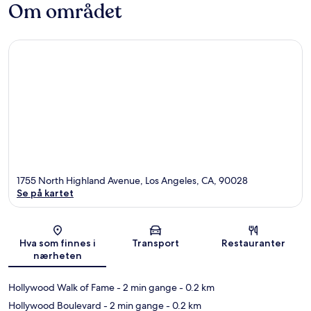
Om området
1755 North Highland Avenue, Los Angeles, CA, 90028
Se på kartet
Kart
Hva som finnes i
Transport
Restauranter
nærheten
Hollywood Walk of Fame
- 2 min gange
- 0.2 km
Hollywood Boulevard
- 2 min gange
- 0.2 km