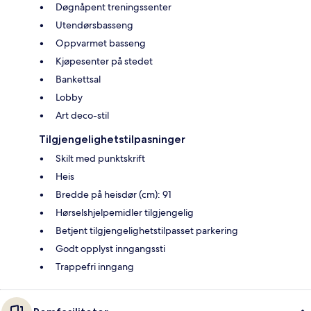
Døgnåpent treningssenter
Utendørsbasseng
Oppvarmet basseng
Kjøpesenter på stedet
Bankettsal
Lobby
Art deco-stil
Tilgjengelighetstilpasninger
Skilt med punktskrift
Heis
Bredde på heisdør (cm): 91
Hørselshjelpemidler tilgjengelig
Betjent tilgjengelighetstilpasset parkering
Godt opplyst inngangssti
Trappefri inngang