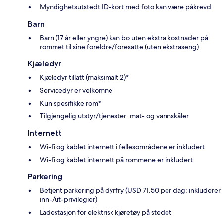
Myndighetsutstedt ID-kort med foto kan være påkrevd
Barn
Barn (17 år eller yngre) kan bo uten ekstra kostnader på
rommet til sine foreldre/foresatte (uten ekstraseng)
Kjæledyr
Kjæledyr tillatt (maksimalt 2)*
Servicedyr er velkomne
Kun spesifikke rom*
Tilgjengelig utstyr/tjenester: mat- og vannskåler
Internett
Wi-fi og kablet internett i fellesområdene er inkludert
Wi-fi og kablet internett på rommene er inkludert
Parkering
Betjent parkering på dyrfry (USD 71.50 per dag; inkluderer
inn-/ut-privilegier)
Ladestasjon for elektrisk kjøretøy på stedet