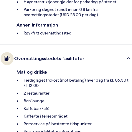
Høyderestriksjoner gjelder for parkering på stedet
Parkering døgnet rundt innen 0.8 km fra
overnattingsstedet (USD 25.00 per dag)
Annen informasjon
Røykfritt overnattingssted
Overnattingsstedets fasiliteter
Mat og drikke
Ferdiglaget frokost (mot betaling) hver dag fra kl. 06.30 til
kl. 12.00
2 restauranter
Bar/lounge
Kaffebar/kafé
Kaffe/te i fellesområdet
Romservice på bestemte tidspunkter
Snackbar/delikatesseforretning