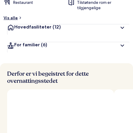
Restaurant
Tilstøtende rom er
tilgjengelige
Vis alle
Hovedfasiliteter
(12)
For familier
(6)
Derfor er vi begeistret for dette
overnattingsstedet