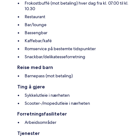
Frokostbuffé (mot betaling) hver dag fra kl. 07.00 til kl.
10.30
Restaurant
Bar/lounge
Bassengbar
Kaffebar/kafé
Romservice på bestemte tidspunkter
Snackbar/delikatesseforretning
Reise med barn
Barnepass (mot betaling)
Ting å gjøre
Sykkelutleie i nærheten
Scooter-/mopedutleie i nærheten
Forretningsfasiliteter
Arbeidsområder
Tjenester