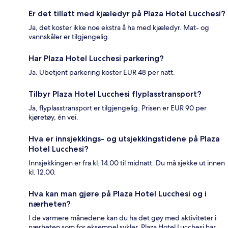
Er det tillatt med kjæledyr på Plaza Hotel Lucchesi?
Ja, det koster ikke noe ekstra å ha med kjæledyr. Mat- og
vannskåler er tilgjengelig.
Har Plaza Hotel Lucchesi parkering?
Ja. Ubetjent parkering koster EUR 48 per natt.
Tilbyr Plaza Hotel Lucchesi flyplasstransport?
Ja, flyplasstransport er tilgjengelig. Prisen er EUR 90 per
kjøretøy, én vei.
Hva er innsjekkings- og utsjekkingstidene på Plaza
Hotel Lucchesi?
Innsjekkingen er fra kl. 14.00 til midnatt. Du må sjekke ut innen
kl. 12.00.
Hva kan man gjøre på Plaza Hotel Lucchesi og i
nærheten?
I de varmere månedene kan du ha det gøy med aktiviteter i
nærheten som for eksempel sykler. Plaza Hotel Lucchesi har