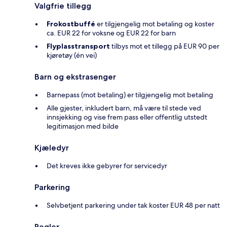
Valgfrie tillegg
Frokostbuffé
er tilgjengelig mot betaling og koster
ca. EUR 22 for voksne og EUR 22 for barn
Flyplasstransport
tilbys mot et tillegg på EUR 90 per
kjøretøy (én vei)
Barn og ekstrasenger
Barnepass (mot betaling) er tilgjengelig mot betaling
Alle gjester, inkludert barn, må være til stede ved
innsjekking og vise frem pass eller offentlig utstedt
legitimasjon med bilde
Kjæledyr
Det kreves ikke gebyrer for servicedyr
Parkering
Selvbetjent parkering under tak koster EUR 48 per natt
Regler