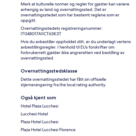
Merk at kulturelle normer og regler for gjester kan variere
avhengig av land og overnattingssted. Det er
overnattingsstedet som har bestemt reglene som er
oppgitt.
Overnattingsstedets registreringsnummer:
IT048017A1ICT63K3T
Hvis du avbestiller oppholdet ditt, er du underlagt vertens
avbestillingsregler. I henhold til EUs forskrifter om
forbrukerrett gjelder ikke angreretten ved bestilling av
overnattingssted.
Overnattingsstedsklasse
Dette overnattingsstedet har fått sin offisielle
stjernerangering fra the local rating authority.
Også kjent som
Hotel Plaza Lucchesi
Lucchesi Hotel
Plaza Hotel Lucchesi
Plaza Hotel Lucchesi Florence