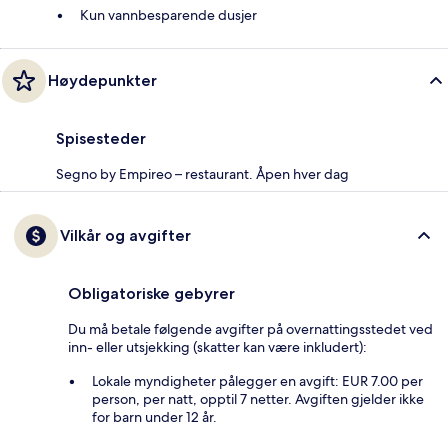
Kun vannbesparende dusjer
Høydepunkter
Spisesteder
Segno by Empireo – restaurant. Åpen hver dag
Vilkår og avgifter
Obligatoriske gebyrer
Du må betale følgende avgifter på overnattingsstedet ved
inn- eller utsjekking (skatter kan være inkludert):
Lokale myndigheter pålegger en avgift: EUR 7.00 per
person, per natt, opptil 7 netter. Avgiften gjelder ikke
for barn under 12 år.