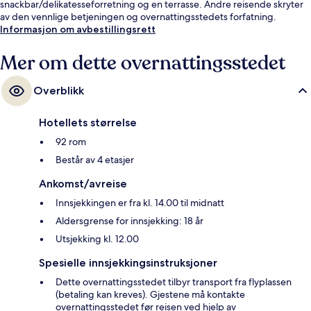
snackbar/delikatesseforretning og en terrasse. Andre reisende skryter
av den vennlige betjeningen og overnattingsstedets forfatning.
Informasjon om avbestillingsrett
Mer om dette overnattingsstedet
Overblikk
Hotellets størrelse
92 rom
Består av 4 etasjer
Ankomst/avreise
Innsjekkingen er fra kl. 14.00 til midnatt
Aldersgrense for innsjekking: 18 år
Utsjekking kl. 12.00
Spesielle innsjekkingsinstruksjoner
Dette overnattingsstedet tilbyr transport fra flyplassen
(betaling kan kreves). Gjestene må kontakte
overnattingsstedet før reisen ved hjelp av