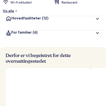
Wi-fi inkludert
Restaurant
Vis alle
Hovedfasiliteter
(12)
For familier
(6)
Derfor er vi begeistret for dette
overnattingsstedet