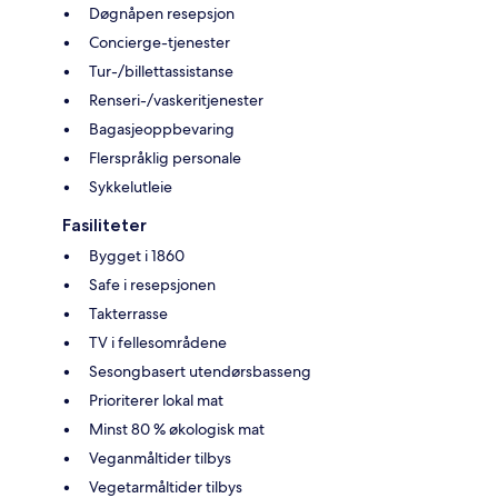
Døgnåpen resepsjon
Concierge-tjenester
Tur-/billettassistanse
Renseri-/vaskeritjenester
Bagasjeoppbevaring
Flerspråklig personale
Sykkelutleie
Fasiliteter
Bygget i 1860
Safe i resepsjonen
Takterrasse
TV i fellesområdene
Sesongbasert utendørsbasseng
Prioriterer lokal mat
Minst 80 % økologisk mat
Veganmåltider tilbys
Vegetarmåltider tilbys