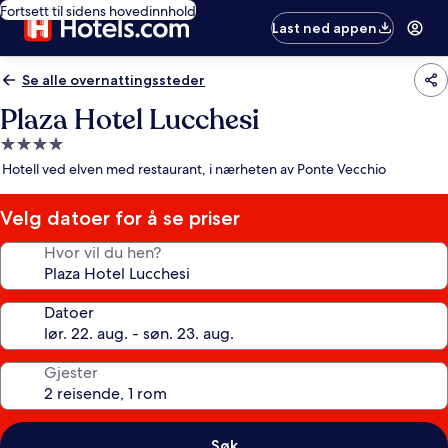
Fortsett til sidens hovedinnhold
Last ned appen
Se alle overnattingssteder
Plaza Hotel Lucchesi
Overnattingssted
med
Hotell ved elven med restaurant, i nærheten av Ponte Vecchio
4.0
stjerner
Velg datoer for å se priser
Hvor vil du hen?
Datoer
Gjester
Søk