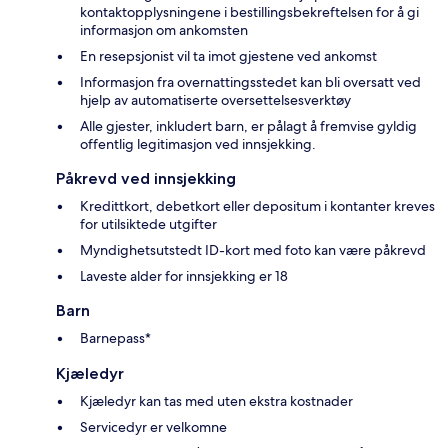
kontaktopplysningene i bestillingsbekreftelsen for å gi
informasjon om ankomsten
En resepsjonist vil ta imot gjestene ved ankomst
Informasjon fra overnattingsstedet kan bli oversatt ved
hjelp av automatiserte oversettelsesverktøy
Alle gjester, inkludert barn, er pålagt å fremvise gyldig
offentlig legitimasjon ved innsjekking.
Påkrevd ved innsjekking
Kredittkort, debetkort eller depositum i kontanter kreves
for utilsiktede utgifter
Myndighetsutstedt ID-kort med foto kan være påkrevd
Laveste alder for innsjekking er 18
Barn
Barnepass*
Kjæledyr
Kjæledyr kan tas med uten ekstra kostnader
Servicedyr er velkomne