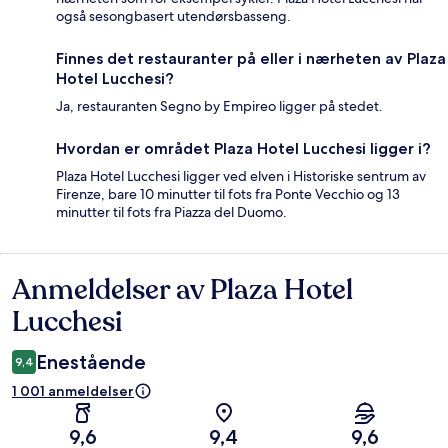
også sesongbasert utendørsbasseng.
Finnes det restauranter på eller i nærheten av Plaza
Hotel Lucchesi?
Ja, restauranten Segno by Empireo ligger på stedet.
Hvordan er området Plaza Hotel Lucchesi ligger i?
Plaza Hotel Lucchesi ligger ved elven i Historiske sentrum av
Firenze, bare 10 minutter til fots fra Ponte Vecchio og 13
minutter til fots fra Piazza del Duomo.
Anmeldelser av Plaza Hotel
Anmeldelser
Lucchesi
Enestående
9,4
1 001 anmeldelser
9,6
9,4
9,6