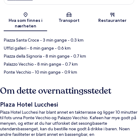
Kart
Hva som finnes i
Transport
Restauranter
nærheten
Piazza Santa Croce
- 3 min gange
- 0.3 km
Uffizi galleri
- 6 min gange
- 0.6 km
Piazza della Signoria
- 8 min gange
- 0.7 km
Palazzo Vecchio
- 8 min gange
- 0.7 km
Ponte Vecchio
- 10 min gange
- 0.9 km
Om dette overnattingsstedet
Plaza Hotel Lucchesi
Plaza Hotel Lucchesi har blant annet en takterrasse og ligger 10 minutter
til fots unna Ponte Vecchio og Palazzo Vecchio. Kafeen har mye godt på
menyen, og etter at du har utforsket det sesongbaserte
utendørsbassenget, kan du bestille noe godt å drikke i baren. Noen
andre fasiliteter er blant annet en bassengbar, en