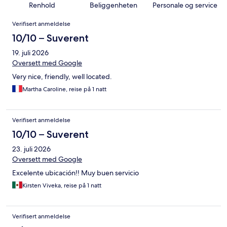
Renhold
Beliggenheten
Personale og service
Anmeldelser
Verifisert anmeldelse
10/10 – Suverent
19. juli 2026
Oversett med Google
Very nice, friendly, well located.
Martha Caroline, reise på 1 natt
Verifisert anmeldelse
10/10 – Suverent
23. juli 2026
Oversett med Google
Excelente ubicación!! Muy buen servicio
Kirsten Viveka, reise på 1 natt
Verifisert anmeldelse