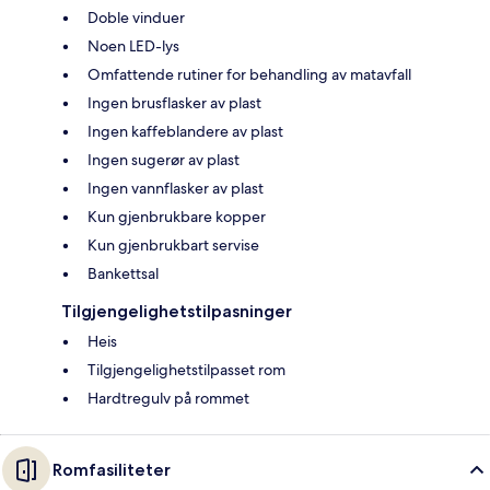
Doble vinduer
Noen LED-lys
Omfattende rutiner for behandling av matavfall
Ingen brusflasker av plast
Ingen kaffeblandere av plast
Ingen sugerør av plast
Ingen vannflasker av plast
Kun gjenbrukbare kopper
Kun gjenbrukbart servise
Bankettsal
Tilgjengelighetstilpasninger
Heis
Tilgjengelighetstilpasset rom
Hardtregulv på rommet
Romfasiliteter