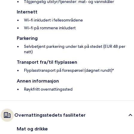
Tilgjengelig utstyr/tjenester: mat- og vannskåler
Internett
Wi-fi inkludert i fellesområdene
Wi-fi på rommene inkludert
Parkering
Selvbetjent parkering under tak på stedet (EUR 48 per
natt)
Transport fra/til flyplassen
Flyplasstransport på forespørsel (døgnet rundt)*
Annen informasjon
Røykfritt overnattingssted
Overnattingsstedets fasiliteter
Mat og drikke