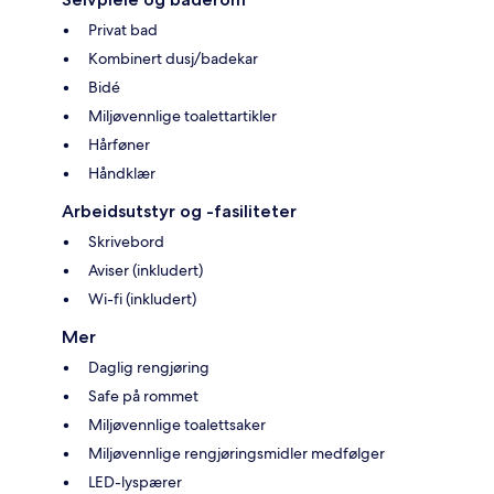
Privat bad
Kombinert dusj/badekar
Bidé
Miljøvennlige toalettartikler
Hårføner
Håndklær
Arbeidsutstyr og -fasiliteter
Skrivebord
Aviser (inkludert)
Wi-fi (inkludert)
Mer
Daglig rengjøring
Safe på rommet
Miljøvennlige toalettsaker
Miljøvennlige rengjøringsmidler medfølger
LED-lyspærer