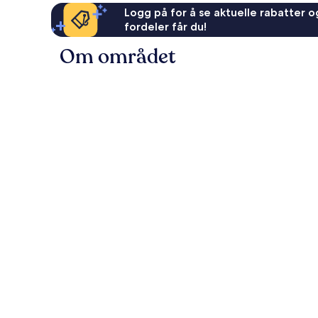
Logg på for å se aktuelle rabatter og
fordeler får du!
Om området