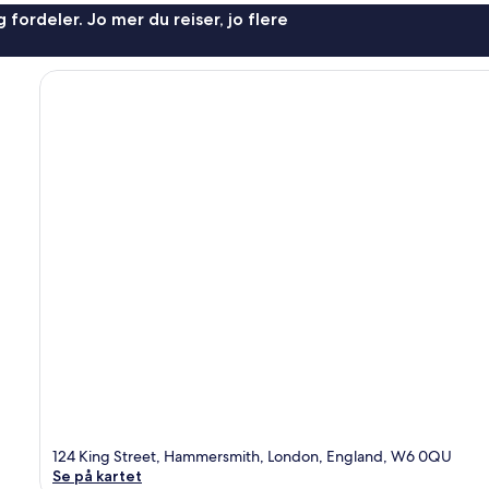
 fordeler. Jo mer du reiser, jo flere
124 King Street, Hammersmith, London, England, W6 0QU
Se på kartet