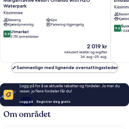
Margaritaville Resort Orlando with H2O
Embass
Resort
Suites
Waterpark
Kissim
Orlando
By
Kissimmee
Basse
with
Hilton
Kjæled
H2O
Basseng
Spa
Orlando
Kjæledyrvennlig
Parkering tilgjengelig
Waterpark
Sunset
9.4
Suv
9,4
Kissimmee
Walk
av
1 03
8.8
Utmerket
8,8
Kissimm
10,
av
3 751 anmeldelser
Suveren
10,
Prisen
2 019 kr
1 034
Utmerket,
er
anmelde
3 751
inkludert skatter og avgifter
2 019 kr
24. aug.–25. aug.
anmeldelser
Sammenlign med lignende overnattingssteder
Logg på for å se aktuelle rabatter og fordeler. Jo mer du
reiser, jo flere fordeler får du!
Logg på
Registrer deg gratis
Om området