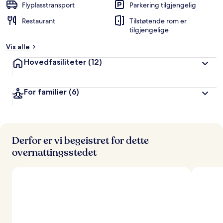
Flyplasstransport
Parkering tilgjengelig
Restaurant
Tilstøtende rom er
tilgjengelige
Vis alle
Hovedfasiliteter
(12)
For familier
(6)
Derfor er vi begeistret for dette
overnattingsstedet