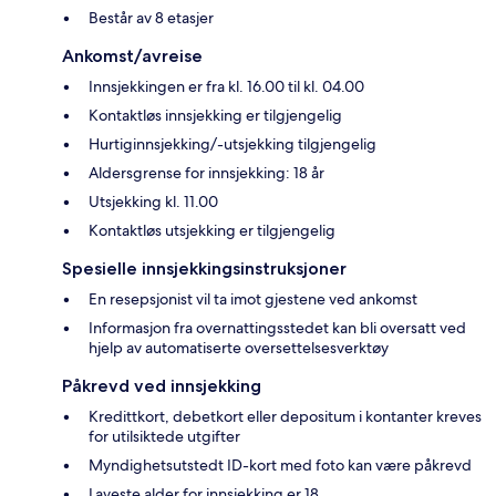
Består av 8 etasjer
Ankomst/avreise
Innsjekkingen er fra kl. 16.00 til kl. 04.00
Kontaktløs innsjekking er tilgjengelig
Hurtiginnsjekking/-utsjekking tilgjengelig
Aldersgrense for innsjekking: 18 år
Utsjekking kl. 11.00
Kontaktløs utsjekking er tilgjengelig
Spesielle innsjekkingsinstruksjoner
En resepsjonist vil ta imot gjestene ved ankomst
Informasjon fra overnattingsstedet kan bli oversatt ved
hjelp av automatiserte oversettelsesverktøy
Påkrevd ved innsjekking
Kredittkort, debetkort eller depositum i kontanter kreves
for utilsiktede utgifter
Myndighetsutstedt ID-kort med foto kan være påkrevd
Laveste alder for innsjekking er 18