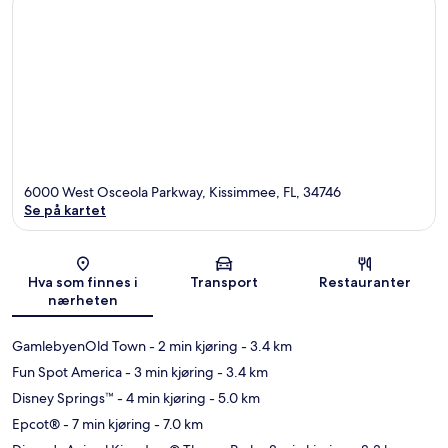
6000 West Osceola Parkway, Kissimmee, FL, 34746
Se på kartet
Kart
Hva som finnes i
Transport
Restauranter
nærheten
GamlebyenOld Town
- 2 min kjøring
- 3.4 km
Fun Spot America
- 3 min kjøring
- 3.4 km
Disney Springs™
- 4 min kjøring
- 5.0 km
Epcot®
- 7 min kjøring
- 7.0 km