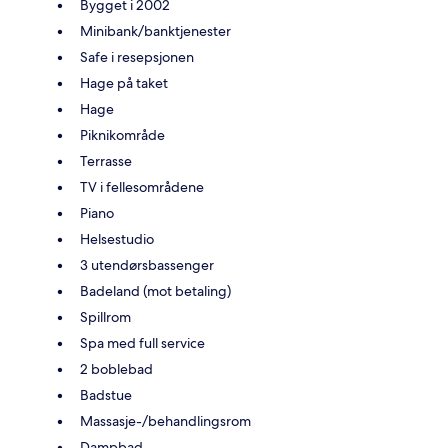
Bygget i 2002
Minibank/banktjenester
Safe i resepsjonen
Hage på taket
Hage
Piknikområde
Terrasse
TV i fellesområdene
Piano
Helsestudio
3 utendørsbassenger
Badeland (mot betaling)
Spillrom
Spa med full service
2 boblebad
Badstue
Massasje-/behandlingsrom
Dampbad