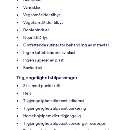
Vannsklie
Veganmåltider tilbys
Vegetarmåltider tilbys
Doble vinduer
Noen LED-lys
Omfattende rutiner for behandling av matavfall
Ingen kaffeblandere av plast
Ingen sugerør av plast
Bankettsal
Tilgjengelighetstilpasninger
Skilt med punktskrift
Heis
Tilgjengelighetstilpasset adkomst
Tilgjengelighetstilpasset parkering
Hørselshjelpemidler tilgjengelig
Tilgjengelighetstilpasset concierge-resepsjon