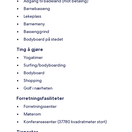
Adgang til badeland (mot betaling)
Barnebasseng
Lekeplass
Barnemeny
Bassenggrind
Bodyboard på stedet
Ting å gjøre
Yogatimer
Surfing/bodyboarding
Bodyboard
Shopping
Golf i nærheten
Forretningsfasiliteter
Forretningssenter
Møterom
Konferansesenter (37780 kvadratmeter stort)
Tjenester