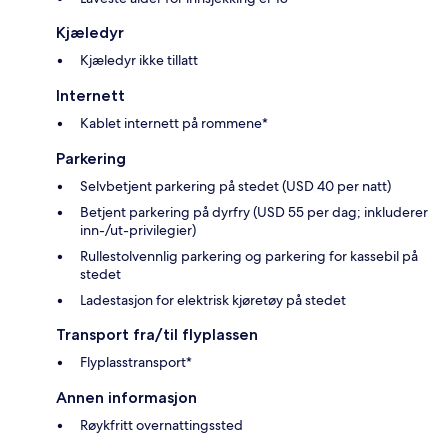
Kjæledyr
Kjæledyr ikke tillatt
Internett
Kablet internett på rommene*
Parkering
Selvbetjent parkering på stedet (USD 40 per natt)
Betjent parkering på dyrfry (USD 55 per dag; inkluderer
inn-/ut-privilegier)
Rullestolvennlig parkering og parkering for kassebil på
stedet
Ladestasjon for elektrisk kjøretøy på stedet
Transport fra/til flyplassen
Flyplasstransport*
Annen informasjon
Røykfritt overnattingssted