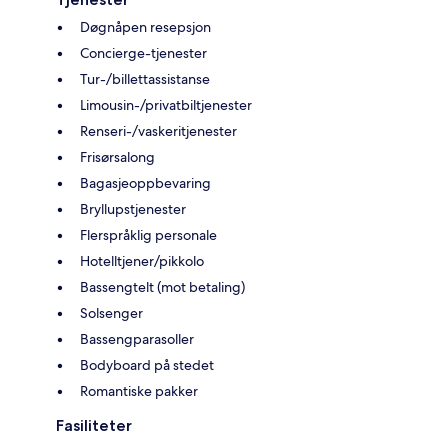
Døgnåpen resepsjon
Concierge-tjenester
Tur-/billettassistanse
Limousin-/privatbiltjenester
Renseri-/vaskeritjenester
Frisørsalong
Bagasjeoppbevaring
Bryllupstjenester
Flerspråklig personale
Hotelltjener/pikkolo
Bassengtelt (mot betaling)
Solsenger
Bassengparasoller
Bodyboard på stedet
Romantiske pakker
Fasiliteter