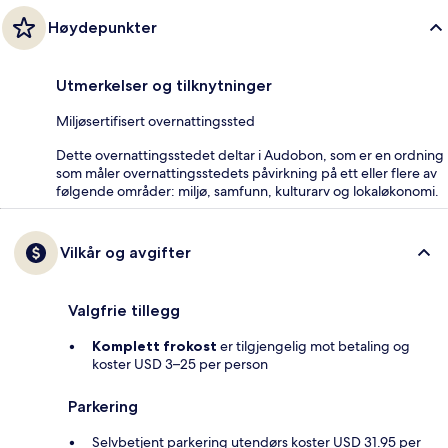
Høydepunkter
Utmerkelser og tilknytninger
Miljøsertifisert overnattingssted
Dette overnattingsstedet deltar i Audobon, som er en ordning
som måler overnattingsstedets påvirkning på ett eller flere av
følgende områder: miljø, samfunn, kulturarv og lokaløkonomi.
Vilkår og avgifter
Valgfrie tillegg
Komplett frokost
er tilgjengelig mot betaling og
koster USD 3–25 per person
Parkering
Selvbetjent parkering utendørs koster USD 31.95 per