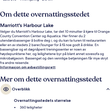
Om dette overnattingsstedet
Marriott's Harbour Lake
Velger du Marriott's Harbour Lake, tar det 10 minutter å kjøre til Orange
County Convention Center og Aquatica. Her finner du 2
utendørsbassenger å boltre deg i, og du kan ta turen til restauranten
eller en av stedets 2 barer/lounger for å få noe godt å drikke. En
bassengbar og et døgnåpent treningssenter er noen av
høydepunktene her, og leilighetene byr på blant annet sovesofa og
mikrobølgeovn. Bassenget og den vennlige betjeningen får mye skryt
fra andre reisende.
Informasjon om avbestillingsrett
Mer om dette overnattingsstedet
Overblikk
Overnattingsstedets størrelse
360 leiligheter