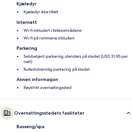
Kjæledyr
Kjæledyr ikke tillatt
Internett
Wi-fi inkludert i fellesområdene
Wi-fi på rommene inkludert
Parkering
Selvbetjent parkering utendørs på stedet (USD 31.95 per
natt)
Rullestolvennlig parkering på stedet
Annen informasjon
Røykfritt overnattingssted
Overnattingsstedets fasiliteter
Basseng/spa