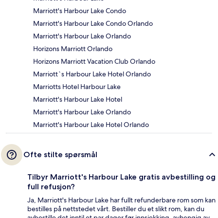
Marriott's Harbour Lake Condo
Marriott's Harbour Lake Condo Orlando
Marriott's Harbour Lake Orlando
Horizons Marriott Orlando
Horizons Marriott Vacation Club Orlando
Marriott`s Harbour Lake Hotel Orlando
Marriotts Hotel Harbour Lake
Marriott's Harbour Lake Hotel
Marriott's Harbour Lake Orlando
Marriott's Harbour Lake Hotel Orlando
Ofte stilte spørsmål
Tilbyr Marriott's Harbour Lake gratis avbestilling og
full refusjon?
Ja, Marriott's Harbour Lake har fullt refunderbare rom som kan
bestilles på nettstedet vårt. Bestiller du et slikt rom, kan du
avbestille det inntil et par dager før innsjekking, avhengig av