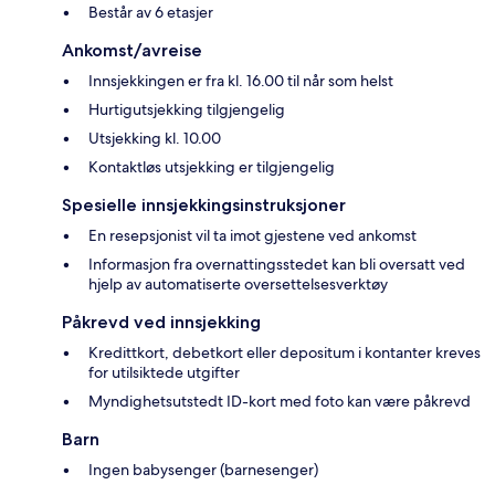
Består av 6 etasjer
Ankomst/avreise
Innsjekkingen er fra kl. 16.00 til når som helst
Hurtigutsjekking tilgjengelig
Utsjekking kl. 10.00
Kontaktløs utsjekking er tilgjengelig
Spesielle innsjekkingsinstruksjoner
En resepsjonist vil ta imot gjestene ved ankomst
Informasjon fra overnattingsstedet kan bli oversatt ved
hjelp av automatiserte oversettelsesverktøy
Påkrevd ved innsjekking
Kredittkort, debetkort eller depositum i kontanter kreves
for utilsiktede utgifter
Myndighetsutstedt ID-kort med foto kan være påkrevd
Barn
Ingen babysenger (barnesenger)