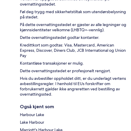
overnattingsstedet.
Føl deg trygg med sikkerhetstiltak som utendørsbelysning
på stedet.
På dette overnattingsstedet er gjester av alle legninger og
kjønnsidentiteter velkomne (LHBTQ+-vennlig).
Dette overnattingsstedet godtar kontanter.
Kredittkort som godtas: Visa, Mastercard, American
Express, Discover, Diners Club, JCB International og Union
Pay
Kontantløse transaksjoner er mulig.
Dette overnattingsstedet er profesjonelt rengjort.
Hvis du avbestiller oppholdet ditt, er du underlagt vertens
avbestillingsregler. I henhold til EUs forskrifter om
forbrukerrett gjelder ikke angreretten ved bestilling av
overnattingssted.
Også kjent som
Harbour Lake
Lake Harbour
Marriott's Harbour Lake