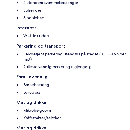
2 utendørs svømmebassenger
Solsenger
3 boblebad
Internett
Wi-fi inkludert
Parkering og transport
Selvbetjent parkering utendørs på stedet (USD 31.95 per
natt)
Rullestolvennlig parkering tilgjengelig
Familievennlig
Barnebasseng
Lekeplass
Mat og drikke
Mikrobølgeovn
Kaffetrakter/tekoker
Mat og drikke