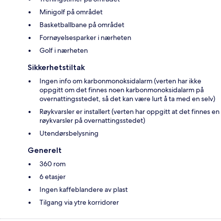
Minigolf på området
Basketballbane på området
Fornøyelsesparker i nærheten
Golf i nærheten
Sikkerhetstiltak
Ingen info om karbonmonoksidalarm (verten har ikke
oppgitt om det finnes noen karbonmonoksidalarm på
overnattingsstedet, så det kan være lurt å ta med en selv)
Røykvarsler er installert (verten har oppgitt at det finnes en
røykvarsler på overnattingsstedet)
Utendørsbelysning
Generelt
360 rom
6 etasjer
Ingen kaffeblandere av plast
Tilgang via ytre korridorer