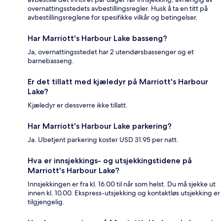
overnattingsstedets avbestillingsregler. Husk å ta en titt på
avbestillingsreglene for spesifikke vilkår og betingelser.
Har Marriott's Harbour Lake basseng?
Ja, overnattingsstedet har 2 utendørsbassenger og et
barnebasseng.
Er det tillatt med kjæledyr på Marriott's Harbour
Lake?
Kjæledyr er dessverre ikke tillatt.
Har Marriott's Harbour Lake parkering?
Ja. Ubetjent parkering koster USD 31.95 per natt.
Hva er innsjekkings- og utsjekkingstidene på
Marriott's Harbour Lake?
Innsjekkingen er fra kl. 16.00 til når som helst. Du må sjekke ut
innen kl. 10.00. Ekspress-utsjekking og kontaktløs utsjekking er
tilgjengelig.