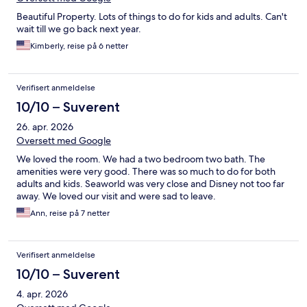
Beautiful Property. Lots of things to do for kids and adults. Can't
wait till we go back next year.
Kimberly, reise på 6 netter
Verifisert anmeldelse
10/10 – Suverent
26. apr. 2026
Oversett med Google
We loved the room. We had a two bedroom two bath. The
amenities were very good. There was so much to do for both
adults and kids. Seaworld was very close and Disney not too far
away. We loved our visit and were sad to leave.
Ann, reise på 7 netter
Verifisert anmeldelse
10/10 – Suverent
4. apr. 2026