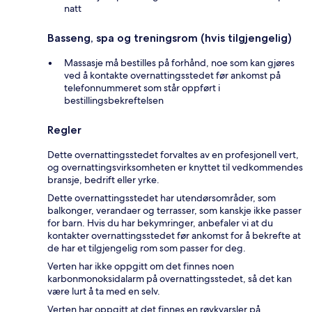
natt
Basseng, spa og treningsrom (hvis tilgjengelig)
Massasje må bestilles på forhånd, noe som kan gjøres
ved å kontakte overnattingsstedet før ankomst på
telefonnummeret som står oppført i
bestillingsbekreftelsen
Regler
Dette overnattingsstedet forvaltes av en profesjonell vert,
og overnattingsvirksomheten er knyttet til vedkommendes
bransje, bedrift eller yrke.
Dette overnattingsstedet har utendørsområder, som
balkonger, verandaer og terrasser, som kanskje ikke passer
for barn. Hvis du har bekymringer, anbefaler vi at du
kontakter overnattingsstedet før ankomst for å bekrefte at
de har et tilgjengelig rom som passer for deg.
Verten har ikke oppgitt om det finnes noen
karbonmonoksidalarm på overnattingsstedet, så det kan
være lurt å ta med en selv.
Verten har oppgitt at det finnes en røykvarsler på