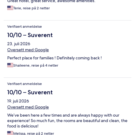
Great hotel, great service, awesome amenities.
Terie, reise på 2 netter
Verifisert anmeldelse
10/10 – Suverent
23. juli 2026
Oversett med Google
Perfect place for families ! Definitely coming back !
Shaileene, reise på 4 netter
Verifisert anmeldelse
10/10 – Suverent
19. juli 2026
Oversett med Google
We’ve been here a few times and are always happy with our
experience! So much fun, the rooms are beautiful and clean, the
food is delicious!
Melissa, reise på 2 netter