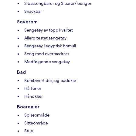
2 bassengbarer og 3 barer/lounger
Snackbar
Soverom
Sengetøy av topp kvalitet
Allergitestet sengetøy
Sengetøy i egyptisk bomull
Seng med overmadrass
Medfølgende sengetøy
Bad
Kombinert dusj og badekar
Hårføner
Håndklær
Boarealer
Spiseområde
Sitteområde
Stue