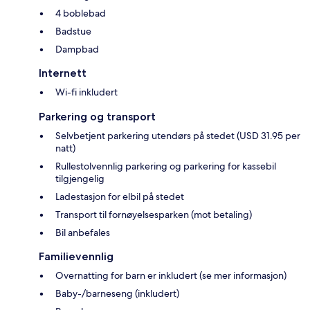
4 boblebad
Badstue
Dampbad
Internett
Wi-fi inkludert
Parkering og transport
Selvbetjent parkering utendørs på stedet (USD 31.95 per
natt)
Rullestolvennlig parkering og parkering for kassebil
tilgjengelig
Ladestasjon for elbil på stedet
Transport til fornøyelsesparken (mot betaling)
Bil anbefales
Familievennlig
Overnatting for barn er inkludert (se mer informasjon)
Baby-/barneseng (inkludert)