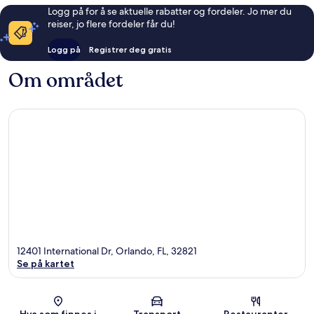
Logg på for å se aktuelle rabatter og fordeler. Jo mer du
reiser, jo flere fordeler får du!
Logg på
Registrer deg gratis
Om området
12401 International Dr, Orlando, FL, 32821
Se på kartet
Kart
Hva som finnes i
Transport
Restauranter