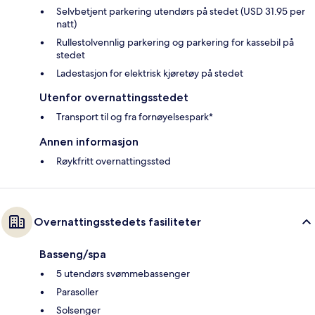
Selvbetjent parkering utendørs på stedet (USD 31.95 per
natt)
Rullestolvennlig parkering og parkering for kassebil på
stedet
Ladestasjon for elektrisk kjøretøy på stedet
Utenfor overnattingsstedet
Transport til og fra fornøyelsespark*
Annen informasjon
Røykfritt overnattingssted
Overnattingsstedets fasiliteter
Basseng/spa
5 utendørs svømmebassenger
Parasoller
Solsenger