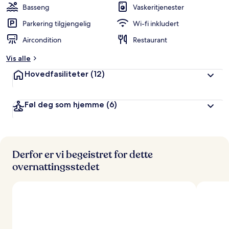
Basseng
Vaskeritjenester
Parkering tilgjengelig
Wi-fi inkludert
Aircondition
Restaurant
Vis alle
Hovedfasiliteter
(12)
Føl deg som hjemme
(6)
Derfor er vi begeistret for dette
overnattingsstedet