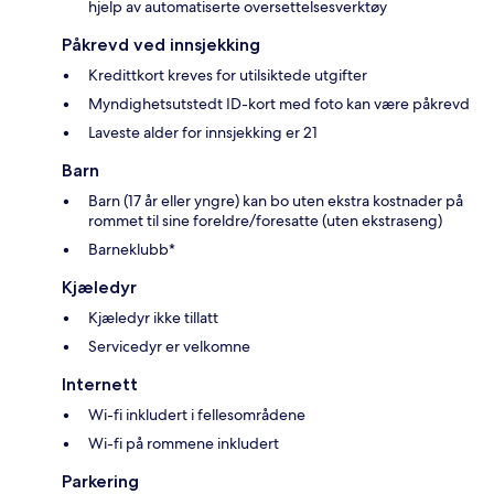
hjelp av automatiserte oversettelsesverktøy
Påkrevd ved innsjekking
Kredittkort kreves for utilsiktede utgifter
Myndighetsutstedt ID-kort med foto kan være påkrevd
Laveste alder for innsjekking er 21
Barn
Barn (17 år eller yngre) kan bo uten ekstra kostnader på
rommet til sine foreldre/foresatte (uten ekstraseng)
Barneklubb*
Kjæledyr
Kjæledyr ikke tillatt
Servicedyr er velkomne
Internett
Wi-fi inkludert i fellesområdene
Wi-fi på rommene inkludert
Parkering