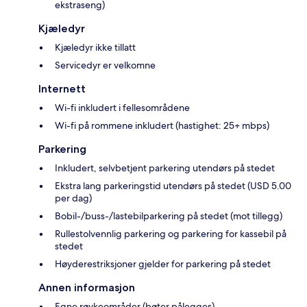
ekstraseng)
Kjæledyr
Kjæledyr ikke tillatt
Servicedyr er velkomne
Internett
Wi-fi inkludert i fellesområdene
Wi-fi på rommene inkludert (hastighet: 25+ mbps)
Parkering
Inkludert, selvbetjent parkering utendørs på stedet
Ekstra lang parkeringstid utendørs på stedet (USD 5.00
per dag)
Bobil-/buss-/lastebilparkering på stedet (mot tillegg)
Rullestolvennlig parkering og parkering for kassebil på
stedet
Høyderestriksjoner gjelder for parkering på stedet
Annen informasjon
Egne røykeområder (bøter pålegges)