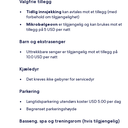
Valgfrie tillegg
Tidlig innsjekking
kan avtales mot et tillegg (med
forbehold om tilgjengelighet)
Mikrobølgeovn
er tilgjengelig og kan brukes mot et
tillegg på 5 USD per natt
Barn og ekstrasenger
Uttrekkbare senger er tilgjengelig mot et tillegg på
10.0 USD per natt
Kjæledyr
Det kreves ikke gebyrer for servicedyr
Parkering
Langtidsparkering utendørs koster USD 5.00 per dag
Begrenset parkeringshøyde
Basseng, spa og treningsrom (hvis tilgjengelig)