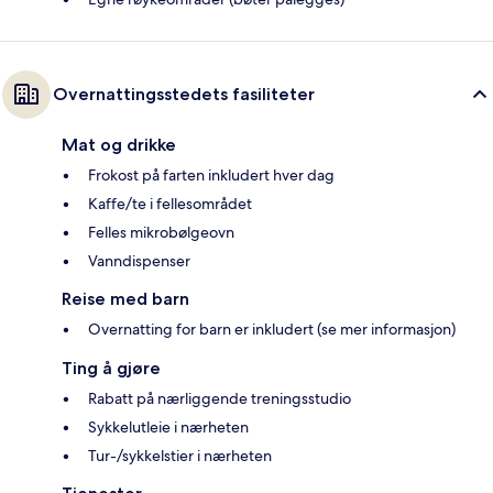
Overnattingsstedets fasiliteter
Mat og drikke
Frokost på farten inkludert hver dag
Kaffe/te i fellesområdet
Felles mikrobølgeovn
Vanndispenser
Reise med barn
Overnatting for barn er inkludert (se mer informasjon)
Ting å gjøre
Rabatt på nærliggende treningsstudio
Sykkelutleie i nærheten
Tur-/sykkelstier i nærheten