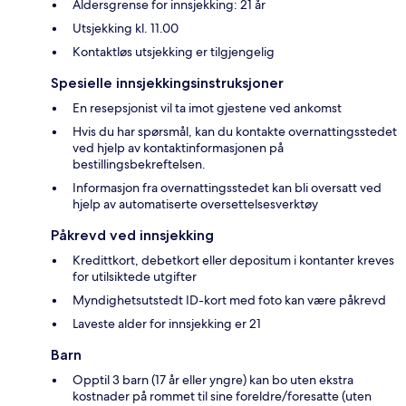
Aldersgrense for innsjekking: 21 år
Utsjekking kl. 11.00
Kontaktløs utsjekking er tilgjengelig
Spesielle innsjekkingsinstruksjoner
En resepsjonist vil ta imot gjestene ved ankomst
Hvis du har spørsmål, kan du kontakte overnattingsstedet
ved hjelp av kontaktinformasjonen på
bestillingsbekreftelsen.
Informasjon fra overnattingsstedet kan bli oversatt ved
hjelp av automatiserte oversettelsesverktøy
Påkrevd ved innsjekking
Kredittkort, debetkort eller depositum i kontanter kreves
for utilsiktede utgifter
Myndighetsutstedt ID-kort med foto kan være påkrevd
Laveste alder for innsjekking er 21
Barn
Opptil 3 barn (17 år eller yngre) kan bo uten ekstra
kostnader på rommet til sine foreldre/foresatte (uten