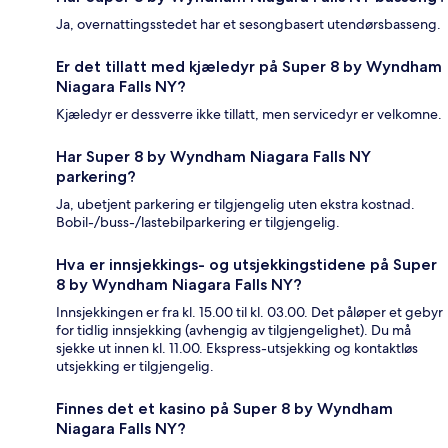
Ja, overnattingsstedet har et sesongbasert utendørsbasseng.
Er det tillatt med kjæledyr på Super 8 by Wyndham
Niagara Falls NY?
Kjæledyr er dessverre ikke tillatt, men servicedyr er velkomne.
Har Super 8 by Wyndham Niagara Falls NY
parkering?
Ja, ubetjent parkering er tilgjengelig uten ekstra kostnad.
Bobil-/buss-/lastebilparkering er tilgjengelig.
Hva er innsjekkings- og utsjekkingstidene på Super
8 by Wyndham Niagara Falls NY?
Innsjekkingen er fra kl. 15.00 til kl. 03.00. Det påløper et gebyr
for tidlig innsjekking (avhengig av tilgjengelighet). Du må
sjekke ut innen kl. 11.00. Ekspress-utsjekking og kontaktløs
utsjekking er tilgjengelig.
Finnes det et kasino på Super 8 by Wyndham
Niagara Falls NY?