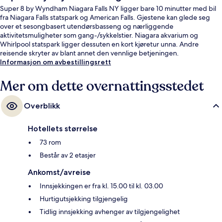
Super 8 by Wyndham Niagara Falls NY ligger bare 10 minutter med bil
fra Niagara Falls statspark og American Falls. Gjestene kan glede seg
over et sesongbasert utendørsbasseng og nærliggende
aktivitetsmuligheter som gang-/sykkelstier. Niagara akvarium og
Whirlpool statspark ligger dessuten en kort kjøretur unna. Andre
reisende skryter av blant annet den vennlige betjeningen.
Informasjon om avbestillingsrett
Mer om dette overnattingsstedet
Overblikk
Hotellets størrelse
73 rom
Består av 2 etasjer
Ankomst/avreise
Innsjekkingen er fra kl. 15.00 til kl. 03.00
Hurtigutsjekking tilgjengelig
Tidlig innsjekking avhenger av tilgjengelighet