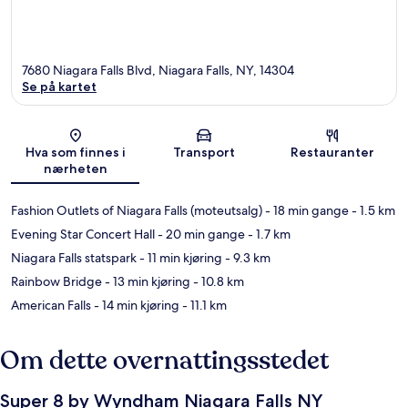
7680 Niagara Falls Blvd, Niagara Falls, NY, 14304
Se på kartet
Kart
Hva som finnes i
Transport
Restauranter
nærheten
Fashion Outlets of Niagara Falls (moteutsalg)
- 18 min gange
- 1.5 km
Evening Star Concert Hall
- 20 min gange
- 1.7 km
Niagara Falls statspark
- 11 min kjøring
- 9.3 km
Rainbow Bridge
- 13 min kjøring
- 10.8 km
American Falls
- 14 min kjøring
- 11.1 km
Om dette overnattingsstedet
Super 8 by Wyndham Niagara Falls NY