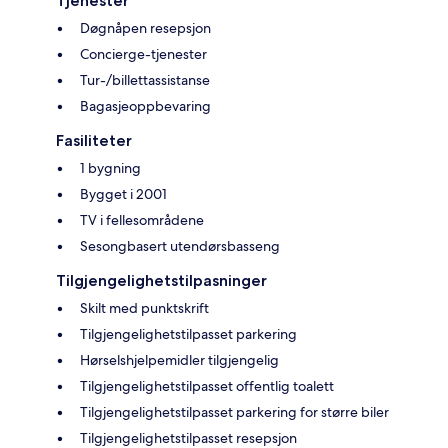
Tjenester
Døgnåpen resepsjon
Concierge-tjenester
Tur-/billettassistanse
Bagasjeoppbevaring
Fasiliteter
1 bygning
Bygget i 2001
TV i fellesområdene
Sesongbasert utendørsbasseng
Tilgjengelighetstilpasninger
Skilt med punktskrift
Tilgjengelighetstilpasset parkering
Hørselshjelpemidler tilgjengelig
Tilgjengelighetstilpasset offentlig toalett
Tilgjengelighetstilpasset parkering for større biler
Tilgjengelighetstilpasset resepsjon