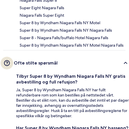
Niagara Falls Super 8
Super Eight Niagara Falls
Niagara Falls Super Eight
Super 8 by Wyndham Niagara Falls NY Motel
Super 8 by Wyndham Niagara Falls NY Niagara Falls
Super 8 - Niagara Falls/buffalo Hotel Niagara Falls
Super 8 by Wyndham Niagara Falls NY Motel Niagara Falls
Ofte stilte spørsmål
Tilbyr Super 8 by Wyndham Niagara Falls NY gratis
avbestilling og full refusjon?
Ja, Super 8 by Wyndham Niagara Falls NY har fullt
refunderbare rom som kan bestilles på nettstedet vårt.
Bestiller du et slikt rom, kan du avbestille det inntil et par dager
før innsjekking, avhengig av overnattingsstedets
avbestillingsregler. Husk å ta en titt på avbestillingsreglene for
spesifikke vilkår og betingelser.
Har Super 8 by Wyndham Niagara Falls NY basseng?