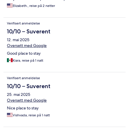
Elizabeth., reise på 2 netter
Verifisert anmeldelse
10/10 – Suverent
12. mai 2025
Oversett med Google
Good place to stay
Kiara, reise på 1 natt
Verifisert anmeldelse
10/10 – Suverent
25. mai 2025
Oversett med Google
Nice place to stay
Vishvada, reise på 1 natt