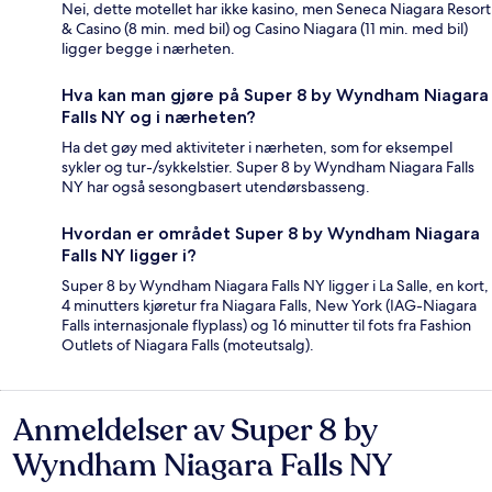
Nei, dette motellet har ikke kasino, men Seneca Niagara Resort
& Casino (8 min. med bil) og Casino Niagara (11 min. med bil)
ligger begge i nærheten.
Hva kan man gjøre på Super 8 by Wyndham Niagara
Falls NY og i nærheten?
Ha det gøy med aktiviteter i nærheten, som for eksempel
sykler og tur-/sykkelstier. Super 8 by Wyndham Niagara Falls
NY har også sesongbasert utendørsbasseng.
Hvordan er området Super 8 by Wyndham Niagara
Falls NY ligger i?
Super 8 by Wyndham Niagara Falls NY ligger i La Salle, en kort,
4 minutters kjøretur fra Niagara Falls, New York (IAG-Niagara
Falls internasjonale flyplass) og 16 minutter til fots fra Fashion
Outlets of Niagara Falls (moteutsalg).
Anmeldelser av Super 8 by
Anmeldelser
Wyndham Niagara Falls NY