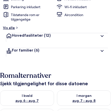
Parkering inkludert
Wi-fi inkludert
Tilstøtende rom er
Aircondition
tilgjengelige
Vis alle
Hovedfasiliteter
(12)
For familier
(6)
Romalternativer
Sjekk tilgjengelighet for disse datoene
Sjekk tilgjengelighet for i kveld, aug. 6 - aug. 7
Sjekk tilgjengelighet for i mor
I kveld
I morgen
aug. 6 - aug. 7
aug. 7 - aug. 8