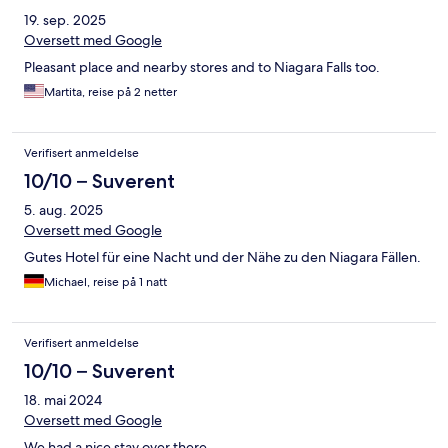
19. sep. 2025
Oversett med Google
Pleasant place and nearby stores and to Niagara Falls too.
Martita, reise på 2 netter
Verifisert anmeldelse
10/10 – Suverent
5. aug. 2025
Oversett med Google
Gutes Hotel für eine Nacht und der Nähe zu den Niagara Fällen.
Michael, reise på 1 natt
Verifisert anmeldelse
10/10 – Suverent
18. mai 2024
Oversett med Google
We had a nice stay over there.