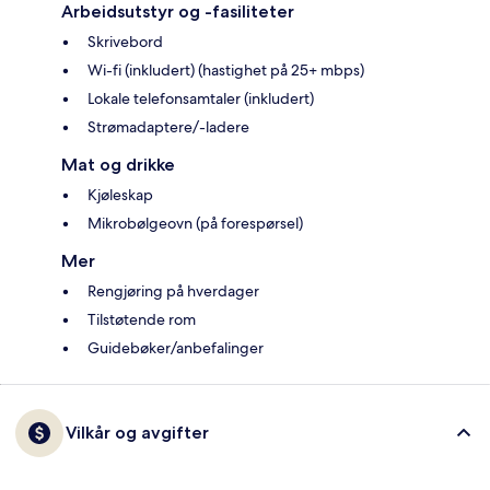
Arbeidsutstyr og -fasiliteter
Skrivebord
Wi-fi (inkludert) (hastighet på 25+ mbps)
Lokale telefonsamtaler (inkludert)
Strømadaptere/-ladere
Mat og drikke
Kjøleskap
Mikrobølgeovn (på forespørsel)
Mer
Rengjøring på hverdager
Tilstøtende rom
Guidebøker/anbefalinger
Vilkår og avgifter