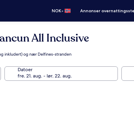
•
NOK
Annonser overnattingsste
ncun All Inclusive
ng inkludert) og nær Delfines-stranden
Datoer