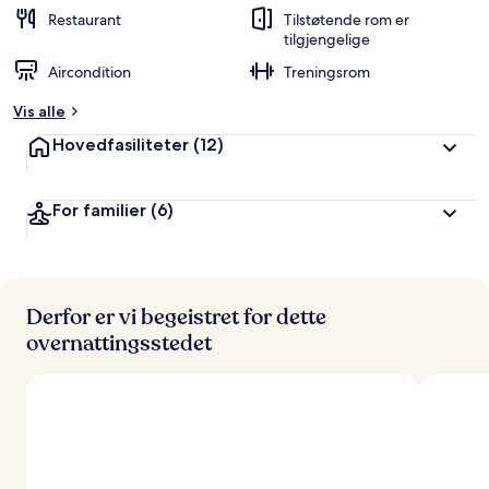
Restaurant
Tilstøtende rom er
tilgjengelige
Aircondition
Treningsrom
Vis alle
Hovedfasiliteter
(12)
For familier
(6)
Derfor er vi begeistret for dette
overnattingsstedet