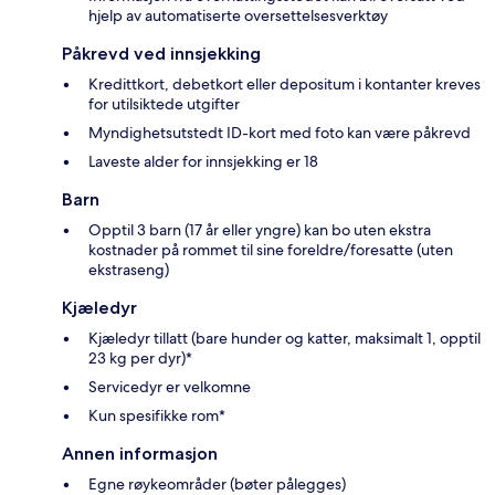
hjelp av automatiserte oversettelsesverktøy
Påkrevd ved innsjekking
Kredittkort, debetkort eller depositum i kontanter kreves
for utilsiktede utgifter
Myndighetsutstedt ID-kort med foto kan være påkrevd
Laveste alder for innsjekking er 18
Barn
Opptil 3 barn (17 år eller yngre) kan bo uten ekstra
kostnader på rommet til sine foreldre/foresatte (uten
ekstraseng)
Kjæledyr
Kjæledyr tillatt (bare hunder og katter, maksimalt 1, opptil
23 kg per dyr)*
Servicedyr er velkomne
Kun spesifikke rom*
Annen informasjon
Egne røykeområder (bøter pålegges)