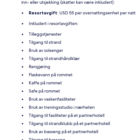
inn- eller utsjekking (skatter kan være inkludert):
Resortavgift
: USD 55 per overnattingsenhet per natt
Inkludert i resortavgiften:
Tilleggstjenester
Tilgang til strand
Bruk av solsenger
Tilgang til strandhåndklær
Rengjøring
Flaskevann på rommet
Kaffe på rommet
Safe på rommet
Bruk av vaskerifasiliteter
Bruk av treningsstudio i nærheten
Tilgang til fasiliteter på et partnerhotell
Tilgang til strandklubb på et partnerhotell
Bruk av basseng på et partnerhotell
Tilgang til basseng