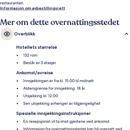
restauranten.
Informasjon om avbestillingsrett
Mer om dette overnattingsstedet
Overblikk
Hotellets størrelse
132 rom
Består av 3 etasjer
Ankomst/avreise
Innsjekkingen er fra kl. 15.00 til midnatt
Aldersgrense for innsjekking: 18 år
Utsjekking kl. 12.00
Sen utsjekking avhenger av tilgjengelighet
Spesielle innsjekkingsinstruksjoner
En resepsjonist vil ta imot gjestene ved ankomst
Informasjon fra overnattingsstedet kan bli oversatt ved