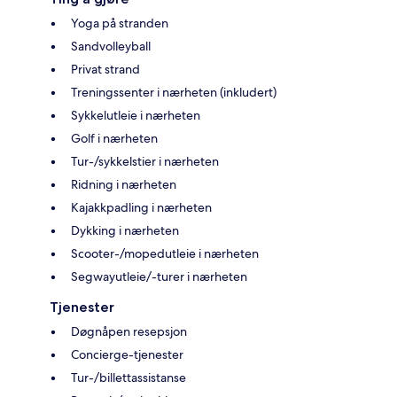
Yoga på stranden
Sandvolleyball
Privat strand
Treningssenter i nærheten (inkludert)
Sykkelutleie i nærheten
Golf i nærheten
Tur-/sykkelstier i nærheten
Ridning i nærheten
Kajakkpadling i nærheten
Dykking i nærheten
Scooter-/mopedutleie i nærheten
Segwayutleie/-turer i nærheten
Tjenester
Døgnåpen resepsjon
Concierge-tjenester
Tur-/billettassistanse