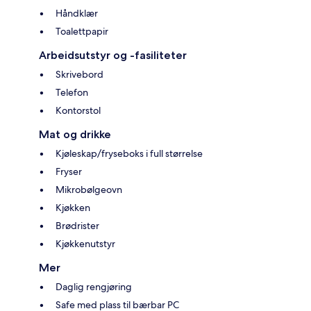
Håndklær
Toalettpapir
Arbeidsutstyr og -fasiliteter
Skrivebord
Telefon
Kontorstol
Mat og drikke
Kjøleskap/fryseboks i full størrelse
Fryser
Mikrobølgeovn
Kjøkken
Brødrister
Kjøkkenutstyr
Mer
Daglig rengjøring
Safe med plass til bærbar PC