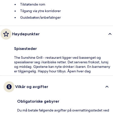
Tilstøtende rom
Tilgang via ytre korridorer
Guidebøker/anbefalinger
Høydepunkter
Spisesteder
The Sunshine Grill - restaurant ligger ved bassenget og
spesialiserer seg i karibiske retter. Det serveres frokost, lunsj
og middag. Gjestene kan nyte drinker i baren. En barnemeny
er tilgjengelig. Happy hour tilbys. Åpen hver dag
Vilkår og avgifter
Obligatoriske gebyrer
Du må betale følgende avgifter på overnattingsstedet ved