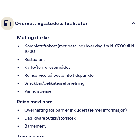
Overnattingsstedets fasiliteter
Mat og drikke
Komplett frokost (mot betaling) hver dag fra kl. 07.00 til kl.
10.30
Restaurant
Kaffe/te i fellesområdet
Romservice på bestemte tidspunkter
Snackbar/delikatesseforretning
Vanndispenser
Reise med barn
Overnatting for barn er inkludert (se mer informasjon)
Dagligvarebutikk/storkiosk
Barnemeny
Ting å gjøre