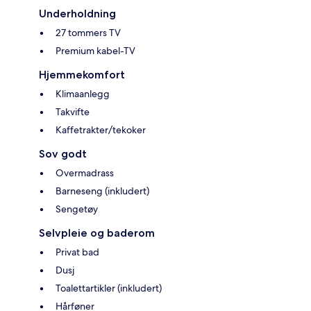
Underholdning
27 tommers TV
Premium kabel-TV
Hjemmekomfort
Klimaanlegg
Takvifte
Kaffetrakter/tekoker
Sov godt
Overmadrass
Barneseng (inkludert)
Sengetøy
Selvpleie og baderom
Privat bad
Dusj
Toalettartikler (inkludert)
Hårføner