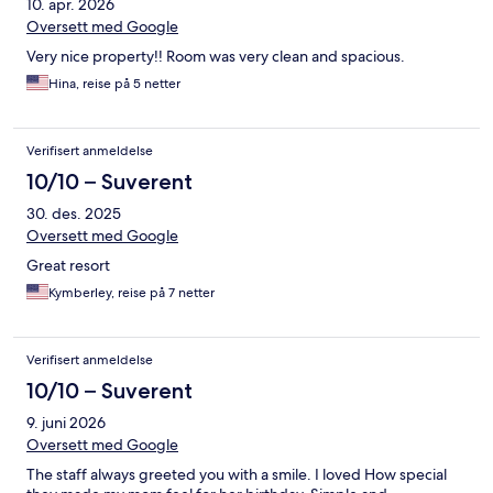
10. apr. 2026
Oversett med Google
Very nice property!! Room was very clean and spacious.
Hina, reise på 5 netter
Verifisert anmeldelse
10/10 – Suverent
30. des. 2025
Oversett med Google
Great resort
Kymberley, reise på 7 netter
Verifisert anmeldelse
10/10 – Suverent
9. juni 2026
Oversett med Google
The staff always greeted you with a smile. I loved How special