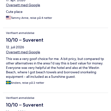
Oversett med Google
Cute place
Tammy Anne, reise på 4 netter
Verifisert anmeldelse
10/10 – Suverent
12. juli 2026
Oversett med Google
This was a very goof choice for me. A bit pricy, but compared tp
other alternatives in the area I'd say this is best value for money.
Everyone was very helpful at the hotel and also at the Westin
Beach, where I got beach towels and borrowed snorkeling
equipment - all included as a Sunshine guest.
Anders, reise på 2 netter
Verifisert anmeldelse
10/10 – Suverent