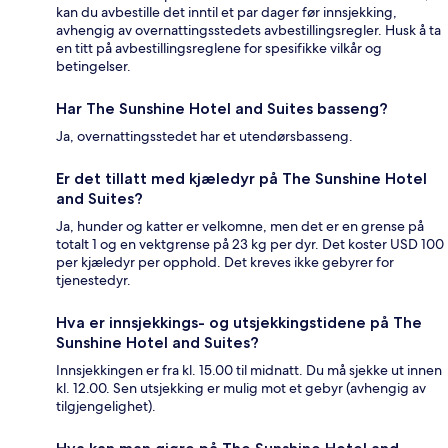
kan du avbestille det inntil et par dager før innsjekking,
avhengig av overnattingsstedets avbestillingsregler. Husk å ta
en titt på avbestillingsreglene for spesifikke vilkår og
betingelser.
Har The Sunshine Hotel and Suites basseng?
Ja, overnattingsstedet har et utendørsbasseng.
Er det tillatt med kjæledyr på The Sunshine Hotel
and Suites?
Ja, hunder og katter er velkomne, men det er en grense på
totalt 1 og en vektgrense på 23 kg per dyr. Det koster USD 100
per kjæledyr per opphold. Det kreves ikke gebyrer for
tjenestedyr.
Hva er innsjekkings- og utsjekkingstidene på The
Sunshine Hotel and Suites?
Innsjekkingen er fra kl. 15.00 til midnatt. Du må sjekke ut innen
kl. 12.00. Sen utsjekking er mulig mot et gebyr (avhengig av
tilgjengelighet).