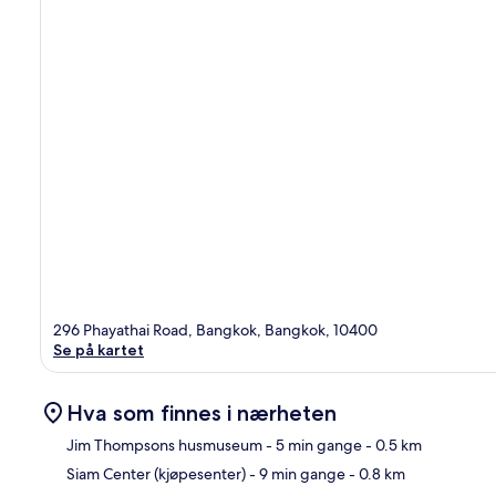
296 Phayathai Road, Bangkok, Bangkok, 10400
Se på kartet
Hva som finnes i nærheten
Jim Thompsons husmuseum
- 5 min gange
- 0.5 km
Siam Center (kjøpesenter)
- 9 min gange
- 0.8 km