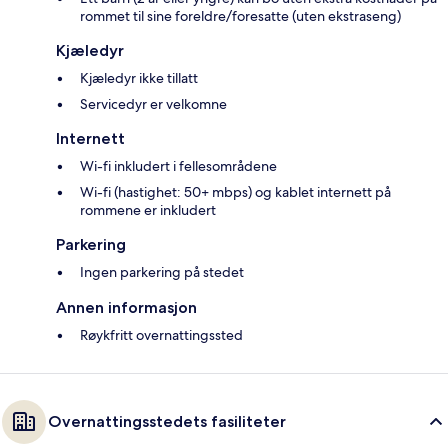
rommet til sine foreldre/foresatte (uten ekstraseng)
Kjæledyr
Kjæledyr ikke tillatt
Servicedyr er velkomne
Internett
Wi-fi inkludert i fellesområdene
Wi-fi (hastighet: 50+ mbps) og kablet internett på
rommene er inkludert
Parkering
Ingen parkering på stedet
Annen informasjon
Røykfritt overnattingssted
Overnattingsstedets fasiliteter