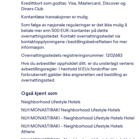
Kredittkort som godtas: Visa, Mastercard, Discover og
Diners Club
Kontantløse transaksjoner er mulig.
Som følge av nasjonale reguleringer er det ikke mulig å
betale mer enn 500 EUR i kontanter på dette
overnattingsstedet. Kontakt overnattingsstedet via
kontaktopplysningene i bestillingsbekreftelsen for mer
informasjon.
Overnattingsstedets registreringsnummer: 1202683
Hvis du avbestiller oppholdet ditt, er du underlagt vertens
avbestillingsregler. I henhold til EUs forskrifter om
forbrukerrett gjelder ikke angreretten ved bestilling av
overnattingssted.
Også kjent som
Neighborhood Lifestyle Hotels
NLH MONASTIRAKI Neighborhood Lifestyle Hotels
NLH MONASTIRAKI - Neighborhood Lifestyle Hotels Hotel
NLH MONASTIRAKI - Neighborhood Lifestyle Hotels
Athens