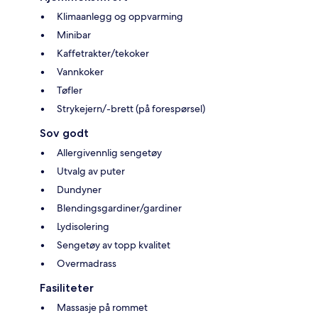
Klimaanlegg og oppvarming
Minibar
Kaffetrakter/tekoker
Vannkoker
Tøfler
Strykejern/-brett (på forespørsel)
Sov godt
Allergivennlig sengetøy
Utvalg av puter
Dundyner
Blendingsgardiner/gardiner
Lydisolering
Sengetøy av topp kvalitet
Overmadrass
Fasiliteter
Massasje på rommet