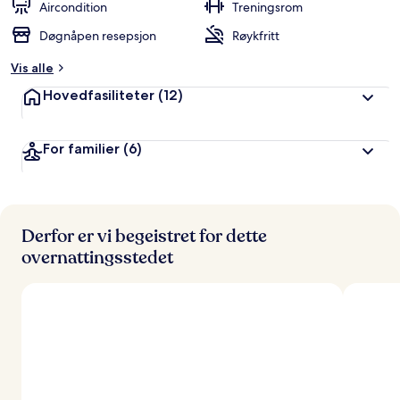
Aircondition
Treningsrom
Døgnåpen resepsjon
Røykfritt
Vis alle
Hovedfasiliteter
(12)
For familier
(6)
Derfor er vi begeistret for dette
overnattingsstedet