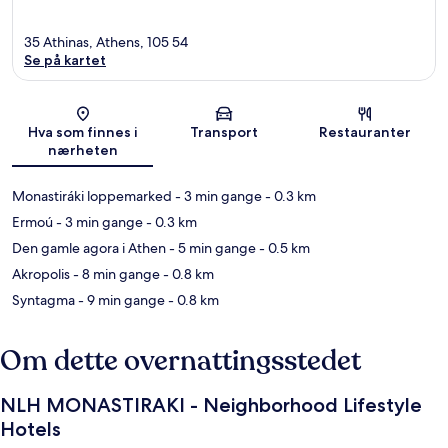
35 Athinas, Athens, 105 54
Se på kartet
Kart
Hva som finnes i
Transport
Restauranter
nærheten
Monastiráki loppemarked
- 3 min gange
- 0.3 km
Ermoú
- 3 min gange
- 0.3 km
Den gamle agora i Athen
- 5 min gange
- 0.5 km
Akropolis
- 8 min gange
- 0.8 km
Syntagma
- 9 min gange
- 0.8 km
Om dette overnattingsstedet
NLH MONASTIRAKI - Neighborhood Lifestyle
Hotels