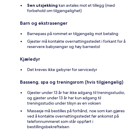
Sen utsjekking
kan avtales mot et tillegg (med
forbehold om tilgjengelighet)
Barn og ekstrasenger
Barnepass på rommet er tilgjengelig mot betaling
Gjester må kontakte overnattingsstedet i forkant for å
reservere babysenger og høy barnestol
Kjæledyr
Det kreves ikke gebyrer for servicedyr
Basseng, spa og treningsrom (hvis tilgjengelig)
Gjester under 13 år har ikke adgang til treningsstudio,
og gjester under 13 år har kun adgang til
treningsstudio under tilsyn av en voksen
Massasje må bestilles på forhånd, noe som kan gjøres
ved å kontakte overnattingsstedet før ankomst på
telefonnummeret som står oppført i
bestillingsbekreftelsen