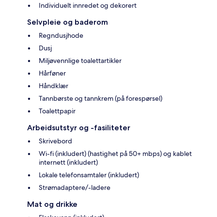
Individuelt innredet og dekorert
Selvpleie og baderom
Regndusjhode
Dusj
Miljøvennlige toalettartikler
Hårføner
Håndklær
Tannbørste og tannkrem (på forespørsel)
Toalettpapir
Arbeidsutstyr og -fasiliteter
Skrivebord
Wi-fi (inkludert) (hastighet på 50+ mbps) og kablet
internett (inkludert)
Lokale telefonsamtaler (inkludert)
Strømadaptere/-ladere
Mat og drikke