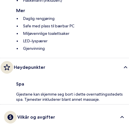
Flaskevann (inkludert)
Mer
Daglig rengjøring
Safe med plass til bærbar PC
Miljøvennlige toalettsaker
LED-lyspærer
Gjenvinning
Høydepunkter
Spa
Gjestene kan skjemme seg bort i dette overnattingsstedets
spa. Tjenester inkluderer blant annet massasje.
Vilkår og avgifter