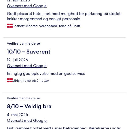
12. apr. 2026
Oversett med Google
Godt placeret hotel, rart med mulighed for parkering på stedet,
lækker morgenmad og venligt personale
Jeanett Monrad Norengaard, reise på 1 natt
Verifisert anmeldelse
10/10 – Suverent
12. juli 2026
Oversett med Google
En rigtig god oplevelse med en god service
Ulrich, reise på 2 netter
Verifisert anmeldelse
8/10 – Veldig bra
4. mai 2026
Oversett med Google
Fint, gammelt hotel med super beliggenhed. Værelserne i rigtig