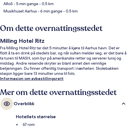
ARoS
- 5 min gange
- 0.5 km
Musikhuset Aarhus
- 6 min gange
- 0.5 km
Om dette overnattingsstedet
Milling Hotel Ritz
Fra Milling Hotel Ritz tar det 5 minutter å kjøre til Aarhus havn. Det er
flott å ta en drink på stedets bar, og når sulten melder seg, er det bare å
ta turen til MASH, som byr på amerikanske retter og serverer lunsj og
middag. Andre reisende skryter av blant annet den vennlige
betjeningen. Du finner offentlig transport i nærheten: Skolebakken
stasjon ligger bare 13 minutter unna til fots.
Informasjon om avbestillingsrett
Mer om dette overnattingsstedet
Overblikk
Hotellets størrelse
67 rom