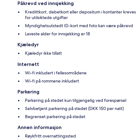
Påkrevd ved innsjekking
Kredittkort, debetkort eller depositum i kontanter kreves
for utilsiktede utgifter
Myndighetsutstedt ID-kort med foto kan være påkrevd
Laveste alder for innsjekking er 18
Kjæledyr
Kjæledyr ikke tillatt
Internett
Wi-fi inkludert i fellesområdene
Wi-fi på rommene inkludert
Parkering
Parkering på stedet kun tilgjengelig ved forespørsel
Selvbetjent parkering på stedet (DKK 150 per natt)
Begrenset parkering på stedet
Annen informasjon
Røykfritt overnattingssted