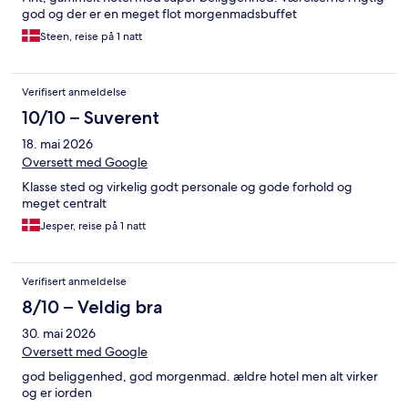
god og der er en meget flot morgenmadsbuffet
Steen, reise på 1 natt
Verifisert anmeldelse
10/10 – Suverent
18. mai 2026
Oversett med Google
Klasse sted og virkelig godt personale og gode forhold og
meget centralt
Jesper, reise på 1 natt
Verifisert anmeldelse
8/10 – Veldig bra
30. mai 2026
Oversett med Google
god beliggenhed, god morgenmad. ældre hotel men alt virker
og er iorden