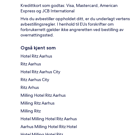
Kredittkort som godtas: Visa, Mastercard, American
Express og JCB International
Hvis du avbestiller oppholdet ditt, er du underlagt vertens
avbestillingsregler. I henhold til EUs forskrifter om
forbrukerrett gjelder ikke angreretten ved bestilling av
overnattingssted.
Også kjent som
Hotel Ritz Aarhus
Ritz Aarhus
Hotel Ritz Aarhus City
Ritz Aarhus City
Ritz Arhus
Milling Hotel Ritz Aarhus
Milling Ritz Aarhus
Milling Ritz
Hotel Milling Hotel Ritz Aarhus
Aarhus Milling Hotel Ritz Hotel
Hotel Milling Hotel Ritz