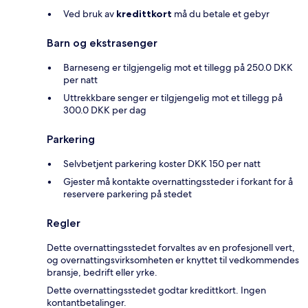
Ved bruk av
kredittkort
må du betale et gebyr
Barn og ekstrasenger
Barneseng er tilgjengelig mot et tillegg på 250.0 DKK
per natt
Uttrekkbare senger er tilgjengelig mot et tillegg på
300.0 DKK per dag
Parkering
Selvbetjent parkering koster DKK 150 per natt
Gjester må kontakte overnattingssteder i forkant for å
reservere parkering på stedet
Regler
Dette overnattingsstedet forvaltes av en profesjonell vert,
og overnattingsvirksomheten er knyttet til vedkommendes
bransje, bedrift eller yrke.
Dette overnattingsstedet godtar kredittkort. Ingen
kontantbetalinger.