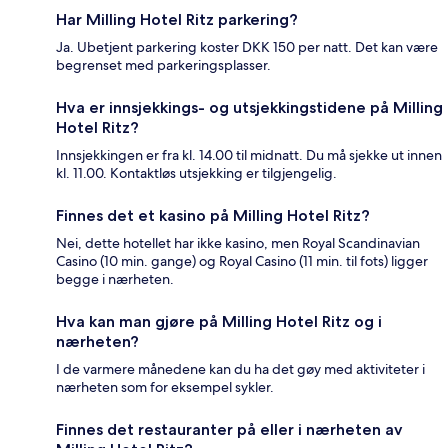
Har Milling Hotel Ritz parkering?
Ja. Ubetjent parkering koster DKK 150 per natt. Det kan være
begrenset med parkeringsplasser.
Hva er innsjekkings- og utsjekkingstidene på Milling
Hotel Ritz?
Innsjekkingen er fra kl. 14.00 til midnatt. Du må sjekke ut innen
kl. 11.00. Kontaktløs utsjekking er tilgjengelig.
Finnes det et kasino på Milling Hotel Ritz?
Nei, dette hotellet har ikke kasino, men Royal Scandinavian
Casino (10 min. gange) og Royal Casino (11 min. til fots) ligger
begge i nærheten.
Hva kan man gjøre på Milling Hotel Ritz og i
nærheten?
I de varmere månedene kan du ha det gøy med aktiviteter i
nærheten som for eksempel sykler.
Finnes det restauranter på eller i nærheten av