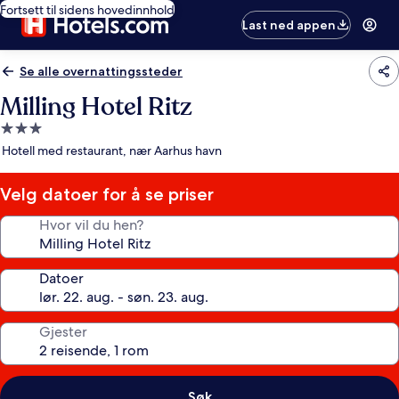
Fortsett til sidens hovedinnhold
Last ned appen
Se alle overnattingssteder
Milling Hotel Ritz
Overnattingssted
med
Hotell med restaurant, nær Aarhus havn
3.0
stjerner
Velg datoer for å se priser
Hvor vil du hen?
Datoer
Gjester
Søk