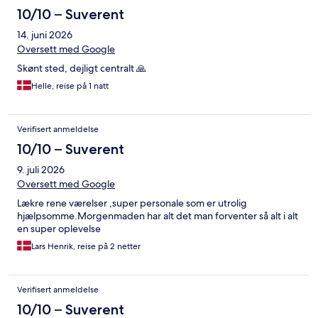
10/10 – Suverent
14. juni 2026
Oversett med Google
Skønt sted, dejligt centralt 🙏
Helle, reise på 1 natt
Verifisert anmeldelse
10/10 – Suverent
9. juli 2026
Oversett med Google
Lækre rene værelser ,super personale som er utrolig
hjælpsomme.Morgenmaden har alt det man forventer så alt i alt
en super oplevelse
Lars Henrik, reise på 2 netter
Verifisert anmeldelse
10/10 – Suverent