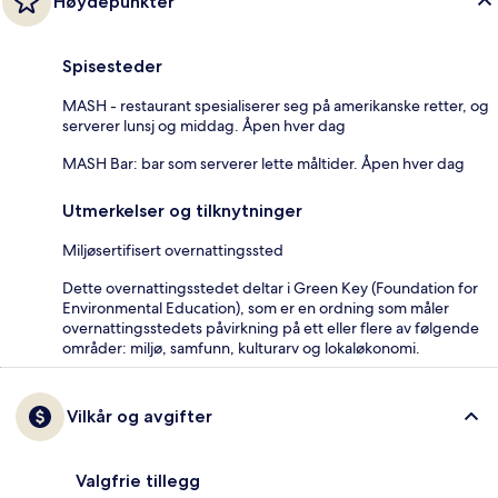
Høydepunkter
Spisesteder
MASH - restaurant spesialiserer seg på amerikanske retter, og
serverer lunsj og middag. Åpen hver dag
MASH Bar: bar som serverer lette måltider. Åpen hver dag
Utmerkelser og tilknytninger
Miljøsertifisert overnattingssted
Dette overnattingsstedet deltar i Green Key (Foundation for
Environmental Education), som er en ordning som måler
overnattingsstedets påvirkning på ett eller flere av følgende
områder: miljø, samfunn, kulturarv og lokaløkonomi.
Vilkår og avgifter
Valgfrie tillegg