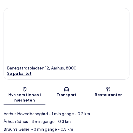
Banegaardspladsen 12, Aarhus, 8000
Se på kartet
Kart
Hva som finnes i
Transport
Restauranter
nærheten
Aarhus Hovedbanegård
- 1 min gange
- 0.2 km
Århus rådhus
- 3 min gange
- 0.3 km
Bruun's Galleri
- 3 min gange
- 0.3 km