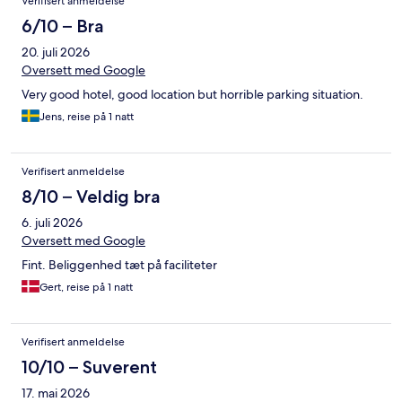
Verifisert anmeldelse
6/10 – Bra
20. juli 2026
Oversett med Google
Very good hotel, good location but horrible parking situation.
Jens, reise på 1 natt
Verifisert anmeldelse
8/10 – Veldig bra
6. juli 2026
Oversett med Google
Fint. Beliggenhed tæt på faciliteter
Gert, reise på 1 natt
Verifisert anmeldelse
10/10 – Suverent
17. mai 2026