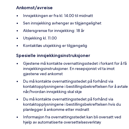
Ankomst/avreise
Innsjekkingen er fra kl. 14.00 til midnatt
Sen innsjekking avhenger av tilgjengelighet
Aldersgrense for innsjekking: 18 år
Utsjekking kl. 11.00
Kontaktløs utsjekking er tilgjengelig
Spesielle innsjekkingsinstruksjoner
Gjestene må kontakte overnattingsstedet i forkant for å få
innsjekkingsinstruksjoner. En resepsjonist vil ta imot
gjestene ved ankomst
Du må kontakte overnattingsstedet på forhånd via
kontaktopplysningene i bestillingsbekreftelsen for å avtale
når/hvordan innsjekking skal skje
Du må kontakte overnattingsstedet på forhånd via
kontaktopplysningene i bestillingsbekreftelsen hvis du
planlegger å ankomme etter midnatt
Informasjon fra overnattingsstedet kan bli oversatt ved
hjelp av automatiserte oversettelsesverktøy