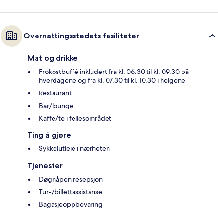
Overnattingsstedets fasiliteter
Mat og drikke
Frokostbuffé inkludert fra kl. 06.30 til kl. 09.30 på
hverdagene og fra kl. 07.30 til kl. 10.30 i helgene
Restaurant
Bar/lounge
Kaffe/te i fellesområdet
Ting å gjøre
Sykkelutleie i nærheten
Tjenester
Døgnåpen resepsjon
Tur-/billettassistanse
Bagasjeoppbevaring