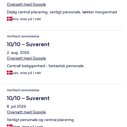
Oversett med Google
Dejlig central placering, venligt personale, lækker morgenmad
Kira, reise på 1 natt
Verifisert anmeldelse
10/10 – Suverent
2. aug. 2026
Oversett med Google
Centralt beliggenhed - fantastisk personale
Lars, reise på 1 natt
Verifisert anmeldelse
10/10 – Suverent
8. juli 2026
Oversett med Google
Venligt personale og central placering
Mark, reise på 1 natt