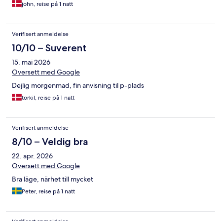
john, reise på 1 natt
Verifisert anmeldelse
10/10 – Suverent
15. mai 2026
Oversett med Google
Dejlig morgenmad, fin anvisning til p-plads
torkil, reise på 1 natt
Verifisert anmeldelse
8/10 – Veldig bra
22. apr. 2026
Oversett med Google
Bra läge, närhet till mycket
Peter, reise på 1 natt