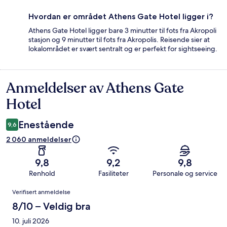
Hvordan er området Athens Gate Hotel ligger i?
Athens Gate Hotel ligger bare 3 minutter til fots fra Akropoli
stasjon og 9 minutter til fots fra Akropolis. Reisende sier at
lokalområdet er svært sentralt og er perfekt for sightseeing.
Anmeldelser av Athens Gate
Anmeldelser
Hotel
Enestående
9,6
2 060 anmeldelser
9,8
9,2
9,8
Renhold
Fasiliteter
Personale og service
Anmeldelser
Verifisert anmeldelse
8/10 – Veldig bra
10. juli 2026