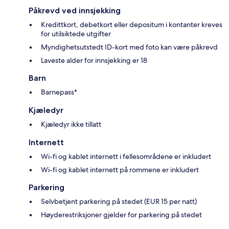
Påkrevd ved innsjekking
Kredittkort, debetkort eller depositum i kontanter kreves
for utilsiktede utgifter
Myndighetsutstedt ID-kort med foto kan være påkrevd
Laveste alder for innsjekking er 18
Barn
Barnepass*
Kjæledyr
Kjæledyr ikke tillatt
Internett
Wi-fi og kablet internett i fellesområdene er inkludert
Wi-fi og kablet internett på rommene er inkludert
Parkering
Selvbetjent parkering på stedet (EUR 15 per natt)
Høyderestriksjoner gjelder for parkering på stedet