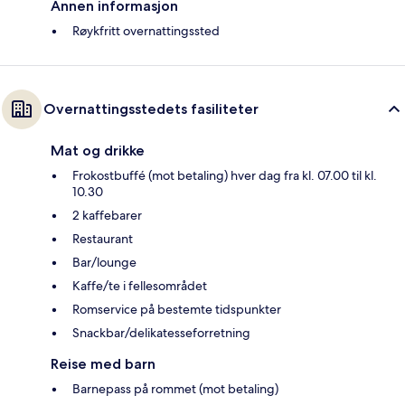
Annen informasjon
Røykfritt overnattingssted
Overnattingsstedets fasiliteter
Mat og drikke
Frokostbuffé (mot betaling) hver dag fra kl. 07.00 til kl.
10.30
2 kaffebarer
Restaurant
Bar/lounge
Kaffe/te i fellesområdet
Romservice på bestemte tidspunkter
Snackbar/delikatesseforretning
Reise med barn
Barnepass på rommet (mot betaling)