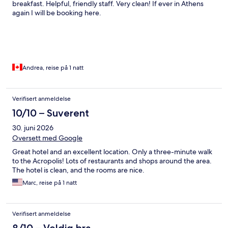
breakfast. Helpful, friendly staff. Very clean! If ever in Athens
again I will be booking here.
Andrea, reise på 1 natt
Verifisert anmeldelse
10/10 – Suverent
30. juni 2026
Oversett med Google
Great hotel and an excellent location. Only a three-minute walk
to the Acropolis! Lots of restaurants and shops around the area.
The hotel is clean, and the rooms are nice.
Marc, reise på 1 natt
Verifisert anmeldelse
8/10 – Veldig bra