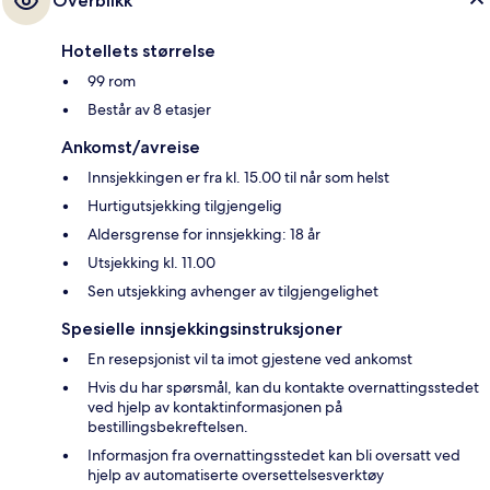
Overblikk
Hotellets størrelse
99 rom
Består av 8 etasjer
Ankomst/avreise
Innsjekkingen er fra kl. 15.00 til når som helst
Hurtigutsjekking tilgjengelig
Aldersgrense for innsjekking: 18 år
Utsjekking kl. 11.00
Sen utsjekking avhenger av tilgjengelighet
Spesielle innsjekkingsinstruksjoner
En resepsjonist vil ta imot gjestene ved ankomst
Hvis du har spørsmål, kan du kontakte overnattingsstedet
ved hjelp av kontaktinformasjonen på
bestillingsbekreftelsen.
Informasjon fra overnattingsstedet kan bli oversatt ved
hjelp av automatiserte oversettelsesverktøy