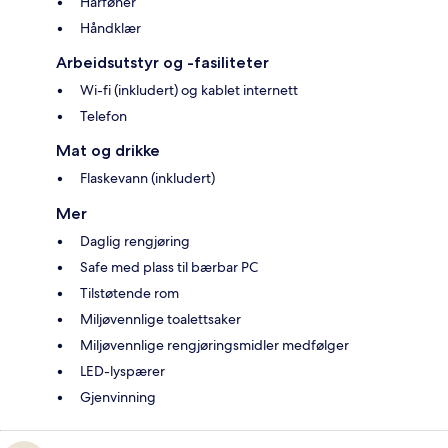
Hårføner
Håndklær
Arbeidsutstyr og -fasiliteter
Wi-fi (inkludert) og kablet internett
Telefon
Mat og drikke
Flaskevann (inkludert)
Mer
Daglig rengjøring
Safe med plass til bærbar PC
Tilstøtende rom
Miljøvennlige toalettsaker
Miljøvennlige rengjøringsmidler medfølger
LED-lyspærer
Gjenvinning