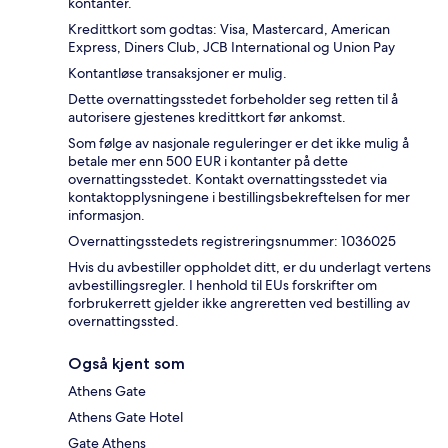
kontanter.
Kredittkort som godtas: Visa, Mastercard, American
Express, Diners Club, JCB International og Union Pay
Kontantløse transaksjoner er mulig.
Dette overnattingsstedet forbeholder seg retten til å
autorisere gjestenes kredittkort før ankomst.
Som følge av nasjonale reguleringer er det ikke mulig å
betale mer enn 500 EUR i kontanter på dette
overnattingsstedet. Kontakt overnattingsstedet via
kontaktopplysningene i bestillingsbekreftelsen for mer
informasjon.
Overnattingsstedets registreringsnummer: 1036025
Hvis du avbestiller oppholdet ditt, er du underlagt vertens
avbestillingsregler. I henhold til EUs forskrifter om
forbrukerrett gjelder ikke angreretten ved bestilling av
overnattingssted.
Også kjent som
Athens Gate
Athens Gate Hotel
Gate Athens