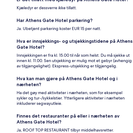
Kjæledyr er dessverre ikke tillatt.
Har Athens Gate Hotel parkering?
Ja. Ubetjent parkering koster EUR 15 per natt.
Hva er innsjekkings- og utsjekkingstidene på Athens
Gate Hotel?
Innsjekkingen er fra kl. 15.00 til når som helst. Du må sjekke ut
innen kl. 11.00. Sen utsjekking er mulig mot et gebyr (avhengig
av tilgjengelighet). Ekspress-utsjekking er tilgjengelig.
Hva kan man gjøre på Athens Gate Hotel og i
nærheten?
Ha det gøy med aktiviteter i nærheten, som for eksempel
sykler og tur-/sykkelstier. Ytterligere aktiviteter i nærheten
inkluderer segwayutleie.
Finnes det restauranter på eller i nærheten av
Athens Gate Hotel?
Ja, ROOF TOP RESTAURANT tilbyr middelhavsretter.