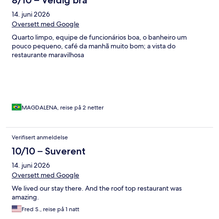
14. juni 2026
Oversett med Google
Quarto limpo, equipe de funcionários boa, o banheiro um
pouco pequeno, café da manhã muito bom; a vista do
restaurante maravilhosa
MAGDALENA, reise på 2 netter
Verifisert anmeldelse
10/10 – Suverent
14. juni 2026
Oversett med Google
We lived our stay there. And the roof top restaurant was
amazing.
Fred S., reise på 1 natt