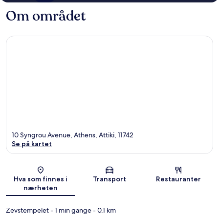
Om området
10 Syngrou Avenue, Athens, Attiki, 11742
Se på kartet
Kart
Hva som finnes i
Transport
Restauranter
nærheten
Zevstempelet
- 1 min gange
- 0.1 km