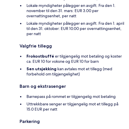
Lokale myndigheter pålegger en avgift. Fra den 1.
november til den 31. mars: EUR 3.00 per
overnattingsenhet, per natt
Lokale myndigheter pålegger en avgift. Fra den 1. april
til den 31. oktober: EUR 10.00 per overnattingsenhet,
per natt
Valgfrie tillegg
Frokostbuffé
er tilgjengelig mot betaling og koster
ca. EUR 10 for voksne og EUR 10 for barn
Sen utsjekking
kan avtales mot et tillegg (med
forbehold om tilgjengelighet)
Barn og ekstrasenger
Barnepass på rommet er tilgjengelig mot betaling
Uttrekkbare senger er tilgjengelig mot et tillegg på
15.0 EUR per natt
Parkering