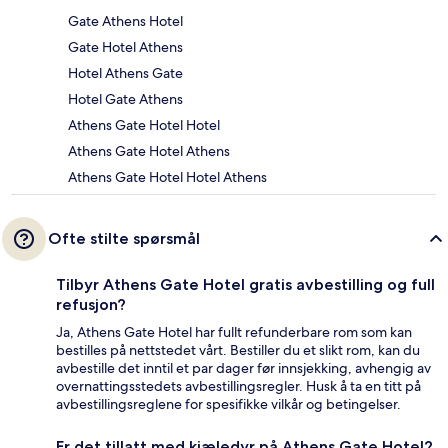
Gate Athens Hotel
Gate Hotel Athens
Hotel Athens Gate
Hotel Gate Athens
Athens Gate Hotel Hotel
Athens Gate Hotel Athens
Athens Gate Hotel Hotel Athens
Ofte stilte spørsmål
Tilbyr Athens Gate Hotel gratis avbestilling og full
refusjon?
Ja, Athens Gate Hotel har fullt refunderbare rom som kan
bestilles på nettstedet vårt. Bestiller du et slikt rom, kan du
avbestille det inntil et par dager før innsjekking, avhengig av
overnattingsstedets avbestillingsregler. Husk å ta en titt på
avbestillingsreglene for spesifikke vilkår og betingelser.
Er det tillatt med kjæledyr på Athens Gate Hotel?