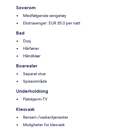
Soverom
Medfølgende sengetøy
Ekstrasenger: EUR 35.0 per natt
Bad
Dusj
Hårføner
Håndklær
Boarealer
Separat stue
Spiseområde
Underholdning
Flatskjerm-TV
Klesvask
Renseri-/vaskeritjenester
Muligheter for klesvask