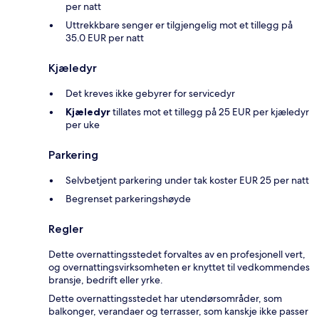
per natt
Uttrekkbare senger er tilgjengelig mot et tillegg på
35.0 EUR per natt
Kjæledyr
Det kreves ikke gebyrer for servicedyr
Kjæledyr
tillates mot et tillegg på 25 EUR per kjæledyr
per uke
Parkering
Selvbetjent parkering under tak koster EUR 25 per natt
Begrenset parkeringshøyde
Regler
Dette overnattingsstedet forvaltes av en profesjonell vert,
og overnattingsvirksomheten er knyttet til vedkommendes
bransje, bedrift eller yrke.
Dette overnattingsstedet har utendørsområder, som
balkonger, verandaer og terrasser, som kanskje ikke passer