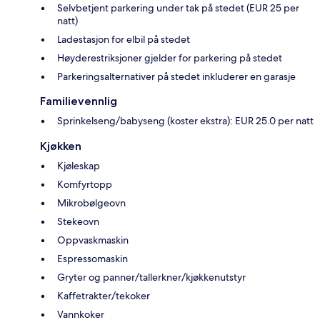
Selvbetjent parkering under tak på stedet (EUR 25 per
natt)
Ladestasjon for elbil på stedet
Høyderestriksjoner gjelder for parkering på stedet
Parkeringsalternativer på stedet inkluderer en garasje
Familievennlig
Sprinkelseng/babyseng (koster ekstra): EUR 25.0 per natt
Kjøkken
Kjøleskap
Komfyrtopp
Mikrobølgeovn
Stekeovn
Oppvaskmaskin
Espressomaskin
Gryter og panner/tallerkner/kjøkkenutstyr
Kaffetrakter/tekoker
Vannkoker