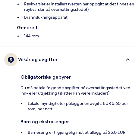
Røykvarsler er installert (verten har oppgitt at det finnes en
røykvarsler på overnattingsstedet)
Brannslukningsapparat
Generelt
144 rom
Vilkår og avgifter
Obligatoriske gebyrer
Du må betale følgende avgifter på overnattingsstedet ved
inn- eller utsjekking (skatter kan være inkludert):
Lokale myndigheter pålegger en avgift: EUR 5.60 per
rom, per natt
Barn og ekstrasenger
Barneseng er tilgjengelig mot et tillegg på 25.0 EUR