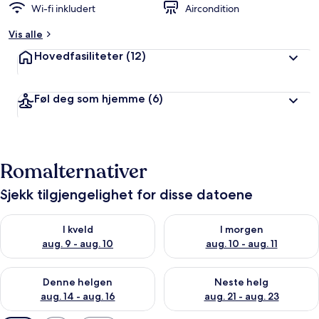
Wi-fi inkludert
Aircondition
Vis alle
Hovedfasiliteter
(12)
Føl deg som hjemme
(6)
Romalternativer
Sjekk tilgjengelighet for disse datoene
Sjekk tilgjengelighet for i kveld, aug. 9 - aug. 10
Sjekk tilgjengelighet for i mor
I kveld
I morgen
aug. 9 - aug. 10
aug. 10 - aug. 11
Sjekk tilgjengelighet for denne helgen, aug. 14 - aug. 16
Sjekk tilgjengelighet for neste
Denne helgen
Neste helg
aug. 14 - aug. 16
aug. 21 - aug. 23