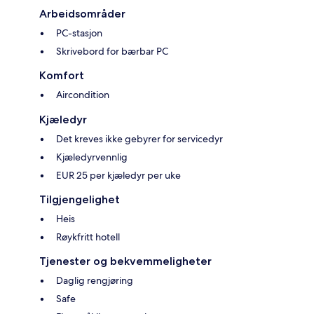
Arbeidsområder
PC-stasjon
Skrivebord for bærbar PC
Komfort
Aircondition
Kjæledyr
Det kreves ikke gebyrer for servicedyr
Kjæledyrvennlig
EUR 25 per kjæledyr per uke
Tilgjengelighet
Heis
Røykfritt hotell
Tjenester og bekvemmeligheter
Daglig rengjøring
Safe