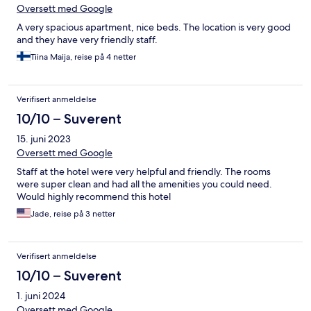
Oversett med Google
A very spacious apartment, nice beds. The location is very good
and they have very friendly staff.
Tiina Maija, reise på 4 netter
Verifisert anmeldelse
10/10 – Suverent
15. juni 2023
Oversett med Google
Staff at the hotel were very helpful and friendly. The rooms
were super clean and had all the amenities you could need.
Would highly recommend this hotel
Jade, reise på 3 netter
Verifisert anmeldelse
10/10 – Suverent
1. juni 2024
Oversett med Google