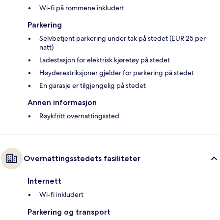
Wi-fi på rommene inkludert
Parkering
Selvbetjent parkering under tak på stedet (EUR 25 per
natt)
Ladestasjon for elektrisk kjøretøy på stedet
Høyderestriksjoner gjelder for parkering på stedet
En garasje er tilgjengelig på stedet
Annen informasjon
Røykfritt overnattingssted
Overnattingsstedets fasiliteter
Internett
Wi-fi inkludert
Parkering og transport