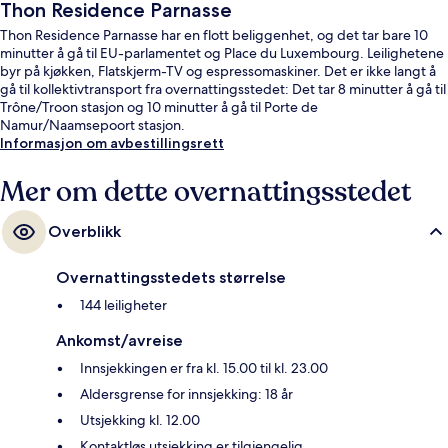
Thon Residence Parnasse
Thon Residence Parnasse har en flott beliggenhet, og det tar bare 10
minutter å gå til EU-parlamentet og Place du Luxembourg. Leilighetene
byr på kjøkken, Flatskjerm-TV og espressomaskiner. Det er ikke langt å
gå til kollektivtransport fra overnattingsstedet: Det tar 8 minutter å gå til
Trône/Troon stasjon og 10 minutter å gå til Porte de
Namur/Naamsepoort stasjon.
Informasjon om avbestillingsrett
Mer om dette overnattingsstedet
Overblikk
Overnattingsstedets størrelse
144 leiligheter
Ankomst/avreise
Innsjekkingen er fra kl. 15.00 til kl. 23.00
Aldersgrense for innsjekking: 18 år
Utsjekking kl. 12.00
Kontaktløs utsjekking er tilgjengelig