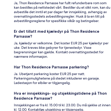
Ja, Thon Residence Parnasse har fullt refunderbare rom som
kan bestilles på nettstedet vårt. Bestiller du et slikt rom, kan du
avbestille det inntil et par dager før innsjekking, avhengig av
overnattingsstedets avbestillingsregler. Husk å ta en titt på
avbestillingsreglene for spesifikke vilkår og betingelser.
Er det tillatt med kjæledyr på Thon Residence
Parnasse?
Ja, kjæledyr er velkomne. Det koster EUR 25 per kjæledyr per
uke. Det kreves ikke gebyrer for tjenestedyr. Visse
begrensninger kan gjelde. Kontakt overnattingsstedet for
nærmere informasjon.
Har Thon Residence Parnasse parkering?
Ja. Ubetjent parkering koster EUR 25 per natt.
Parkeringsmulighetene på stedet inkluderer en garasje.
Ladestasjon for elbiler er tilgjengelig.
Hva er innsjekkings- og utsjekkingstidene på Thon
Residence Parnasse?
Innsjekkingen er fra kl. 15.00 til kl. 23.00. Du må sjekke ut innen
kl. 12.00. Kontaktløs utsjekking er tilgjengelig.