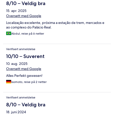
8/10 – Veldig bra
15. apr. 2025
Oversett med Google
Localização excelente, próxima a estação de trem, mercados e
ao complexo do Palácio Real.
Abdul, reise på 6 netter
Verifisert anmeldelse
10/10 – Suverent
10. aug. 2025
Oversett med Google
Alles Perfekt gewesen!
isomoto, reise på 2 netter
Verifisert anmeldelse
8/10 – Veldig bra
18. juni 2024