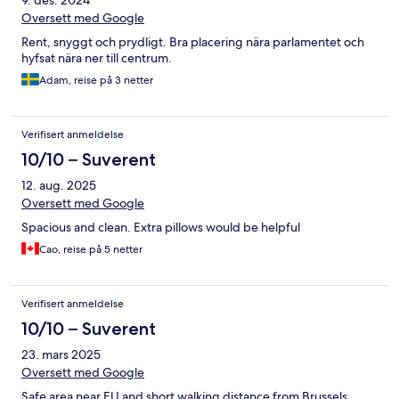
9. des. 2024
Oversett med Google
Rent, snyggt och prydligt. Bra placering nära parlamentet och
hyfsat nära ner till centrum.
Adam, reise på 3 netter
Verifisert anmeldelse
10/10 – Suverent
12. aug. 2025
Oversett med Google
Spacious and clean. Extra pillows would be helpful
Cao, reise på 5 netter
Verifisert anmeldelse
10/10 – Suverent
23. mars 2025
Oversett med Google
Safe area near EU and short walking distance from Brussels