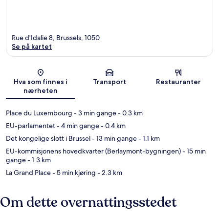
Rue d'Idalie 8, Brussels, 1050
Se på kartet
Kart
Hva som finnes i
Transport
Restauranter
nærheten
Place du Luxembourg
- 3 min gange
- 0.3 km
EU-parlamentet
- 4 min gange
- 0.4 km
Det kongelige slott i Brussel
- 13 min gange
- 1.1 km
EU-kommisjonens hovedkvarter (Berlaymont-bygningen)
- 15 min
gange
- 1.3 km
La Grand Place
- 5 min kjøring
- 2.3 km
Om dette overnattingsstedet