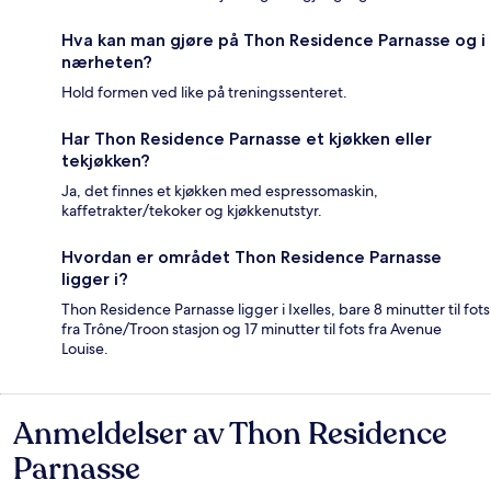
Hva kan man gjøre på Thon Residence Parnasse og i
nærheten?
Hold formen ved like på treningssenteret.
Har Thon Residence Parnasse et kjøkken eller
tekjøkken?
Ja, det finnes et kjøkken med espressomaskin,
kaffetrakter/tekoker og kjøkkenutstyr.
Hvordan er området Thon Residence Parnasse
ligger i?
Thon Residence Parnasse ligger i Ixelles, bare 8 minutter til fots
fra Trône/Troon stasjon og 17 minutter til fots fra Avenue
Louise.
Anmeldelser av Thon Residence
Anmeldelser
Parnasse