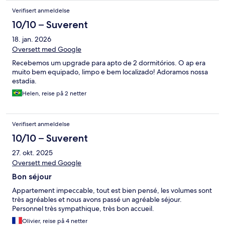
Verifisert anmeldelse
10/10 – Suverent
18. jan. 2026
Oversett med Google
Recebemos um upgrade para apto de 2 dormitórios. O ap era
muito bem equipado, limpo e bem localizado! Adoramos nossa
estadia.
Helen, reise på 2 netter
Verifisert anmeldelse
10/10 – Suverent
27. okt. 2025
Oversett med Google
Bon séjour
Appartement impeccable, tout est bien pensé, les volumes sont
très agréables et nous avons passé un agréable séjour.
Personnel très sympathique, très bon accueil.
Olivier, reise på 4 netter