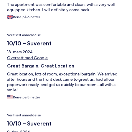
The apartment was comfortable and clean, with a very well-
equipped kitchen. I will definitely come back.
Reise på 6 netter
Verifisert anmeldelse
10/10 – Suverent
18. mars 2024
Oversett med Google
Great Bargain, Great Location
Great location, lots of room, exceptional bargain! We arrived
after hours and the front desk came to greet us, had all our
paperwork ready, and got us quickly to our room--all with a
smile!
Reise på 3 netter
Verifisert anmeldelse
10/10 – Suverent