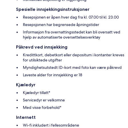
Spesielle innsjekkingsinstruksjoner
Resepsjonen er åpen hver dag fra kl. 07.00 til kl. 23.00
Resepsjonen har begrensede åpningstider
Informasjon fra overnattingsstedet kan bli oversatt ved
hjelp av automatiserte oversettelsesverktøy
Påkrevd ved innsjekking
Kredittkort, debetkort eller depositum i kontanter kreves
for utilsiktede utgifter
Myndighetsutstedt ID-kort med foto kan være påkrevd
Laveste alder for innsjekking er 18
Kjæledyr
Kjæledyr tillatt*
Servicedyr er velkomne
Med visse forbehold*
Internett
Wi-fi inkludert i fellesområdene