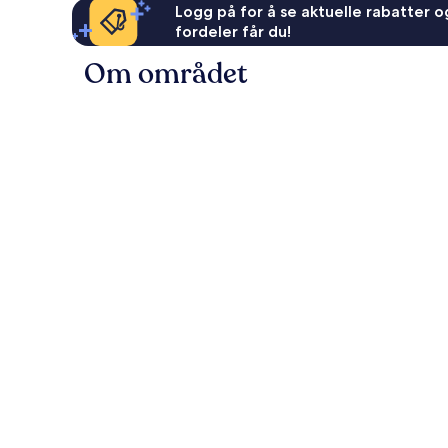
Logg på for å se aktuelle rabatter og
fordeler får du!
Om området