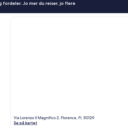
 fordeler. Jo mer du reiser, jo flere
Via Lorenzo Il Magnifico 2, Florence, FI, 50129
Se på kartet