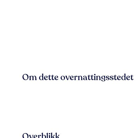
Om dette overnattingsstedet
Overblikk