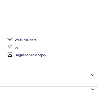
Wi-fi inkludert
Bar
Døgnåpen resepsjon