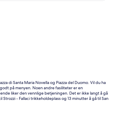
 Piazza di Santa Maria Novella og Piazza del Duomo. Vil du ha
e godt på menyen. Noen andre fasiliteter er en
ende liker den vennlige betjeningen. Det er ikke langt å gå
il Strozzi - Fallaci trikkeholdeplass og 13 minutter å gå til San