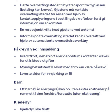
Dette overnattingsstedet tilbyr transport fra flyplassen
(betaling kan kreves). Gjestene må kontakte
overnattingsstedet før reisen ved hjelp av
kontaktopplysningene i bestillingsbekreftelsen for å gi
informasjon om ankomsten
En resepsjonist vil ta imot gjestene ved ankomst
Informasjon fra overnattingsstedet kan bli oversatt ved
hjelp av automatiserte oversettelsesverktøy
Påkrevd ved innsjekking
Kredittkort, debetkort eller depositum i kontanter kreves
for utilsiktede utgifter
Myndighetsutstedt ID-kort med foto kan være påkrevd
Laveste alder for innsjekking er 18
Barn
Ett barn (2 år eller yngre) kan bo uten ekstra kostnader på
rommet til sine foreldre/foresatte (uten ekstraseng)
Kjæledyr
Kjæledyr ikke tillatt