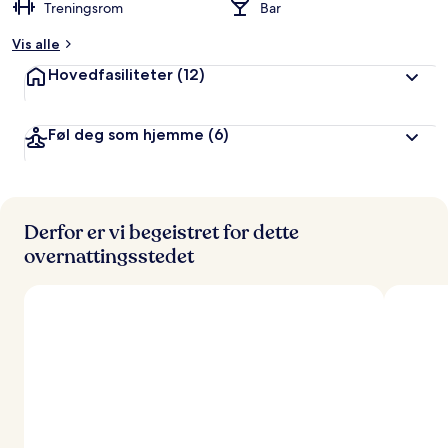
Treningsrom
Bar
Vis alle
Hovedfasiliteter
(12)
Føl deg som hjemme
(6)
Derfor er vi begeistret for dette
overnattingsstedet