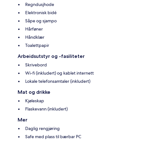
Regndusjhode
Elektronisk bidé
Såpe og sjampo
Hårføner
Håndklær
Toalettpapir
Arbeidsutstyr og -fasiliteter
Skrivebord
Wi-fi (inkludert) og kablet internett
Lokale telefonsamtaler (inkludert)
Mat og drikke
Kjøleskap
Flaskevann (inkludert)
Mer
Daglig rengjøring
Safe med plass til bærbar PC