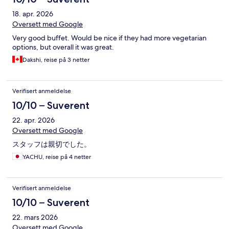
18. apr. 2026
Oversett med Google
Very good buffet. Would be nice if they had more vegetarian
options, but overall it was great.
Dakshi, reise på 3 netter
Verifisert anmeldelse
10/10 – Suverent
22. apr. 2026
Oversett med Google
スタッフは親切でした。
YACHU, reise på 4 netter
Verifisert anmeldelse
10/10 – Suverent
22. mars 2026
Oversett med Google