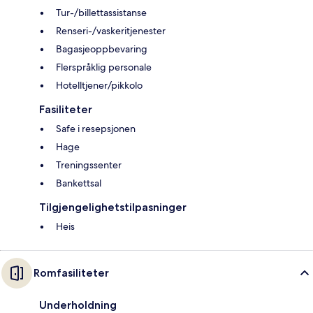
Tur-/billettassistanse
Renseri-/vaskeritjenester
Bagasjeoppbevaring
Flerspråklig personale
Hotelltjener/pikkolo
Fasiliteter
Safe i resepsjonen
Hage
Treningssenter
Bankettsal
Tilgjengelighetstilpasninger
Heis
Romfasiliteter
Underholdning