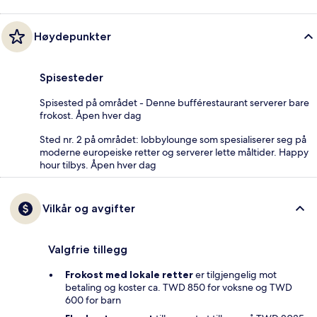
Høydepunkter
Spisesteder
Spisested på området - Denne bufférestaurant serverer bare
frokost. Åpen hver dag
Sted nr. 2 på området: lobbylounge som spesialiserer seg på
moderne europeiske retter og serverer lette måltider. Happy
hour tilbys. Åpen hver dag
Vilkår og avgifter
Valgfrie tillegg
Frokost med lokale retter
er tilgjengelig mot
betaling og koster ca. TWD 850 for voksne og TWD
600 for barn