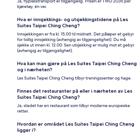
Ja, flyplasstransport er tilgjengelig. Prisen er TWD 2035 per
kjøretøy, én vei.
Hva er innsjekkings- og utsjekkingstidene på Les
Suites Taipei Ching Cheng?
Innsjekkingen er fra kl. 15.00 til midnatt. Det påløper et gebyr
for tidlig innsjekking (avhengig av tilgjengelighet). Du må
sjekke ut innen kl. 12.00. Sen utsjekking er mulig mot et gebyr
(avhengig av tilgjengelighet).
Hva kan man gjøre på Les Suites Taipei Ching Cheng
og i nærheten?
Les Suites Taipei Ching Cheng tilbyr treningssenter og hage.
Finnes det restauranter på eller i nærheten av Les
Suites Taipei Ching Cheng?
Ja, stedet har en restaurant som tilbyr moderne europeiske
retter.
Hvordan er området Les Suites Taipei Ching Cheng
ligger i?