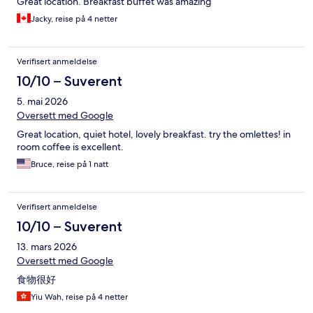
Great location. Breakfast buffet was amazing
Jacky, reise på 4 netter
Verifisert anmeldelse
10/10 – Suverent
5. mai 2026
Oversett med Google
Great location, quiet hotel, lovely breakfast. try the omlettes! in
room coffee is excellent.
Bruce, reise på 1 natt
Verifisert anmeldelse
10/10 – Suverent
13. mars 2026
Oversett med Google
食物很好
Yiu Wah, reise på 4 netter