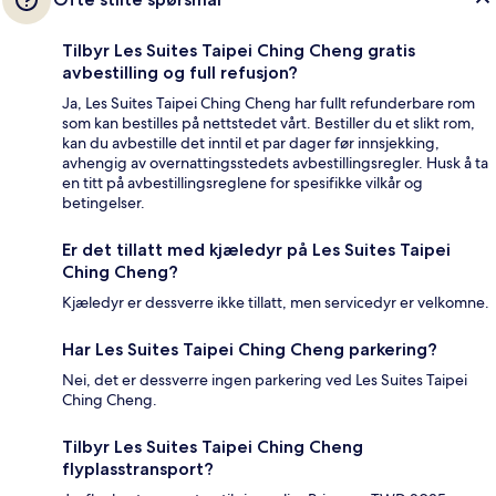
Tilbyr Les Suites Taipei Ching Cheng gratis
avbestilling og full refusjon?
Ja, Les Suites Taipei Ching Cheng har fullt refunderbare rom
som kan bestilles på nettstedet vårt. Bestiller du et slikt rom,
kan du avbestille det inntil et par dager før innsjekking,
avhengig av overnattingsstedets avbestillingsregler. Husk å ta
en titt på avbestillingsreglene for spesifikke vilkår og
betingelser.
Er det tillatt med kjæledyr på Les Suites Taipei
Ching Cheng?
Kjæledyr er dessverre ikke tillatt, men servicedyr er velkomne.
Har Les Suites Taipei Ching Cheng parkering?
Nei, det er dessverre ingen parkering ved Les Suites Taipei
Ching Cheng.
Tilbyr Les Suites Taipei Ching Cheng
flyplasstransport?