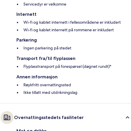
Servicedyr er velkomne
Internett
Wi-fi og kablet internett i fellesområdene er inkludert
Wi-fi og kablet internett på rommene er inkludert
Parkering
Ingen parkering på stedet
Transport fra/til flyplassen
Flyplasstransport på forespørsel (døgnet rundt)*
Annen informasjon
Røykfritt overnattingssted
Ikke tillatt med utdrikningslag
Overnattingsstedets fasiliteter
Mat og drikke