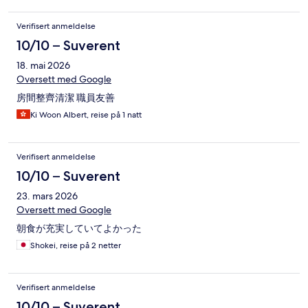
Verifisert anmeldelse
10/10 – Suverent
18. mai 2026
Oversett med Google
房間整齊清潔 職員友善
Ki Woon Albert, reise på 1 natt
Verifisert anmeldelse
10/10 – Suverent
23. mars 2026
Oversett med Google
朝食が充実していてよかった
Shokei, reise på 2 netter
Verifisert anmeldelse
10/10 – Suverent