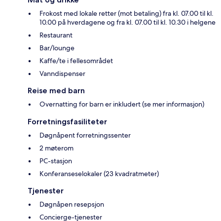
Frokost med lokale retter (mot betaling) fra kl. 07.00 til kl.
10.00 på hverdagene og fra kl. 07.00 til kl. 10.30 i helgene
Restaurant
Bar/lounge
Kaffe/te i fellesområdet
Vanndispenser
Reise med barn
Overnatting for barn er inkludert (se mer informasjon)
Forretningsfasiliteter
Døgnåpent forretningssenter
2 møterom
PC-stasjon
Konferanseselokaler (23 kvadratmeter)
Tjenester
Døgnåpen resepsjon
Concierge-tjenester