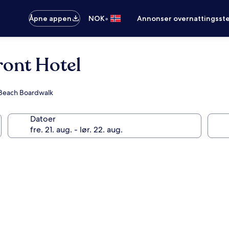
•
Åpne appen
NOK
Annonser overnattingsste
ront Hotel
 Beach Boardwalk
Datoer