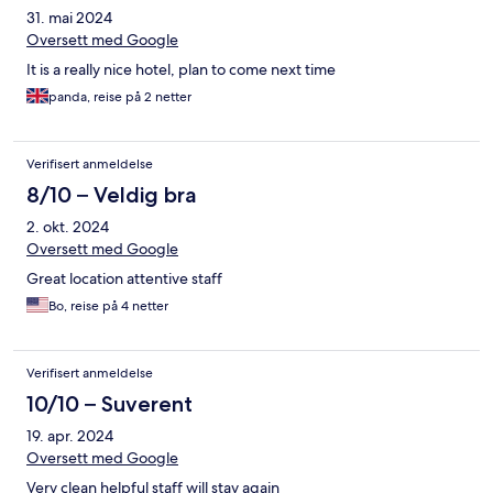
31. mai 2024
Oversett med Google
It is a really nice hotel, plan to come next time
panda, reise på 2 netter
Verifisert anmeldelse
8/10 – Veldig bra
2. okt. 2024
Oversett med Google
Great location attentive staff
Bo, reise på 4 netter
Verifisert anmeldelse
10/10 – Suverent
19. apr. 2024
Oversett med Google
Very clean helpful staff will stay again