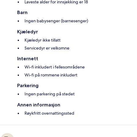
Laveste alder for innsjekking er 18
Barn
Ingen babysenger (barnesenger)
Kjæledyr
Kjæledyr ikke tillatt
Servicedyr er velkomne
Internett
Wi-fi inkludert i fellesområdene
Wi-fi på rommene inkludert
Parkering
Ingen parkering på stedet
Annen informasjon
Røykfritt overnattingssted