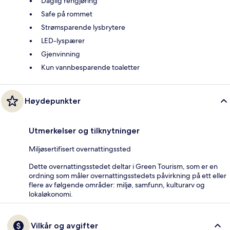
Daglig rengjøring
Safe på rommet
Strømsparende lysbrytere
LED-lyspærer
Gjenvinning
Kun vannbesparende toaletter
Høydepunkter
Utmerkelser og tilknytninger
Miljøsertifisert overnattingssted
Dette overnattingsstedet deltar i Green Tourism, som er en
ordning som måler overnattingsstedets påvirkning på ett eller
flere av følgende områder: miljø, samfunn, kulturarv og
lokaløkonomi.
Vilkår og avgifter