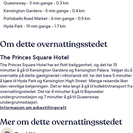
Queensway
- 3 min gange
- 0.3 km
Kensington Gardens
- 5 min gange
- 0.4 km
Portobello Road Market
- 6 min gange
- 0.5 km
Hyde Park
- 19 min gange
- 1.7 km
Om dette overnattingsstedet
The Princes Square Hotel
The Princes Square Hotel har en flott beliggenhet, og det tar 15
minutter å gå til Kensington Gardens og Kensington Palace. Velger du å
overnatte på dette gjestgiveriet i viktoriansk stil, tar det bare 5 minutter
å kjøre til Hyde Park og Kensington High Street. Mange reisende liker
den vennlige betjeningen. Det er ikke langt å gå til kollektivtransport fra
overnattingsstedet: Det tar 4 minutter å gå til Bayswater
undergrunnsstasjon og 7 minutter å gå til Queensway
undergrunnsstasjon.
Informasjon om avbestillingsrett
Mer om dette overnattingsstedet