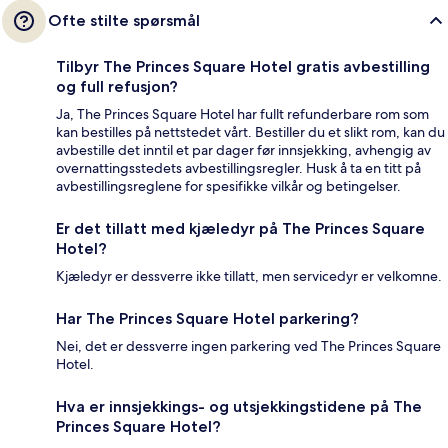
Ofte stilte spørsmål
Tilbyr The Princes Square Hotel gratis avbestilling
og full refusjon?
Ja, The Princes Square Hotel har fullt refunderbare rom som
kan bestilles på nettstedet vårt. Bestiller du et slikt rom, kan du
avbestille det inntil et par dager før innsjekking, avhengig av
overnattingsstedets avbestillingsregler. Husk å ta en titt på
avbestillingsreglene for spesifikke vilkår og betingelser.
Er det tillatt med kjæledyr på The Princes Square
Hotel?
Kjæledyr er dessverre ikke tillatt, men servicedyr er velkomne.
Har The Princes Square Hotel parkering?
Nei, det er dessverre ingen parkering ved The Princes Square
Hotel.
Hva er innsjekkings- og utsjekkingstidene på The
Princes Square Hotel?