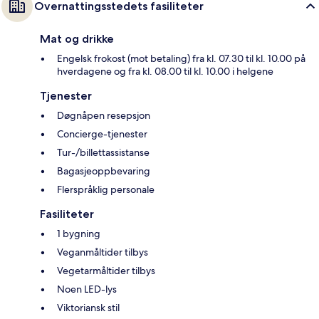
Overnattingsstedets fasiliteter
Mat og drikke
Engelsk frokost (mot betaling) fra kl. 07.30 til kl. 10.00 på
hverdagene og fra kl. 08.00 til kl. 10.00 i helgene
Tjenester
Døgnåpen resepsjon
Concierge-tjenester
Tur-/billettassistanse
Bagasjeoppbevaring
Flerspråklig personale
Fasiliteter
1 bygning
Veganmåltider tilbys
Vegetarmåltider tilbys
Noen LED-lys
Viktoriansk stil