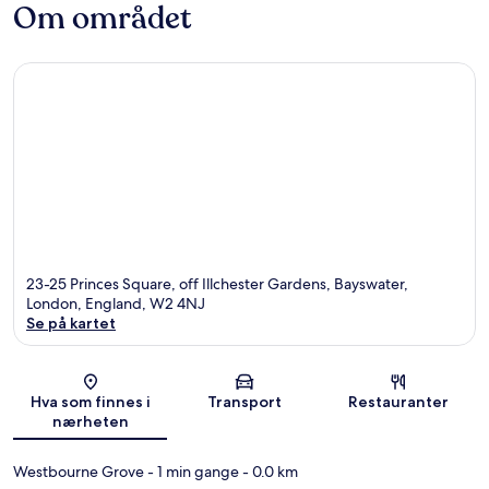
Om området
23-25 Princes Square, off Illchester Gardens, Bayswater,
London, England, W2 4NJ
Se på kartet
Kart
Hva som finnes i
Transport
Restauranter
nærheten
Westbourne Grove
- 1 min gange
- 0.0 km