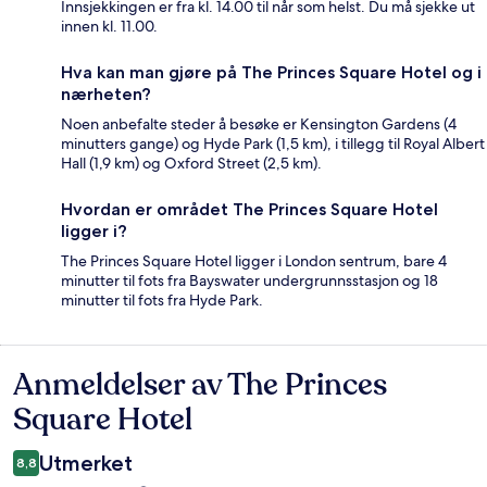
Innsjekkingen er fra kl. 14.00 til når som helst. Du må sjekke ut
innen kl. 11.00.
Hva kan man gjøre på The Princes Square Hotel og i
nærheten?
Noen anbefalte steder å besøke er Kensington Gardens (4
minutters gange) og Hyde Park (1,5 km), i tillegg til Royal Albert
Hall (1,9 km) og Oxford Street (2,5 km).
Hvordan er området The Princes Square Hotel
ligger i?
The Princes Square Hotel ligger i London sentrum, bare 4
minutter til fots fra Bayswater undergrunnsstasjon og 18
minutter til fots fra Hyde Park.
Anmeldelser av The Princes
Anmeldelser
Square Hotel
Utmerket
8,8