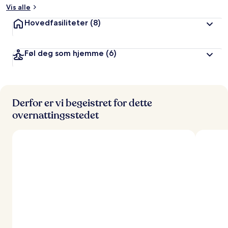
Vis alle
Hovedfasiliteter
(8)
Føl deg som hjemme
(6)
Derfor er vi begeistret for dette
overnattingsstedet