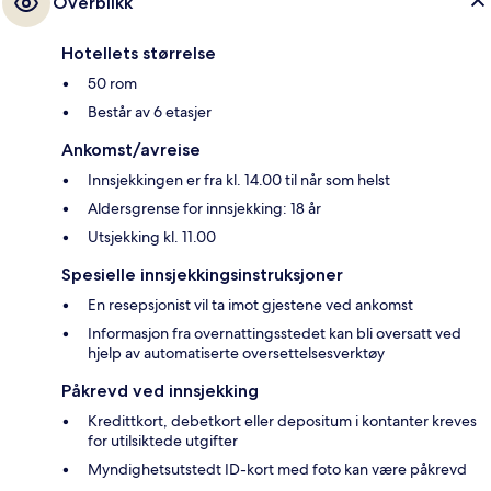
Overblikk
Hotellets størrelse
50 rom
Består av 6 etasjer
Ankomst/avreise
Innsjekkingen er fra kl. 14.00 til når som helst
Aldersgrense for innsjekking: 18 år
Utsjekking kl. 11.00
Spesielle innsjekkingsinstruksjoner
En resepsjonist vil ta imot gjestene ved ankomst
Informasjon fra overnattingsstedet kan bli oversatt ved
hjelp av automatiserte oversettelsesverktøy
Påkrevd ved innsjekking
Kredittkort, debetkort eller depositum i kontanter kreves
for utilsiktede utgifter
Myndighetsutstedt ID-kort med foto kan være påkrevd