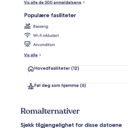
Vis alle de 300 anmeldelsene
Populære fasiliteter
Utendørsbas
Basseng
Wi-fi inkludert
Aircondition
Vis alle
Hovedfasiliteter
(12)
Føl deg som hjemme
(6)
Romalternativer
Sjekk tilgjengelighet for disse datoene