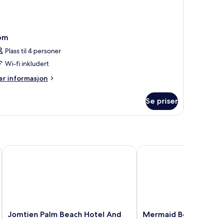
om
Plass til 4 personer
Wi-fi inkludert
er
r informasjon
formasjon
m
Se priser
om
Jomtien Palm Beach Hotel And Resort
Mermaid Beach Resort 
Jomtien
Mermaid
Jomtien Palm Beach Hotel And
Mermaid Beach Reso