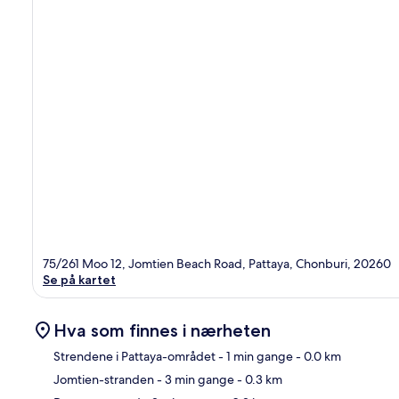
75/261 Moo 12, Jomtien Beach Road, Pattaya, Chonburi, 20260
Se på kartet
Hva som finnes i nærheten
Strendene i Pattaya-området
- 1 min gange
- 0.0 km
Jomtien-stranden
- 3 min gange
- 0.3 km