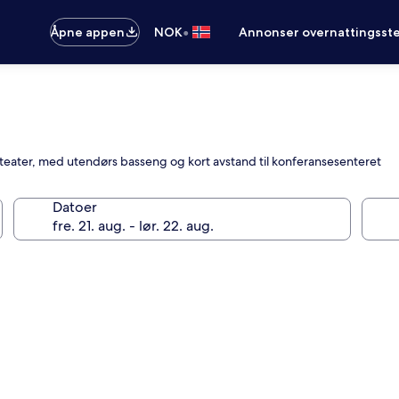
•
Åpne appen
NOK
Annonser overnattingsste
 teater, med utendørs basseng og kort avstand til konferansesenteret
Datoer