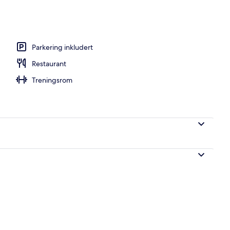
seng
Parkering inkludert
Restaurant
Treningsrom