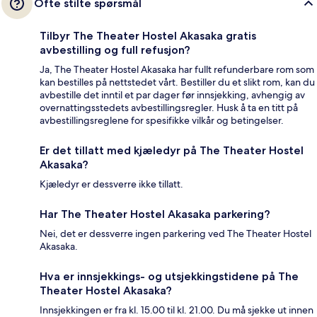
Ofte stilte spørsmål
Tilbyr The Theater Hostel Akasaka gratis
avbestilling og full refusjon?
Ja, The Theater Hostel Akasaka har fullt refunderbare rom som
kan bestilles på nettstedet vårt. Bestiller du et slikt rom, kan du
avbestille det inntil et par dager før innsjekking, avhengig av
overnattingsstedets avbestillingsregler. Husk å ta en titt på
avbestillingsreglene for spesifikke vilkår og betingelser.
Er det tillatt med kjæledyr på The Theater Hostel
Akasaka?
Kjæledyr er dessverre ikke tillatt.
Har The Theater Hostel Akasaka parkering?
Nei, det er dessverre ingen parkering ved The Theater Hostel
Akasaka.
Hva er innsjekkings- og utsjekkingstidene på The
Theater Hostel Akasaka?
Innsjekkingen er fra kl. 15.00 til kl. 21.00. Du må sjekke ut innen