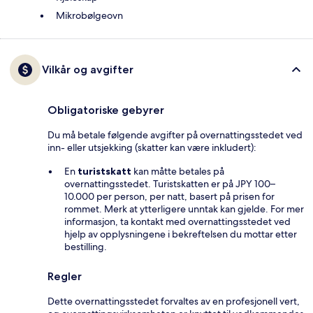
Mikrobølgeovn
Vilkår og avgifter
Obligatoriske gebyrer
Du må betale følgende avgifter på overnattingsstedet ved
inn- eller utsjekking (skatter kan være inkludert):
En
turistskatt
kan måtte betales på
overnattingsstedet. Turistskatten er på JPY 100–
10.000 per person, per natt, basert på prisen for
rommet. Merk at ytterligere unntak kan gjelde. For mer
informasjon, ta kontakt med overnattingsstedet ved
hjelp av opplysningene i bekreftelsen du mottar etter
bestilling.
Regler
Dette overnattingsstedet forvaltes av en profesjonell vert,