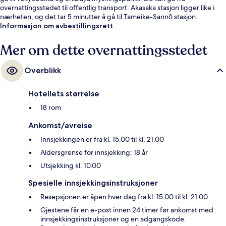
overnattingsstedet til offentlig transport: Akasaka stasjon ligger like i
nærheten, og det tar 5 minutter å gå til Tameike-Sannō stasjon.
Informasjon om avbestillingsrett
Mer om dette overnattingsstedet
Overblikk
Hotellets størrelse
18 rom
Ankomst/avreise
Innsjekkingen er fra kl. 15.00 til kl. 21.00
Aldersgrense for innsjekking: 18 år
Utsjekking kl. 10.00
Spesielle innsjekkingsinstruksjoner
Resepsjonen er åpen hver dag fra kl. 15.00 til kl. 21.00
Gjestene får en e-post innen 24 timer før ankomst med
innsjekkingsinstruksjoner og en adgangskode.