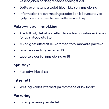
Resepsjonen har begrensede åpningstider
Dette overnattingsstedet tilbyr ikke sen innsjekking
Informasjon fra overnattingsstedet kan bli oversatt ved
hjelp av automatiserte oversettelsesverktøy
Påkrevd ved innsjekking
Kredittkort, debetkort eller depositum i kontanter kreves
for utilsiktede utgifter
Myndighetsutstedt ID-kort med foto kan være påkrevd
Laveste alder for gjester er 18
Laveste alder for innsjekking er 18
Kjæledyr
Kjæledyr ikke tillatt
Internett
Wi-fi og kablet internett på rommene er inkludert
Parkering
Ingen parkering på stedet