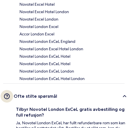
Novotel Excel Hotel
Novotel Excel Hotel London
Novotel Excel London
Novotel London Excel
Accor London Excel
Novotel London ExCeL England
Novotel London Excel Hotel London
Novotel London ExCeL Hotel
Novotel London ExCeL Hotel
Novotel London ExCeL London
Novotel London ExCeL Hotel London
Ofte stilte spørsmål
Tilbyr Novotel London ExCeL gratis avbestilling og
full refusjon?
Ja, Novotel London ExCeL har fullt refunderbare rom som kan
bestilles på nettstedet vårt. Bestiller du et slikt rom, kan du