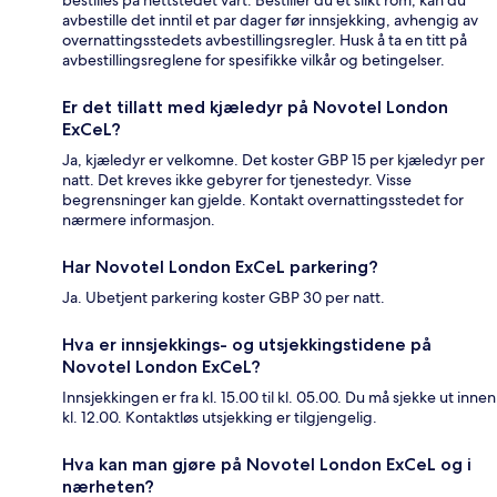
avbestille det inntil et par dager før innsjekking, avhengig av
overnattingsstedets avbestillingsregler. Husk å ta en titt på
avbestillingsreglene for spesifikke vilkår og betingelser.
Er det tillatt med kjæledyr på Novotel London
ExCeL?
Ja, kjæledyr er velkomne. Det koster GBP 15 per kjæledyr per
natt. Det kreves ikke gebyrer for tjenestedyr. Visse
begrensninger kan gjelde. Kontakt overnattingsstedet for
nærmere informasjon.
Har Novotel London ExCeL parkering?
Ja. Ubetjent parkering koster GBP 30 per natt.
Hva er innsjekkings- og utsjekkingstidene på
Novotel London ExCeL?
Innsjekkingen er fra kl. 15.00 til kl. 05.00. Du må sjekke ut innen
kl. 12.00. Kontaktløs utsjekking er tilgjengelig.
Hva kan man gjøre på Novotel London ExCeL og i
nærheten?