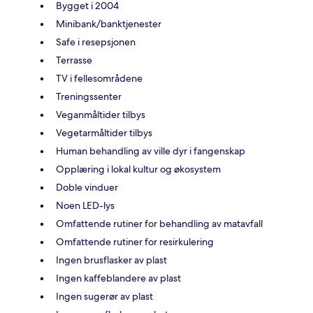
Bygget i 2004
Minibank/banktjenester
Safe i resepsjonen
Terrasse
TV i fellesområdene
Treningssenter
Veganmåltider tilbys
Vegetarmåltider tilbys
Human behandling av ville dyr i fangenskap
Opplæring i lokal kultur og økosystem
Doble vinduer
Noen LED-lys
Omfattende rutiner for behandling av matavfall
Omfattende rutiner for resirkulering
Ingen brusflasker av plast
Ingen kaffeblandere av plast
Ingen sugerør av plast