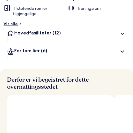
Tilstøtende rom er
Treningsrom
tilgjengelige
Vis alle
Hovedfasiliteter
(12)
For familier
(6)
Derfor er vi begeistret for dette
overnattingsstedet