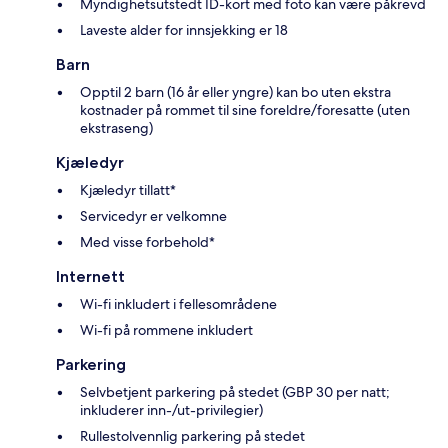
Myndighetsutstedt ID-kort med foto kan være påkrevd
Laveste alder for innsjekking er 18
Barn
Opptil 2 barn (16 år eller yngre) kan bo uten ekstra
kostnader på rommet til sine foreldre/foresatte (uten
ekstraseng)
Kjæledyr
Kjæledyr tillatt*
Servicedyr er velkomne
Med visse forbehold*
Internett
Wi-fi inkludert i fellesområdene
Wi-fi på rommene inkludert
Parkering
Selvbetjent parkering på stedet (GBP 30 per natt;
inkluderer inn-/ut-privilegier)
Rullestolvennlig parkering på stedet