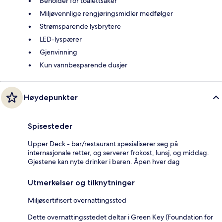
Beholder for toalettsaker
Miljøvennlige rengjøringsmidler medfølger
Strømsparende lysbrytere
LED-lyspærer
Gjenvinning
Kun vannbesparende dusjer
Høydepunkter
Spisesteder
Upper Deck - bar/restaurant spesialiserer seg på
internasjonale retter, og serverer frokost, lunsj, og middag.
Gjestene kan nyte drinker i baren. Åpen hver dag
Utmerkelser og tilknytninger
Miljøsertifisert overnattingssted
Dette overnattingsstedet deltar i Green Key (Foundation for