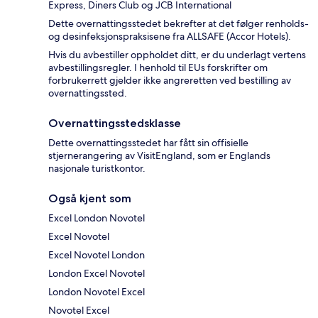
Express, Diners Club og JCB International
Dette overnattingsstedet bekrefter at det følger renholds-
og desinfeksjonspraksisene fra ALLSAFE (Accor Hotels).
Hvis du avbestiller oppholdet ditt, er du underlagt vertens
avbestillingsregler. I henhold til EUs forskrifter om
forbrukerrett gjelder ikke angreretten ved bestilling av
overnattingssted.
Overnattingsstedsklasse
Dette overnattingsstedet har fått sin offisielle
stjernerangering av VisitEngland, som er Englands
nasjonale turistkontor.
Også kjent som
Excel London Novotel
Excel Novotel
Excel Novotel London
London Excel Novotel
London Novotel Excel
Novotel Excel