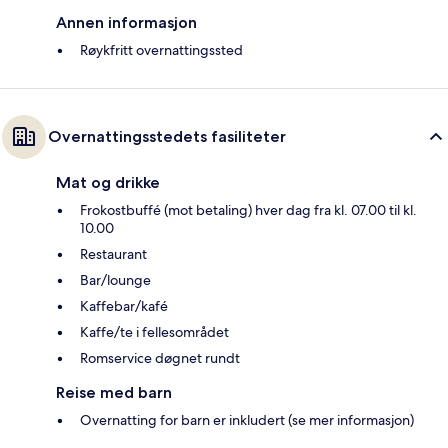
Annen informasjon
Røykfritt overnattingssted
Overnattingsstedets fasiliteter
Mat og drikke
Frokostbuffé (mot betaling) hver dag fra kl. 07.00 til kl.
10.00
Restaurant
Bar/lounge
Kaffebar/kafé
Kaffe/te i fellesområdet
Romservice døgnet rundt
Reise med barn
Overnatting for barn er inkludert (se mer informasjon)