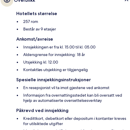
Overblikk
Hotellets størrelse
257 rom
Består av 9 etasjer
Ankomst/avreise
Innsjekkingen er fra kl. 15.00 til kl. 05.00
Aldersgrense for innsjekking: 18 år
Utsjekking kl. 12.00
Kontaktløs utsjekking er tilgjengelig
Spesielle innsjekkingsinstruksjoner
En resepsjonist vil ta imot gjestene ved ankomst
Informasjon fra overnattingsstedet kan bli oversatt ved
hjelp av automatiserte oversettelsesverktøy
Påkrevd ved innsjekking
Kredittkort, debetkort eller depositum i kontanter kreves
for utilsiktede utgifter