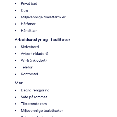
Privat bad
Dusj
Miljøvennlige toalettartikler
Hårføner
Håndklær
Arbeidsutstyr og -fasiliteter
Skrivebord
Aviser (inkludert)
Wi-fi (inkludert)
Telefon
Kontorstol
Mer
Daglig rengjøring
Safe på rommet
Tilstøtende rom
Miljøvennlige toalettsaker