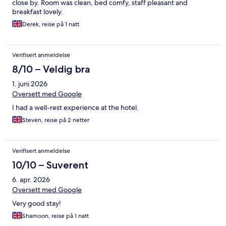
close by. Room was clean, bed comfy, staff pleasant and
breakfast lovely.
Derek, reise på 1 natt
Verifisert anmeldelse
8/10 – Veldig bra
1. juni 2026
Oversett med Google
I had a well-rest experience at the hotel.
Steven, reise på 2 netter
Verifisert anmeldelse
10/10 – Suverent
6. apr. 2026
Oversett med Google
Very good stay!
Shamoon, reise på 1 natt