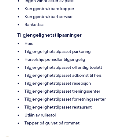
Ingen vannflasker av plast
Kun gjenbrukbare kopper
Kun gjenbrukbart servise
Bankettsal
Tilgjengelighetstilpasninger
Heis
Tilgjengelighetstilpasset parkering
Hørselshjelpemidler tilgjengelig
Tilgjengelighetstilpasset offentlig toalett
Tilgjengelighetstilpasset adkomst til heis
Tilgjengelighetstilpasset resepsjon
Tilgjengelighetstilpasset treningssenter
Tilgjengelighetstilpasset forretningssenter
Tilgjengelighetstilpasset restaurant
Utlån av rullestol
Tepper på gulvet på rommet