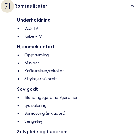
Romfasiliteter
Underholdning
LCD-TV
Kabel-TV
Hjemmekomfort
Oppvarming
Minibar
Kaffetrakter/tekoker
Strykejern/-brett
Sov godt
Blendingsgardiner/gardiner
Lydisolering
Barneseng (inkludert)
Sengetøy
Selvpleie og baderom