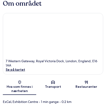
Om området
7 Western Gateway, Royal Victoria Dock, London, England, E16
1AA
Se på kartet
Kart
Hva som finnes i
Transport
Restauranter
nærheten
ExCeL Exhibition Centre
- 1 min gange
- 0.2 km