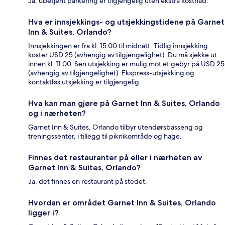
Ja, ubetjent parkering er tilgjengelig uten ekstra kostnad.
Hva er innsjekkings- og utsjekkingstidene på Garnet
Inn & Suites, Orlando?
Innsjekkingen er fra kl. 15.00 til midnatt. Tidlig innsjekking
koster USD 25 (avhengig av tilgjengelighet). Du må sjekke ut
innen kl. 11.00. Sen utsjekking er mulig mot et gebyr på USD 25
(avhengig av tilgjengelighet). Ekspress-utsjekking og
kontaktløs utsjekking er tilgjengelig.
Hva kan man gjøre på Garnet Inn & Suites, Orlando
og i nærheten?
Garnet Inn & Suites, Orlando tilbyr utendørsbasseng og
treningssenter, i tillegg til piknikområde og hage.
Finnes det restauranter på eller i nærheten av
Garnet Inn & Suites, Orlando?
Ja, det finnes en restaurant på stedet.
Hvordan er området Garnet Inn & Suites, Orlando
ligger i?