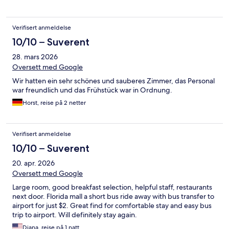
Verifisert anmeldelse
10/10 – Suverent
28. mars 2026
Oversett med Google
Wir hatten ein sehr schönes und sauberes Zimmer, das Personal
war freundlich und das Frühstück war in Ordnung.
Horst, reise på 2 netter
Verifisert anmeldelse
10/10 – Suverent
20. apr. 2026
Oversett med Google
Large room, good breakfast selection, helpful staff, restaurants
next door. Florida mall a short bus ride away with bus transfer to
airport for just $2. Great find for comfortable stay and easy bus
trip to airport. Will definitely stay again.
Diana, reise på 1 natt