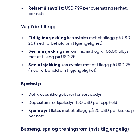
Reisemålsavgift:
USD 7.99 per overnattingsenhet,
per natt
Valgfrie tillegg
Tidlig innsjekking
kan avtales mot et tillegg på USD
25 (med forbehold om tilgjengelighet)
Sen innsjekking
mellom midnatt og kl. 06.00 tilbys
mot et tillegg på USD 25
Sen utsjekking
kan avtales mot et tillegg på USD 25
(med forbehold om tilgjengelighet)
Kjæledyr
Det kreves ikke gebyrer for servicedyr
Depositum for kjæledyr: 150 USD per opphold
Kjæledyr
tillates mot et tillegg på 25 USD per kjæledyr
per natt
Basseng, spa og treningsrom (hvis tilgjengelig)