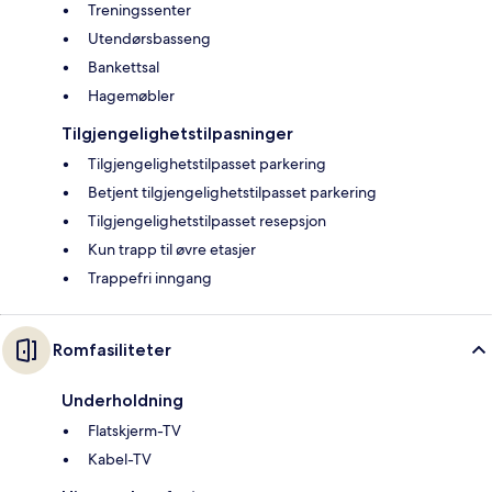
Treningssenter
Utendørsbasseng
Bankettsal
Hagemøbler
Tilgjengelighetstilpasninger
Tilgjengelighetstilpasset parkering
Betjent tilgjengelighetstilpasset parkering
Tilgjengelighetstilpasset resepsjon
Kun trapp til øvre etasjer
Trappefri inngang
Romfasiliteter
Underholdning
Flatskjerm-TV
Kabel-TV