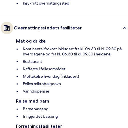
Røykfritt overnattingssted
Overnattingsstedets fasiliteter
Mat og drikke
Kontinental frokost inkludert fra kl. 06.30 til kl. 09.30 på
hverdagene og fra kl. 06.30 til kl. 09.30 i helgene
Restaurant
Kaffe/te i fellesområdet
Mottakelse hver dag (inkludert)
Felles mikrobølgeovn
Vanndispenser
Reise med barn
Barnebasseng
Inngjerdet basseng
Forretningsfasiliteter