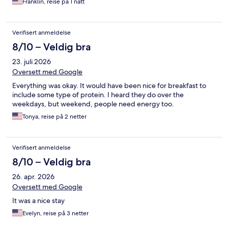
Franklin, reise på 1 natt
Verifisert anmeldelse
8/10 – Veldig bra
23. juli 2026
Oversett med Google
Everything was okay. It would have been nice for breakfast to
include some type of protein. I heard they do over the
weekdays, but weekend, people need energy too.
Tonya, reise på 2 netter
Verifisert anmeldelse
8/10 – Veldig bra
26. apr. 2026
Oversett med Google
It was a nice stay
Evelyn, reise på 3 netter