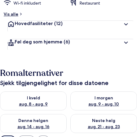
Wi-fi inkludert
Restaurant
Vis alle
Hovedfasiliteter
(12)
Føl deg som hjemme
(6)
Romalternativer
Sjekk tilgjengelighet for disse datoene
Sjekk tilgjengelighet for i kveld, aug. 8 - aug. 9
Sjekk tilgjengelighet for i mor
I kveld
I morgen
aug. 8 - aug. 9
aug. 9 - aug. 10
Sjekk tilgjengelighet for denne helgen, aug. 14 - aug. 16
Sjekk tilgjengelighet for neste
Denne helgen
Neste helg
aug. 14 - aug. 16
aug. 21 - aug. 23