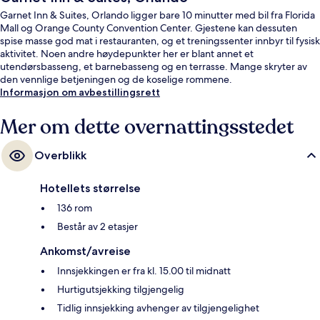
Garnet Inn & Suites, Orlando ligger bare 10 minutter med bil fra Florida
Mall og Orange County Convention Center. Gjestene kan dessuten
spise masse god mat i restauranten, og et treningssenter innbyr til fysisk
aktivitet. Noen andre høydepunkter her er blant annet et
utendørsbasseng, et barnebasseng og en terrasse. Mange skryter av
den vennlige betjeningen og de koselige rommene.
Informasjon om avbestillingsrett
Mer om dette overnattingsstedet
Overblikk
Hotellets størrelse
136 rom
Består av 2 etasjer
Ankomst/avreise
Innsjekkingen er fra kl. 15.00 til midnatt
Hurtigutsjekking tilgjengelig
Tidlig innsjekking avhenger av tilgjengelighet