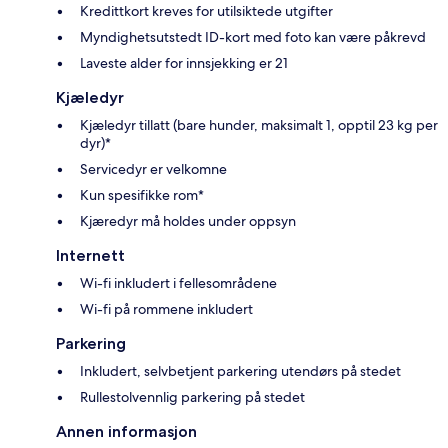
Kredittkort kreves for utilsiktede utgifter
Myndighetsutstedt ID-kort med foto kan være påkrevd
Laveste alder for innsjekking er 21
Kjæledyr
Kjæledyr tillatt (bare hunder, maksimalt 1, opptil 23 kg per
dyr)*
Servicedyr er velkomne
Kun spesifikke rom*
Kjæredyr må holdes under oppsyn
Internett
Wi-fi inkludert i fellesområdene
Wi-fi på rommene inkludert
Parkering
Inkludert, selvbetjent parkering utendørs på stedet
Rullestolvennlig parkering på stedet
Annen informasjon