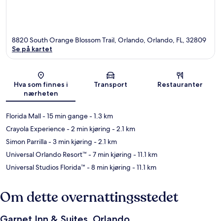
8820 South Orange Blossom Trail, Orlando, Orlando, FL, 32809
Se på kartet
Kart
Hva som finnes i
Transport
Restauranter
nærheten
Florida Mall
- 15 min gange
- 1.3 km
Crayola Experience
- 2 min kjøring
- 2.1 km
Simon Parrilla
- 3 min kjøring
- 2.1 km
Universal Orlando Resort™
- 7 min kjøring
- 11.1 km
Universal Studios Florida™
- 8 min kjøring
- 11.1 km
Om dette overnattingsstedet
Garnet Inn & Suites, Orlando