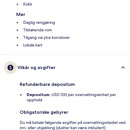
Kokk
Mer
Daglig rengjøring
Tilstøtende rom
Tilgang via ytre korridorer
Lokale kart
Vilkår og avgifter
Refunderbare depositum
Depositum:
USD 100 per overnattingsenhet per
opphold
Obligatoriske gebyrer
Du må betale følgende avgifter på overnattingsstedet ved
inn- eller utsjekking (skatter kan være inkludert):