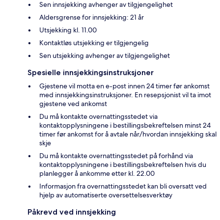
Sen innsjekking avhenger av tilgjengelighet
Aldersgrense for innsjekking: 21 år
Utsjekking kl. 11.00
Kontaktløs utsjekking er tilgjengelig
Sen utsjekking avhenger av tilgjengelighet
Spesielle innsjekkingsinstruksjoner
Gjestene vil motta en e-post innen 24 timer før ankomst
med innsjekkingsinstruksjoner. En resepsjonist vil ta imot
gjestene ved ankomst
Du må kontakte overnattingsstedet via
kontaktopplysningene i bestillingsbekreftelsen minst 24
timer før ankomst for å avtale når/hvordan innsjekking skal
skje
Du må kontakte overnattingsstedet på forhånd via
kontaktopplysningene i bestillingsbekreftelsen hvis du
planlegger å ankomme etter kl. 22.00
Informasjon fra overnattingsstedet kan bli oversatt ved
hjelp av automatiserte oversettelsesverktøy
Påkrevd ved innsjekking