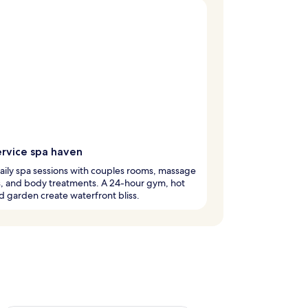
ervice spa haven
aily spa sessions with couples rooms, massage
, and body treatments. A 24-hour gym, hot
d garden create waterfront bliss.