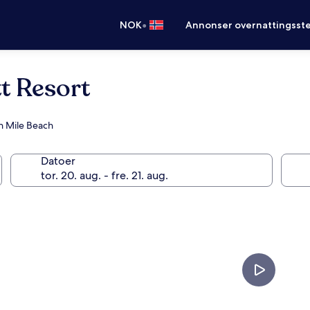
•
NOK
Annonser overnattingsste
t Resort
en Mile Beach
Datoer