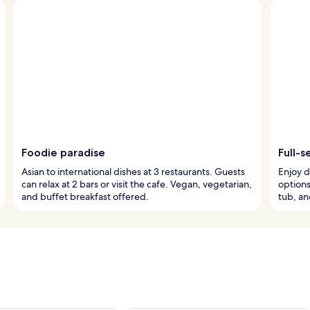
Foodie paradise
Full-s
Asian to international dishes at 3 restaurants. Guests
Enjoy d
can relax at 2 bars or visit the cafe. Vegan, vegetarian,
options
and buffet breakfast offered.
tub, an