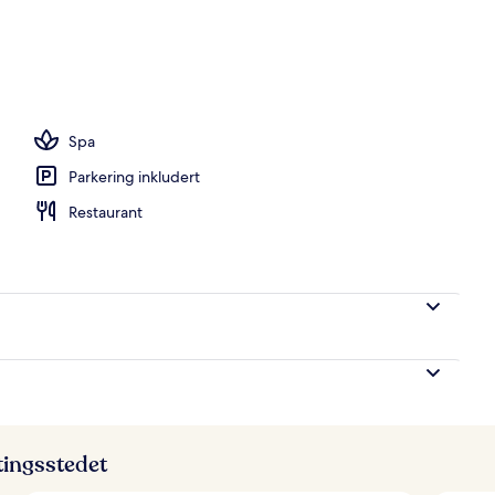
seng
Spa
Parkering inkludert
Restaurant
ttingsstedet