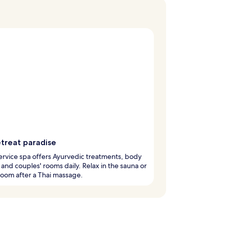
etreat paradise
service spa offers Ayurvedic treatments, body
 and couples' rooms daily. Relax in the sauna or
oom after a Thai massage.