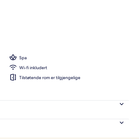
Spa
Wi-fi inkludert
Tilstøtende rom er tilgjengelige