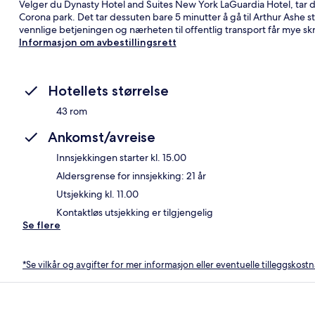
Velger du Dynasty Hotel and Suites New York LaGuardia Hotel, tar de
Corona park. Det tar dessuten bare 5 minutter å gå til Arthur Ashe s
vennlige betjeningen og nærheten til offentlig transport får mye skr
Informasjon om avbestillingsrett
Hotellets størrelse
43 rom
Ankomst/avreise
Innsjekkingen starter kl. 15.00
Aldersgrense for innsjekking: 21 år
Utsjekking kl. 11.00
Kontaktløs utsjekking er tilgjengelig
Se flere
*Se vilkår og avgifter for mer informasjon eller eventuelle tilleggskost