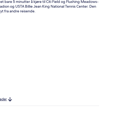
t bare 5 minutter å kjøre til Citi Field og Flushing Meadows-
tadion og USTA Billie Jean King National Tennis Center. Den
yt fra andre reisende.
nader