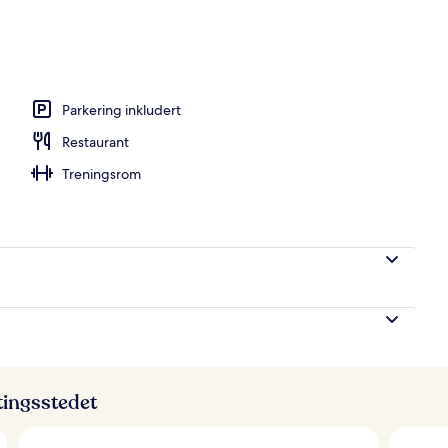
Parkering inkludert
Restaurant
Treningsrom
ttingsstedet