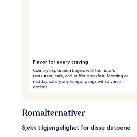
Flavor for every craving
Culinary exploration begins with the hotel's
restaurant, cafe, and buffet breakfast. Morning or
midday, satisfy any hunger pangs with diverse
options.
Romalternativer
Sjekk tilgjengelighet for disse datoene