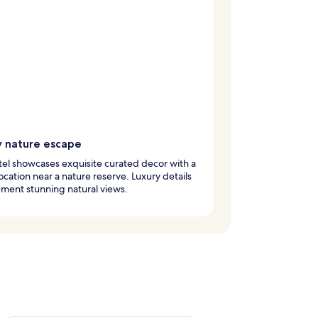
y nature escape
tel showcases exquisite curated decor with a
ocation near a nature reserve. Luxury details
ment stunning natural views.