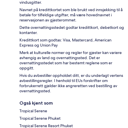
vindusgitter.
Navnet på kredittkortet som ble brukt ved innsjekking til å
betale for tilfeldige utgifter, må være hovednavnet i
reservasjonen av gjesterommet.
Dette overnattingsstedet godtar kredittkort, debetkort og
kontanter.
Kredittkort som godtas: Visa, Mastercard, American
Express og Union Pay
Merk at kulturelle normer og regler for gjester kan variere
avhengig av land og overnattingssted. Det er
overnattingsstedet som har bestemt reglene som er
oppgitt.
Hvis du avbestiller oppholdet ditt, er du underlagt vertens
avbestillingsregler. I henhold til EUs forskrifter om
forbrukerrett gjelder ikke angreretten ved bestilling av
overnattingssted.
Også kjent som
Tropical Serene
Tropical Serene Phuket
Tropical Serene Resort Phuket