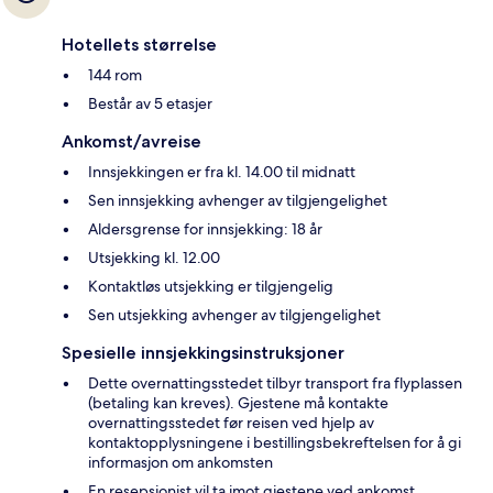
Hotellets størrelse
144 rom
Består av 5 etasjer
Ankomst/avreise
Innsjekkingen er fra kl. 14.00 til midnatt
Sen innsjekking avhenger av tilgjengelighet
Aldersgrense for innsjekking: 18 år
Utsjekking kl. 12.00
Kontaktløs utsjekking er tilgjengelig
Sen utsjekking avhenger av tilgjengelighet
Spesielle innsjekkingsinstruksjoner
Dette overnattingsstedet tilbyr transport fra flyplassen
(betaling kan kreves). Gjestene må kontakte
overnattingsstedet før reisen ved hjelp av
kontaktopplysningene i bestillingsbekreftelsen for å gi
informasjon om ankomsten
En resepsjonist vil ta imot gjestene ved ankomst