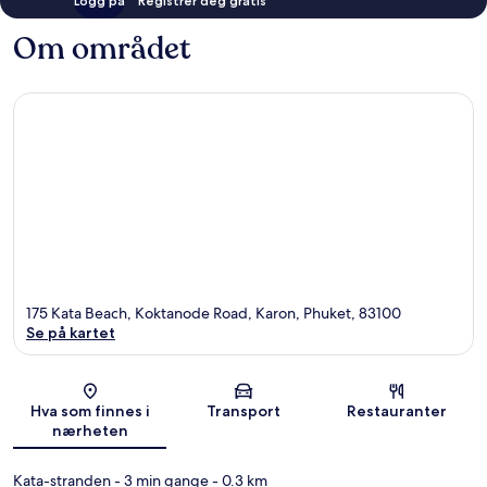
Logg på
Registrer deg gratis
Om området
175 Kata Beach, Koktanode Road, Karon, Phuket, 83100
Se på kartet
Kart
Hva som finnes i
Transport
Restauranter
nærheten
Kata-stranden
- 3 min gange
- 0.3 km