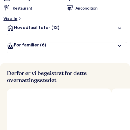
Restaurant
Aircondition
Vis alle
Hovedfasiliteter
(12)
For familier
(6)
Derfor er vi begeistret for dette
overnattingsstedet