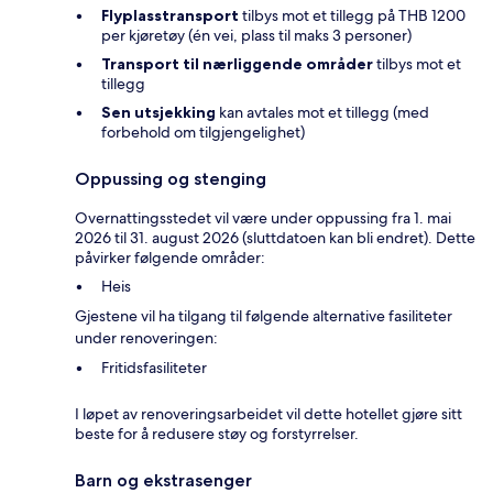
Flyplasstransport
tilbys mot et tillegg på THB 1200
per kjøretøy (én vei, plass til maks 3 personer)
Transport til nærliggende områder
tilbys mot et
tillegg
Sen utsjekking
kan avtales mot et tillegg (med
forbehold om tilgjengelighet)
Oppussing og stenging
Overnattingsstedet vil være under oppussing fra 1. mai
2026 til 31. august 2026 (sluttdatoen kan bli endret). Dette
påvirker følgende områder:
Heis
Gjestene vil ha tilgang til følgende alternative fasiliteter
under renoveringen:
Fritidsfasiliteter
I løpet av renoveringsarbeidet vil dette hotellet gjøre sitt
beste for å redusere støy og forstyrrelser.
Barn og ekstrasenger