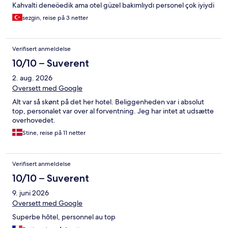
Kahvalti deneöedik ama otel güzel bakımlıydı personel çok iyiydi
sezgin, reise på 3 netter
Verifisert anmeldelse
10/10 – Suverent
2. aug. 2026
Oversett med Google
Alt var så skønt på det her hotel. Beliggenheden var i absolut
top, personalet var over al forventning. Jeg har intet at udsætte
overhovedet.
Stine, reise på 11 netter
Verifisert anmeldelse
10/10 – Suverent
9. juni 2026
Oversett med Google
Superbe hôtel, personnel au top