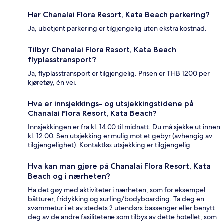
Har Chanalai Flora Resort, Kata Beach parkering?
Ja, ubetjent parkering er tilgjengelig uten ekstra kostnad.
Tilbyr Chanalai Flora Resort, Kata Beach
flyplasstransport?
Ja, flyplasstransport er tilgjengelig. Prisen er THB 1200 per
kjøretøy, én vei.
Hva er innsjekkings- og utsjekkingstidene på
Chanalai Flora Resort, Kata Beach?
Innsjekkingen er fra kl. 14.00 til midnatt. Du må sjekke ut innen
kl. 12.00. Sen utsjekking er mulig mot et gebyr (avhengig av
tilgjengelighet). Kontaktløs utsjekking er tilgjengelig.
Hva kan man gjøre på Chanalai Flora Resort, Kata
Beach og i nærheten?
Ha det gøy med aktiviteter i nærheten, som for eksempel
båtturer, fridykking og surfing/bodyboarding. Ta deg en
svømmetur i et av stedets 2 utendørs bassenger eller benytt
deg av de andre fasilitetene som tilbys av dette hotellet, som