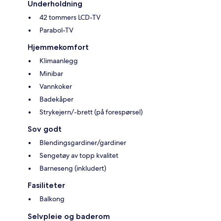
Underholdning
42 tommers LCD-TV
Parabol-TV
Hjemmekomfort
Klimaanlegg
Minibar
Vannkoker
Badekåper
Strykejern/-brett (på forespørsel)
Sov godt
Blendingsgardiner/gardiner
Sengetøy av topp kvalitet
Barneseng (inkludert)
Fasiliteter
Balkong
Selvpleie og baderom