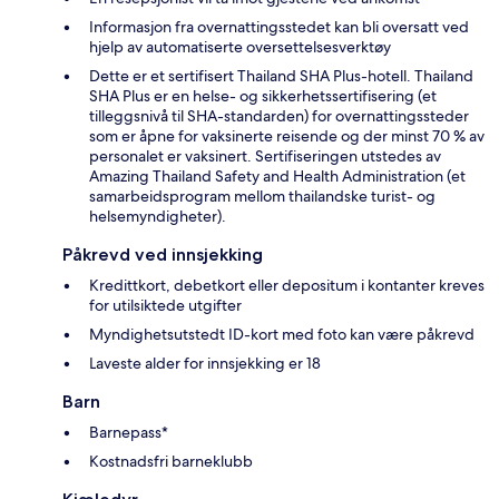
Informasjon fra overnattingsstedet kan bli oversatt ved
hjelp av automatiserte oversettelsesverktøy
Dette er et sertifisert Thailand SHA Plus-hotell. Thailand
SHA Plus er en helse- og sikkerhetssertifisering (et
tilleggsnivå til SHA-standarden) for overnattingssteder
som er åpne for vaksinerte reisende og der minst 70 % av
personalet er vaksinert. Sertifiseringen utstedes av
Amazing Thailand Safety and Health Administration (et
samarbeidsprogram mellom thailandske turist- og
helsemyndigheter).
Påkrevd ved innsjekking
Kredittkort, debetkort eller depositum i kontanter kreves
for utilsiktede utgifter
Myndighetsutstedt ID-kort med foto kan være påkrevd
Laveste alder for innsjekking er 18
Barn
Barnepass*
Kostnadsfri barneklubb