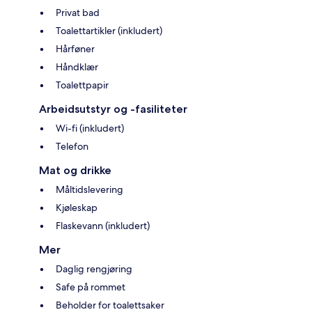
Privat bad
Toalettartikler (inkludert)
Hårføner
Håndklær
Toalettpapir
Arbeidsutstyr og -fasiliteter
Wi-fi (inkludert)
Telefon
Mat og drikke
Måltidslevering
Kjøleskap
Flaskevann (inkludert)
Mer
Daglig rengjøring
Safe på rommet
Beholder for toalettsaker