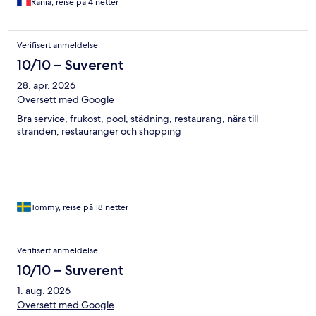
Rania, reise på 4 netter
Verifisert anmeldelse
10/10 – Suverent
28. apr. 2026
Oversett med Google
Bra service, frukost, pool, städning, restaurang, nära till
stranden, restauranger och shopping
Tommy, reise på 18 netter
Verifisert anmeldelse
10/10 – Suverent
1. aug. 2026
Oversett med Google