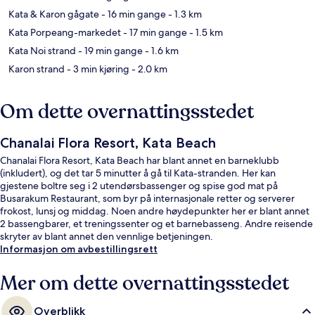
Kata & Karon gågate
- 16 min gange
- 1.3 km
Kata Porpeang-markedet
- 17 min gange
- 1.5 km
Kata Noi strand
- 19 min gange
- 1.6 km
Karon strand
- 3 min kjøring
- 2.0 km
Om dette overnattingsstedet
Chanalai Flora Resort, Kata Beach
Chanalai Flora Resort, Kata Beach har blant annet en barneklubb
(inkludert), og det tar 5 minutter å gå til Kata-stranden. Her kan
gjestene boltre seg i 2 utendørsbassenger og spise god mat på
Busarakum Restaurant, som byr på internasjonale retter og serverer
frokost, lunsj og middag. Noen andre høydepunkter her er blant annet
2 bassengbarer, et treningssenter og et barnebasseng. Andre reisende
skryter av blant annet den vennlige betjeningen.
Informasjon om avbestillingsrett
Mer om dette overnattingsstedet
Overblikk