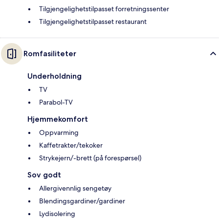
Tilgjengelighetstilpasset forretningssenter
Tilgjengelighetstilpasset restaurant
Romfasiliteter
Underholdning
TV
Parabol-TV
Hjemmekomfort
Oppvarming
Kaffetrakter/tekoker
Strykejern/-brett (på forespørsel)
Sov godt
Allergivennlig sengetøy
Blendingsgardiner/gardiner
Lydisolering