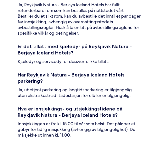
Ja, Reykjavik Natura - Berjaya Iceland Hotels har fullt
refunderbare rom som kan bestilles på nettstedet vårt.
Bestiller du et slikt rom, kan du avbestille det inntil et par dager
før innsjekking, avhengig av overnattingsstedets
avbestillingsregler. Husk å ta en titt på avbestillingsreglene for
spesifikke vilkår og betingelser.
Er det tillatt med kjæledyr på Reykjavik Natura -
Berjaya Iceland Hotels?
Kjæledyr og servicedyr er dessverre ikke tillatt.
Har Reykjavik Natura - Berjaya Iceland Hotels
parkering?
Ja, ubetjent parkering og langtidsparkering er tilgjengelig
uten ekstra kostnad. Ladestasjon for elbiler er tilgjengelig.
Hva er innsjekkings- og utsjekkingstidene på
Reykjavik Natura - Berjaya Iceland Hotels?
Innsjekkingen er fra kl. 15.00 til når som helst. Det påløper et
gebyr for tidlig innsjekking (avhengig av tilgjengelighet). Du
må sjekke ut innen kl. 11.00.