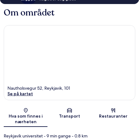
Om området
Nautholsvegur 52, Reykjavik, 101
Se på kartet
Kart
Hva som finnes i
Transport
Restauranter
nærheten
Reykjavík universitet
- 9 min gange
- 0.8 km