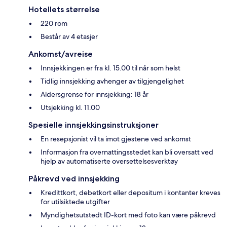
Hotellets størrelse
220 rom
Består av 4 etasjer
Ankomst/avreise
Innsjekkingen er fra kl. 15.00 til når som helst
Tidlig innsjekking avhenger av tilgjengelighet
Aldersgrense for innsjekking: 18 år
Utsjekking kl. 11.00
Spesielle innsjekkingsinstruksjoner
En resepsjonist vil ta imot gjestene ved ankomst
Informasjon fra overnattingsstedet kan bli oversatt ved
hjelp av automatiserte oversettelsesverktøy
Påkrevd ved innsjekking
Kredittkort, debetkort eller depositum i kontanter kreves
for utilsiktede utgifter
Myndighetsutstedt ID-kort med foto kan være påkrevd