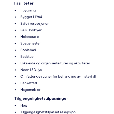
Fasiliteter
1 bygning
Bygget i 1964
Safe i resepsjonen
Peis i lobbyen
Helsestudio
Spatjenester
Boblebad
Badstue
Lokaleide og organiserte turer og aktiviteter
Noen LED-lys
Omfattende rutiner for behandling av matavfall
Bankettsal
Hagemøbler
Tilgjengelighetstilpasninger
Heis
Tilgjengelighetstilpasset resepsjon