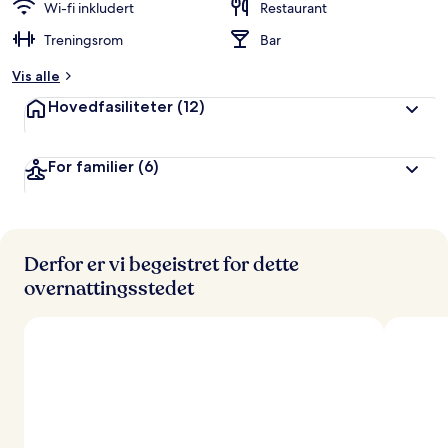
Wi-fi inkludert
Restaurant
Treningsrom
Bar
Vis alle
Hovedfasiliteter
(12)
For familier
(6)
Derfor er vi begeistret for dette
overnattingsstedet