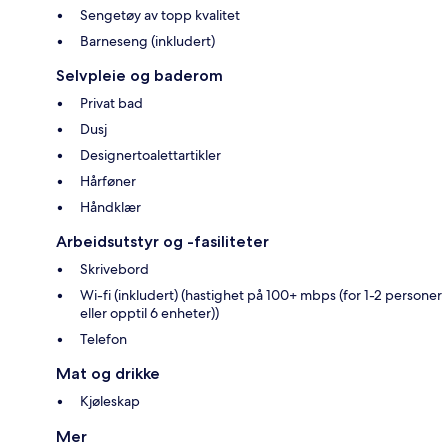
Sengetøy av topp kvalitet
Barneseng (inkludert)
Selvpleie og baderom
Privat bad
Dusj
Designertoalettartikler
Hårføner
Håndklær
Arbeidsutstyr og -fasiliteter
Skrivebord
Wi-fi (inkludert) (hastighet på 100+ mbps (for 1-2 personer
eller opptil 6 enheter))
Telefon
Mat og drikke
Kjøleskap
Mer