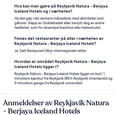
Hva kan man gjøre på Reykjavik Natura - Berjaya
Iceland Hotels og i nærheten?
Ha det gøy i de varmere månedene med aktiviteter som
gåturer. Slapp av i boblebadet eller benytt deg av andre
fasiliteter, som for eksempel badstue eller helsestudio.
Finnes det restauranter på eller i nærheten av
Reykjavik Natura - Berjaya Iceland Hotels?
Ja, Satt Restaurant tilbyr internasjonale retter.
Hvordan er området Reykjavik Natura - Berjaya
Iceland Hotels ligger i?
Reykjavik Natura - Berjaya Iceland Hotels ligger en kort, 1
minutters kjøretur fra Reykjavik (RKV-Reykjavik innenlands) og
9 minutters gange fra Reykjavík universitet.
Anmeldelser av Reykjavik Natura
Anmeldelser
- Berjaya Iceland Hotels