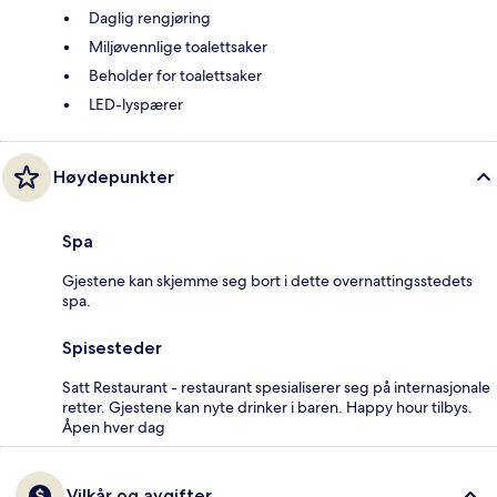
Daglig rengjøring
Miljøvennlige toalettsaker
Beholder for toalettsaker
LED-lyspærer
Høydepunkter
Spa
Gjestene kan skjemme seg bort i dette overnattingsstedets
spa.
Spisesteder
Satt Restaurant - restaurant spesialiserer seg på internasjonale
retter. Gjestene kan nyte drinker i baren. Happy hour tilbys.
Åpen hver dag
Vilkår og avgifter