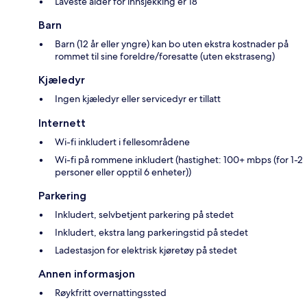
Laveste alder for innsjekking er 18
Barn
Barn (12 år eller yngre) kan bo uten ekstra kostnader på
rommet til sine foreldre/foresatte (uten ekstraseng)
Kjæledyr
Ingen kjæledyr eller servicedyr er tillatt
Internett
Wi-fi inkludert i fellesområdene
Wi-fi på rommene inkludert (hastighet: 100+ mbps (for 1-2
personer eller opptil 6 enheter))
Parkering
Inkludert, selvbetjent parkering på stedet
Inkludert, ekstra lang parkeringstid på stedet
Ladestasjon for elektrisk kjøretøy på stedet
Annen informasjon
Røykfritt overnattingssted