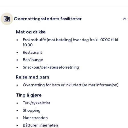
Overnattingsstedets fasiliteter
Mat og drikke
Frokostbuffé (mot betaling) hver dag fra kl. 07.00 til kl.
10.00
Restaurant
Bar/lounge
Snackbar/delikatesseforretning
Reise med barn
Overnatting for barn er inkludert (se mer informasjon)
Ting å gjøre
Tur-/sykkelstier
Shopping
Nær stranden
Båtturer i nærheten