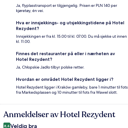
Ja, flyplasstransport er tilgjengelig. Prisen er PLN 140 per
kjøretøy, én vei.
Hva er innsjekkings- og utsjekkingstidene på Hotel
Rezydent?
Innsjekkingen er fra kl. 15.00 til kl. 07.00. Du må sjekke ut innen
kl. 11.00.
Finnes det restauranter på eller i nærheten av
Hotel Rezydent?
Ja, Chłopskie Jadło tilbyr polske retter.
Hvordan er området Hotel Rezydent ligger i?
Hotel Rezydent ligger i Kraków gamleby, bare 1 minutter til fots
fra Markedsplassen og 10 minutter til fots fra Wawel slott.
Anmeldelser av Hotel Rezydent
Anmeldelser
Veldig bra
8,4