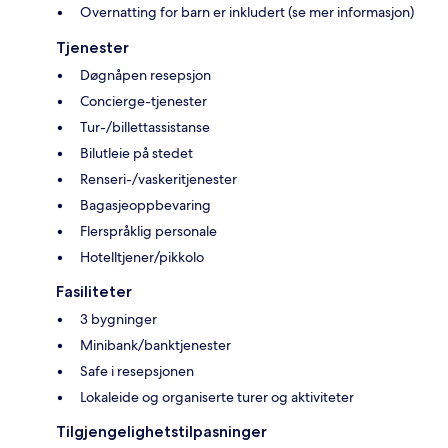
Overnatting for barn er inkludert (se mer informasjon)
Tjenester
Døgnåpen resepsjon
Concierge-tjenester
Tur-/billettassistanse
Bilutleie på stedet
Renseri-/vaskeritjenester
Bagasjeoppbevaring
Flerspråklig personale
Hotelltjener/pikkolo
Fasiliteter
3 bygninger
Minibank/banktjenester
Safe i resepsjonen
Lokaleide og organiserte turer og aktiviteter
Tilgjengelighetstilpasninger