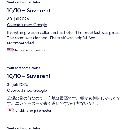
Verifisert anmeldelse
10/10 – Suverent
30. juli 2026
Oversett med Google
Everything was excellent in this hotel. The breakfast was great.
The room was cleaned. The staff was helpful. We
recommended.
Mariola, reise på 3 netter
Verifisert anmeldelse
10/10 – Suverent
31. juli 2026
Oversett med Google
広場の目の前なので、立地は最高です。朝食も美味しかったで
す。エレベーターが古く遅いですが仕方ないかと。
Noriaki, reise på 6 netter
Verifisert anmeldelse