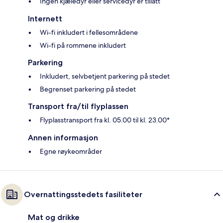
Ingen kjæledyr eller servicedyr er tillatt
Internett
Wi-fi inkludert i fellesområdene
Wi-fi på rommene inkludert
Parkering
Inkludert, selvbetjent parkering på stedet
Begrenset parkering på stedet
Transport fra/til flyplassen
Flyplasstransport fra kl. 05.00 til kl. 23.00*
Annen informasjon
Egne røykeområder
Overnattingsstedets fasiliteter
Mat og drikke