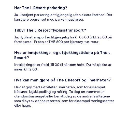
Har The L Resort parkering?
Ja, ubetjent parkering er tilgjengelig uten ekstra kostnad. Det
kan være begrenset med parkeringsplasser.
Tilbyr The L Resort flyplasstransport?
Ja, flyplasstransport er tilgjengelig fra kl. 05.00 til kl. 23.00 på
forespørsel. Prisen er THB 600 per kjøretøy, tur-retur.
Hva er innsjekkings- og utsjekkingstidene på The L
Resort?
Innsjekkingen er fra kl. 15.00 til når som helst. Du må sjekke ut
innen kl. 12.00.
Hva kan man gjøre på The L Resort og i nærheten?
Ha det gøy med aktiviteter i nærheten, som for eksempel
båtturer, kajakkpadling og rafting. Ta deg en svømmetur i
utendørsbassenget eller benytt deg av de andre fasilitetene
som tilbys av denne resorten, som for eksempel treningssenter
eller hage.