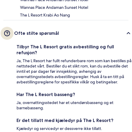
Wannas Place Andaman Sunset Hotel
The L Resort Krabi Ao Nang
Ofte stilte spørsmål
Tilbyr The L Resort gratis avbestilling og full
refusjon?
Ja, The L Resort har fullt refunderbare rom som kan bestilles på
nettstedet vårt. Bestiller du et slikt rom, kan du avbestille det
inntil et par dager før innsjekking, avhengig av
overnattingsstedets avbestillingsregler. Husk å ta en titt på
avbestillingsreglene for spesifikke vilkår og betingelser.
Har The L Resort basseng?
Ja, overnattingsstedet har et utendørsbasseng og et
barnebasseng.
Er det tillatt med kjæledyr på The L Resort?
Kjæledyr og servicedyr er dessverre ikke tillatt.