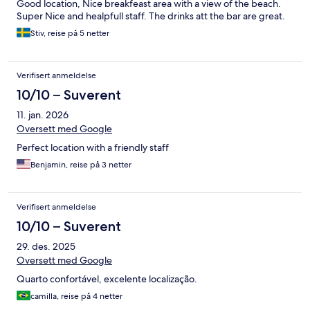
Good location, Nice breakfeast area with a view of the beach.
Super Nice and healpfull staff. The drinks att the bar are great.
Stiv, reise på 5 netter
Verifisert anmeldelse
10/10 – Suverent
11. jan. 2026
Oversett med Google
Perfect location with a friendly staff
Benjamin, reise på 3 netter
Verifisert anmeldelse
10/10 – Suverent
29. des. 2025
Oversett med Google
Quarto confortável, excelente localização.
camilla, reise på 4 netter