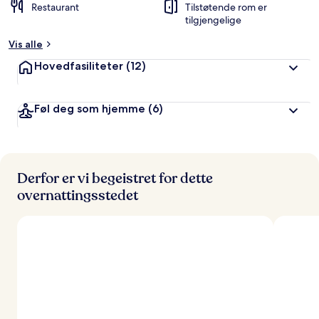
Restaurant
Tilstøtende rom er
tilgjengelige
Vis alle
Hovedfasiliteter
(12)
Føl deg som hjemme
(6)
Derfor er vi begeistret for dette
overnattingsstedet