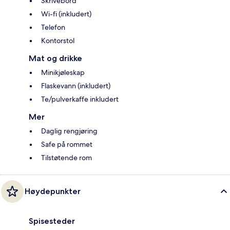
Skrivebord
Wi-fi (inkludert)
Telefon
Kontorstol
Mat og drikke
Minikjøleskap
Flaskevann (inkludert)
Te/pulverkaffe inkludert
Mer
Daglig rengjøring
Safe på rommet
Tilstøtende rom
Høydepunkter
Spisesteder